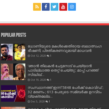
Popular Posts
ധോണിയുടെ മകള്‍ക്കെതിരായ ബലാത്സംഗ
ഭീഷണി; പ്രതികരണവുമായി മാധവന്‍
Oct 12, 2020
1
‘ഞാന്‍ തിലകന്‍ ചേട്ടനോട് ചെയ്യാന്‍
പാടില്ലാത്ത തെറ്റ് ചെയ്തു’; മാപ്പ് പറഞ്ഞ്
സിദ്ധിഖ്…
Oct 19, 2020
1
സംസ്ഥാനത്ത് ഇന്ന് 5848 പേര്‍ക്ക് കൊവി‌ഡ് ;
32 മരണം ; 613 പേരുടെ സമ്ബര്‍ക്ക ഉറവിടം
വ്യക്തമല്ല…
Dec 5, 2020
1
വളരെ കഷ്ട്ടപെട്ടാണ് കേരളം മരണ നിരക്ക്