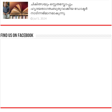
ചികിത്സയും സ്റ്റെതസ്കോപ്പും
ഹൃദയരാഗതംബുരുവാക്കിയ ഡോക്ടർ
നാടിന്നഭിമാനമാകുന്നു.
Jul 5, 2024
Find us on Facebook