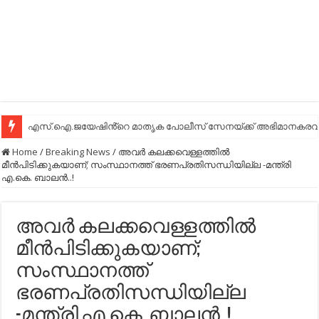
എസ്.ഐ.ജയേഷിൻ്റെ മാതൃക പോലീസ് സേനയ്ക്ക് അഭിമാനകരവും
Home
/
Breaking News
/
അവര്‍ കലക്കവെള്ളത്തില്‍
മീന്‍പിടിക്കുകയാണ്; സംസ്ഥാനത്ത് ഭരണപ്രതിസന്ധിയില്ല -മന്ത്രി
എ.കെ. ബാലന്‍..!
അവര്‍ കലക്കവെള്ളത്തില്‍
മീന്‍പിടിക്കുകയാണ്;
സംസ്ഥാനത്ത്
ഭരണപ്രതിസന്ധിയില്ല
-മന്ത്രി എ.കെ. ബാലന്‍..!