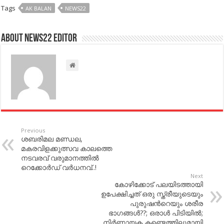
Tags
AK BALAN
NEWS22
About NEWS22 EDITOR
Previous
ശബരിമല മണ്ഡല,
മകരവിളക്കുത്സവ കാലത്തെ
നടവരവ് വരുമാനത്തില്‍
റെക്കോര്‍ഡ്‌ വര്‍ധനവ്..!
Next
കോഴിക്കോട് പലയിടത്തായി
ഉപേക്ഷിച്ചത് ഒരു സ്ത്രീയുടെയും
പുരുഷന്‍റെയും ശരീര
ഭാഗങ്ങള്‍??; ഒരാള്‍ പിടിയില്‍;
നിര്‍ണായക കണ്ടെത്തിലുമായി