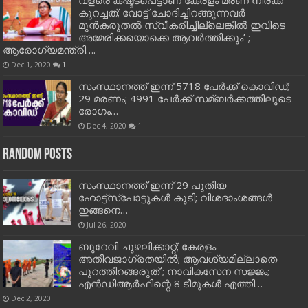
കുറച്ചത്; വോട്ട് ചോദിച്ചിറങ്ങുന്നവർ
മുൻകരുതൽ സ്വീകരിച്ചില്ലെങ്കിൽ ഇവിടെ
അമേരിക്കയൊക്കെ ആവർത്തിക്കും’ ;
ആരോഗ്യമന്ത്രി….
Dec 1, 2020
1
സംസ്ഥാനത്ത് ഇന്ന് 5718 പേര്‍ക്ക് കൊവിഡ്;
29 മരണം; 4991 പേര്‍ക്ക് സമ്ബര്‍ക്കത്തിലൂടെ
രോഗം…
Dec 4, 2020
1
Random Posts
സംസ്ഥാനത്ത് ഇന്ന് 29 പുതിയ
ഹോട്ട്‌സ്‌പോട്ടുകള്‍ കൂടി; വിശദാംശങ്ങള്‍
ഇങ്ങനെ…
Jul 26, 2020
ബുറേവി ചുഴലിക്കാറ്റ്; കേരളം
അതീവജാഗ്രതയില്‍; ആവശ്യമില്ലാതെ
പുറത്തിറങ്ങരുത് ; നാവികസേന സജ്ജം;
എന്‍ഡിആര്‍ഫിന്റെ 8 ടീമുകള്‍ എത്തി…
Dec 2, 2020