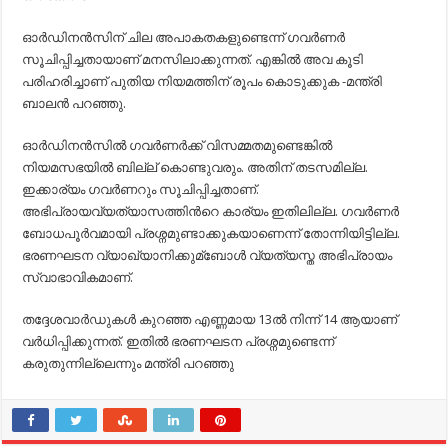
ഓര്‍ഡിനന്‍സിന് ചില അപാകതകളുണ്ടെന്ന് ഗവര്‍ണര്‍
സൂചിപ്പിച്ചതായാണ് മനസിലാക്കുന്നത്. എങ്കില്‍ അവ കൂടി
പരിഹരിച്ചാണ് പുതിയ നിയമത്തിന് രൂപം കൊടുക്കുക -മന്ത്രി
ബാലന്‍ പറഞ്ഞു.
ഓര്‍ഡിനന്‍സില്‍ ഗവര്‍ണര്‍ക്ക് വിസമ്മതമുണ്ടെങ്കില്‍
നിയമസഭയില്‍ ബില്ല് കൊണ്ടുവരും. അതിന് തടസമില്ല.
ഇക്കാര്യം ഗവര്‍ണറും സൂചിപ്പിച്ചതാണ്.
അഭിപ്രായവ്യത്യാസത്തിന്‍റെ കാര്യം ഇതിലില്ല. ഗവര്‍ണര്‍
ബോധപൂര്‍വമായി പ്രശ്നമുണ്ടാക്കുകയാണെന്ന് തോന്നിയിട്ടില്ല.
ഭരണഘടന വ്യാഖ്യാനിക്കുമ്ബോള്‍ വ്യത്യസ്ത അഭിപ്രായം
സ്വാഭാവികമാണ്.
തദ്ദേശവാര്‍ഡുകള്‍ കുറഞ്ഞ എണ്ണമായ 13ല്‍ നിന്ന് 14 ആയാണ്
വര്‍ധിപ്പിക്കുന്നത്. ഇതില്‍ ഭരണഘടന പ്രശ്നമുണ്ടെന്ന്
കരുതുന്നില്ലെന്നും മന്ത്രി പറഞ്ഞു