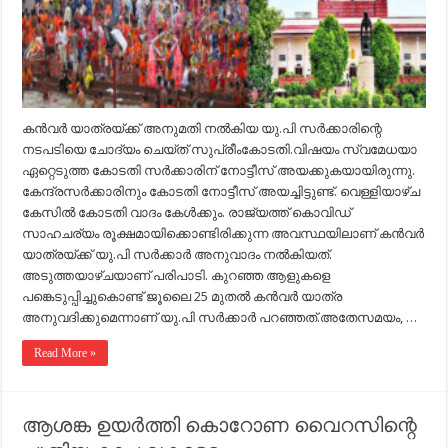
കന്‍വര്‍ യാത്രയ്ക്ക് അനുമതി നല്‍കിയ യു.പി സര്‍ക്കാരിന്റെ
നടപടിയെ ചോദ്യം ചെയ്ത് സുപ്രീംകോടതി.വിഷയം സ്വമേധയാ
ഏറ്റെടുത്ത കോടതി സര്‍ക്കാരിന് നോട്ടീസ് അയക്കുകയായിരുന്നു.
കേന്ദ്രസര്‍ക്കാരിനും കോടതി നോട്ടീസ് അയച്ചിട്ടുണ്ട്. വെള്ളിയാഴ്ച
കേസില്‍ കോടതി വാദം കേള്‍ക്കും. രാജ്യത്ത് കൊവിഡ്
സാഹചര്യം രൂക്ഷമായിക്കൊണ്ടിരിക്കുന്ന അവസ്ഥയിലാണ് കന്‍വര്‍
യാത്രയ്ക്ക് യു.പി സര്‍ക്കാര്‍ അനുവാദം നല്‍കിയത്.
അടുത്തയാഴ്ചയാണ് പരിപാടി. കുറഞ്ഞ ആളുകളെ
പങ്കെടുപ്പിച്ചുകൊണ്ട് ജൂലൈ 25 മുതല്‍ കന്‍വര്‍ യാത്ര
അനുവദിക്കുമെന്നാണ് യു.പി സര്‍ക്കാര്‍ പറഞ്ഞത്.അതേസമയം, …
Read More »
ആശങ്ക ഉയര്‍ത്തി കൊറോണ വൈറസിന്റെ