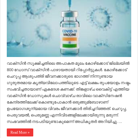
പാഴാക്കി,
അപാകത
മൂലം
കേരളം
കളഞ്ഞുകുളിച്ചത്
8
ലക്ഷം
രൂപയോളം.
വാക്‌സിന്‍ സൂക്ഷിച്ചതിലെ അപാകത മൂലം കോഴിക്കോട് ജില്ലയില്‍
800 ഡോസ് വാക്‌സിന്‍ പാഴായതായി റിപ്പോര്‍ട്ടുകള്‍. കോഴിക്കോട്
ചെറൂപ്പ ആശുപത്രി ജീവനക്കാരുടെ ഭാഗത്ത് നിന്നുണ്ടായ
ഗുരുതരമായ കൃത്യവിലോപത്തിലൂടെ എട്ട് ലക്ഷം രൂപയോളം നഷ്ടം
സംഭവിച്ചതായാണ് ഏകദേശ കണക്ക്. തിങ്കളാഴ്ച വൈകിട്ട് എത്തിയ
വാക്‌സിന്‍ ഡോസുകള്‍ ചൊവ്വാഴ്ച രാവിലെ വാക്‌സിനേഷന്‍
കേന്ദ്രത്തിലേക്ക് കൊണ്ടുപോകാന്‍ ഒരുങ്ങുമ്ബോഴാണ്
ഉപയോഗശൂന്യമായ വിവരം ജീവനക്കാര്‍ തിരിച്ചറിഞ്ഞത്. ചെറൂപ്പ,
പെരുവയല്‍, പെരുമണ്ണ എന്നിവിടങ്ങളിലേക്കായിരുന്നു മരുന്ന്.
സംഭവത്തില്‍ നടപടിയുണ്ടാകുമെന്ന് അധികൃതര്‍ അറിയിച്ചു. …
Read More »