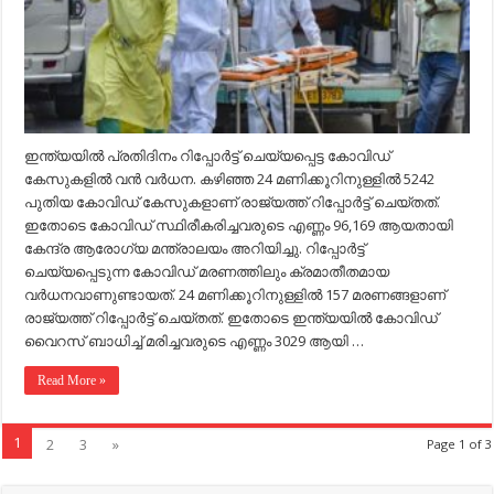
കേസുകള്‍;
മരണം
3000
കടന്നു..
ഇന്ത്യയില്‍ പ്രതിദിനം റിപ്പോര്‍ട്ട്​ ചെയ്യപ്പെട്ട കോവിഡ്​
കേസുകളില്‍ വന്‍​ വര്‍ധന.​ കഴിഞ്ഞ 24 മണിക്കൂറിനുള്ളില്‍ 5242
പുതിയ കോവിഡ്​ കേസുകളാണ് രാജ്യത്ത്​ റിപ്പോര്‍ട്ട്​ ചെയ്​തത്​.
ഇതോടെ കോവിഡ്​ സ്ഥിരീകരിച്ചവരുടെ എണ്ണം 96,169 ആയതായി
കേന്ദ്ര ആരോഗ്യ മന്ത്രാലയം അറിയിച്ചു. റിപ്പോര്‍ട്ട്​
ചെയ്യപ്പെടുന്ന കോവിഡ് മരണത്തിലും ക്രമാതീതമായ
വര്‍ധനവാണുണ്ടായത്​. 24 മണിക്കൂറിനുള്ളില്‍ 157 മരണങ്ങളാണ്​
രാജ്യത്ത് റിപ്പോര്‍ട്ട് ചെയ്​തത്​. ഇതോടെ ഇന്ത്യയില്‍ കോവിഡ്​
വൈറസ്​ ബാധിച്ച്‌​ മരിച്ചവരുടെ എണ്ണം 3029 ആയി …
Read More »
1
2
3
»
Page 1 of 3