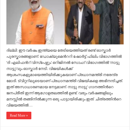
മോദി
ദില്ലി: ഈ വർഷം ഇന്ത്യയെ തേടിയെത്തിയത് രണ്ട് ഓസ്കാർ
പുരസ്കാരങ്ങളാണ്. ഡോക്യുമെന്‍ററി ഷോർട്ട് ഫിലിം വിഭാഗത്തിൽ
‘ദി എലിഫന്‍റ് വിസ്പേഴ്സും’ ഒറിജിനൽ സോംഗ് വിഭാഗത്തിൽ ‘നാട്ടു
നാട്ടു’വും ഓസ്കാർ നേടി. വിജയികൾക്ക്
ആശംസകളുമായെത്തിയിരിക്കുകയാണ് പ്രധാനമന്ത്രി നരേന്ദ്ര
മോദി. ട്വിറ്ററിലൂടെയാണ് പ്രധാനമന്ത്രി വിജയികളെ അഭിനന്ദിച്ചത്.
ഇത് അസാധാരണമായ നേട്ടമാണ്. നാട്ടു നാട്ടു’ ഗാനത്തിന്‍റെ
ജനപ്രീതി ഇന്ന് ആഗോളതലത്തിൽ ഉണ്ട്. വരും വർഷങ്ങളിലും
മനസ്സിൽ തങ്ങിനിൽക്കുന്ന ഒരു പാട്ടായിരിക്കും ഇത്. ചിത്രത്തിന്‍റെ
വിജയത്തിൽ …
Read More »