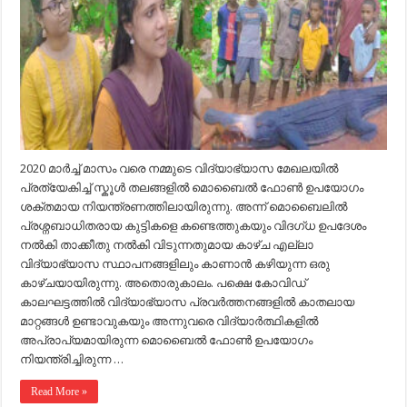
നിറസാന്നിദ്ധ്യമാകുന്നു.
2020 മാർച്ച് മാസം വരെ നമ്മുടെ വിദ്യാഭ്യാസ മേഖലയിൽ
പ്രത്യേകിച്ച് സ്കൂൾ തലങ്ങളിൽ മൊബൈൽ ഫോൺ ഉപയോഗം
ശക്തമായ നിയന്ത്രണത്തിലായിരുന്നു. അന്ന് മൊബൈലിൽ
പ്രശ്നബാധിതരായ കുട്ടികളെ കണ്ടെത്തുകയും വിദഗ്ധ ഉപദേശം
നൽകി താക്കീതു നൽകി വിടുന്നതുമായ കാഴ്ച എല്ലാ
വിദ്യാഭ്യാസ സ്ഥാപനങ്ങളിലും കാണാൻ കഴിയുന്ന ഒരു
കാഴ്ചയായിരുന്നു. അതൊരുകാലം. പക്ഷെ കോവിഡ്
കാലഘട്ടത്തിൽ വിദ്യാഭ്യാസ പ്രവർത്തനങ്ങളിൽ കാതലായ
മാറ്റങ്ങൾ ഉണ്ടാവുകയും അന്നുവരെ വിദ്യാർത്ഥികളിൽ
അപ്രാപ്യമായിരുന്ന മൊബൈൽ ഫോൺ ഉപയോഗം
നിയന്ത്രിച്ചിരുന്ന …
Read More »