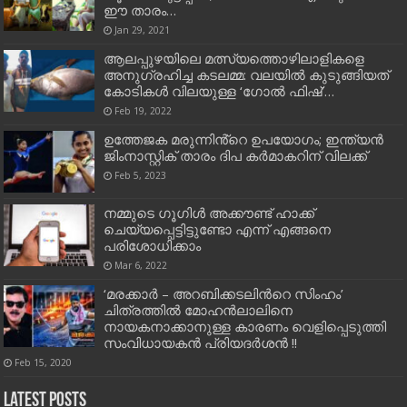
ഈ താരം…
Jan 29, 2021
ആലപ്പുഴയിലെ മത്സ്യത്തൊഴിലാളികളെ
അനുഗ്രഹിച്ച കടലമ്മ: വലയില്‍ കുടുങ്ങിയത്
കോടികള്‍ വിലയുള്ള ‘ഗോല്‍ ഫിഷ്’…
Feb 19, 2022
ഉത്തേജക മരുന്നിൻ്റെ ഉപയോഗം; ഇന്ത്യൻ
ജിംനാസ്റ്റിക് താരം ദിപ കർമാകറിന് വിലക്ക്
Feb 5, 2023
നമ്മുടെ ഗൂഗിള്‍ അക്കൗണ്ട് ഹാക്ക്
ചെയ്യപ്പെട്ടിട്ടുണ്ടോ എന്ന് എങ്ങനെ
പരിശോധിക്കാം
Mar 6, 2022
‘മരക്കാർ – അറബിക്കടലിന്‍റെ സിംഹം’
ചിത്രത്തില്‍ മോഹന്‍ലാലിനെ
നായകനാക്കാനുള്ള കാരണം വെളിപ്പെടുത്തി
സംവിധായകന്‍ പ്രിയദർശൻ !!
Feb 15, 2020
Latest Posts