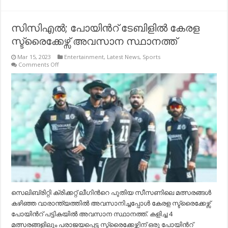
സിസിഎല്‍; പോയിന്‍റ് ടേബിളില്‍ കേരള
സ്ട്രൈക്കേഴ്സ് അവസാന സ്ഥാനത്ത്
Mar 15, 2023
Entertainment
,
Latest News
,
Sports
on
Comments Off
സിസിഎല്‍;
പോയിന്‍റ്
ടേബിളില്‍
കേരള
സ്ട്രൈക്കേഴ്സ്
അവസാന
സ്ഥാനത്ത്
സെലിബ്രിറ്റി ക്രിക്കറ്റ് ലീഗിന്‍റെ പുതിയ സീസണിലെ മത്സരങ്ങൾ
കഴിഞ്ഞ വാരാന്ത്യത്തിൽ അവസാനിച്ചപ്പോൾ കേരള സ്ട്രൈക്കേഴ്സ്
പോയിന്‍റ് പട്ടികയിൽ അവസാന സ്ഥാനത്ത്. കളിച്ച 4
മത്സരങ്ങളിലും പരാജയപ്പെട്ട സ്ട്രൈക്കേഴ്സിന് ഒരു പോയിന്‍റ്