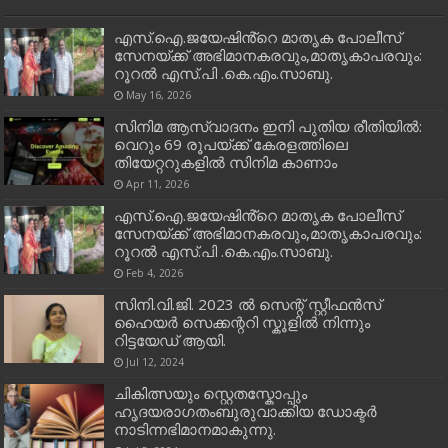
എസ്.ഐ.ജയേഷിൻ്റെ മാതൃക പോലീസ്
സേനയ്ക്ക് അഭിമാനകരവും,മാതൃകാപരവും:
റൂറൽ എസ്.പി .കെ.എം.സാബു.
May 16, 2026
സിനിമ ആസ്വാദനം ഇനി പുതിയ രീതിയിൽ:
വെറും 69 രൂപയ്ക്ക് കേരളത്തിലെ
തിയേറ്ററുകളിൽ സിനിമ കാണാം
Apr 11, 2026
എസ്.ഐ.ജയേഷിൻ്റെ മാതൃക പോലീസ്
സേനയ്ക്ക് അഭിമാനകരവും,മാതൃകാപരവും:
റൂറൽ എസ്.പി .കെ.എം.സാബു.
Feb 4, 2026
സിനി.വി.ജി. 2023 ൽ സെന്റ് സ്റ്റീഫൻസ്
ഹൈയർ സെക്കന്ററി സ്കൂളിൽ നിന്നും
റിട്ടയേഡ് ആയി.
Jul 12, 2024
ചികിത്സയും സ്റ്റെതസ്കോപ്പും
ഹൃദയരാഗതംബുരുവാക്കിയ ഡോക്ടർ
നാടിന്നഭിമാനമാകുന്നു.