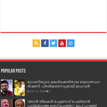
Popular Posts
ധോണിയുടെ മകള്‍ക്കെതിരായ ബലാത്സംഗ
ഭീഷണി; പ്രതികരണവുമായി മാധവന്‍
Oct 12, 2020
1
‘ഞാന്‍ തിലകന്‍ ചേട്ടനോട് ചെയ്യാന്‍
പാടില്ലാത്ത തെറ്റ് ചെയ്തു’; മാപ്പ് പറഞ്ഞ്