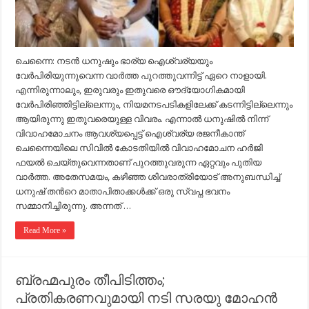
ചെന്നൈ: നടൻ ധനുഷും ഭാര്യ ഐശ്വര്യയും
വേർപിരിയുന്നുവെന്ന വാർത്ത പുറത്തുവന്നിട്ട് ഏറെ നാളായി.
എന്നിരുന്നാലും, ഇരുവരും ഇതുവരെ ഔദ്യോഗികമായി
വേർപിരിഞ്ഞിട്ടില്ലെന്നും, നിയമനടപടികളിലേക്ക് കടന്നിട്ടില്ലെന്നും
ആയിരുന്നു ഇതുവരെയുള്ള വിവരം. എന്നാൽ ധനുഷിൽ നിന്ന്
വിവാഹമോചനം ആവശ്യപ്പെട്ട് ഐശ്വര്യ രജനീകാന്ത്
ചെന്നൈയിലെ സിവിൽ കോടതിയിൽ വിവാഹമോചന ഹർജി
ഫയൽ ചെയ്തുവെന്നതാണ് പുറത്തുവരുന്ന ഏറ്റവും പുതിയ
വാർത്ത. അതേസമയം, കഴിഞ്ഞ ശിവരാത്രിയോട് അനുബന്ധിച്ച്
ധനുഷ് തന്‍റെ മാതാപിതാക്കൾക്ക് ഒരു സ്വപ്ന ഭവനം
സമ്മാനിച്ചിരുന്നു. അന്നത് …
Read More »
ബ്രഹ്മപുരം തീപിടിത്തം;
പ്രതികരണവുമായി നടി സരയു മോഹൻ