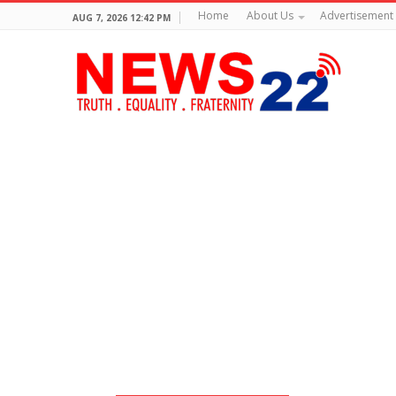
Home
About Us
Advertisement
AUG 7, 2026 12:42 PM