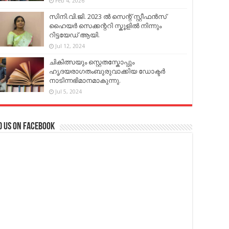
Feb 4, 2026
സിനി.വി.ജി. 2023 ൽ സെന്റ് സ്റ്റീഫൻസ്
ഹൈയർ സെക്കന്ററി സ്കൂളിൽ നിന്നും
റിട്ടയേഡ് ആയി.
Jul 12, 2024
ചികിത്സയും സ്റ്റെതസ്കോപ്പും
ഹൃദയരാഗതംബുരുവാക്കിയ ഡോക്ടർ
നാടിന്നഭിമാനമാകുന്നു.
Jul 5, 2024
d us on Facebook