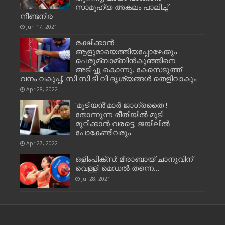
സാമൂഹ്യ അകലം പാലിച്ച്‌
നീണ്ടനിര
Jun 17, 2021
രക്ഷിക്കാന്‍
ആളുമായെത്തിയപ്പോഴേക്കും
പെരുമ്ബാമ്ബിന്‍കുഞ്ഞിനെ
അടിച്ചു കൊന്നു, കേസെടുത്ത്
വനം വകുപ്പ്, സി സി ടി വി ദൃശ്യങ്ങള്‍ തെളിവാകും
Apr 28, 2022
‘മുടിയന്‍’മാര്‍ ജാഗ്രതൈ !
തോന്നുന്ന രീതിയില്‍ മുടി
മുറിക്കാന്‍ വരട്ടെ; ജയിലില്‍
പോകേണ്ടിവരും
Apr 27, 2022
ഒളിംപിക്സ്: മീരാബായ് ചാനുവിന്
വെള്ളി മെഡല്‍ തന്നെ…
Jul 28, 2021