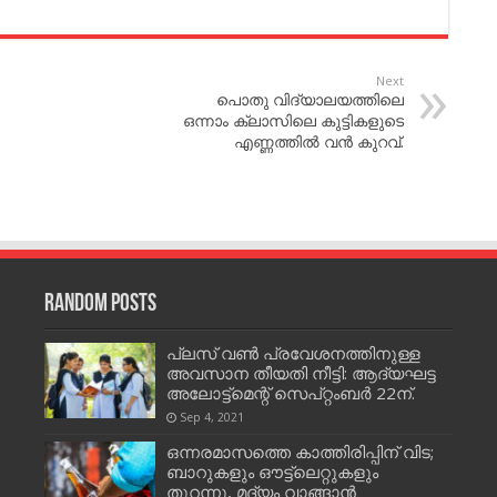
Next
പൊതു വിദ്യാലയത്തിലെ
ഒന്നാം ക്ലാസിലെ കുട്ടികളുടെ
എണ്ണത്തിൽ വൻ കുറവ്.
Random Posts
പ്ലസ് വണ്‍ പ്രവേശനത്തിനുള്ള
അവസാന തീയതി നീട്ടി: ആദ്യഘട്ട
അലോട്ട്മെന്റ് സെപ്റ്റംബര്‍ 22ന്.
Sep 4, 2021
ഒന്നരമാസത്തെ കാത്തിരിപ്പിന് വിട;
ബാറുകളും ഔട്ട്‌ലെ‌റ്റുകളും
തുറന്നു, മദ്യം വാങ്ങാന്‍