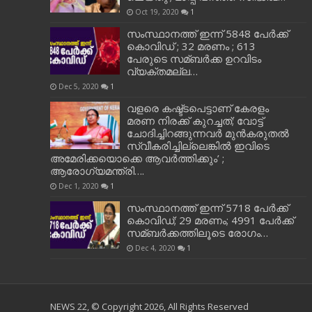
Oct 19, 2020
1
സംസ്ഥാനത്ത് ഇന്ന് 5848 പേര്‍ക്ക്
കൊവി‌ഡ് ; 32 മരണം ; 613
പേരുടെ സമ്ബര്‍ക്ക ഉറവിടം
വ്യക്തമല്ല…
Dec 5, 2020
1
വളരെ കഷ്ട്ടപെട്ടാണ് കേരളം
മരണ നിരക്ക് കുറച്ചത്; വോട്ട്
ചോദിച്ചിറങ്ങുന്നവർ മുൻകരുതൽ
സ്വീകരിച്ചില്ലെങ്കിൽ ഇവിടെ
അമേരിക്കയൊക്കെ ആവർത്തിക്കും’ ;
ആരോഗ്യമന്ത്രി….
Dec 1, 2020
1
സംസ്ഥാനത്ത് ഇന്ന് 5718 പേര്‍ക്ക്
കൊവിഡ്; 29 മരണം; 4991 പേര്‍ക്ക്
സമ്ബര്‍ക്കത്തിലൂടെ രോഗം…
Dec 4, 2020
1
NEWS 22, © Copyright 2026, All Rights Reserved