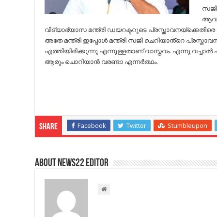
സജി
ആവർത
വിദ്യാഭ്യാസ മന്ത്രി ഡയറക്ടറുടെ പ്രസ്താവനയ്ക്കെതിരെ 
അതേ മന്ത്രി ഇപ്പോൾ മന്ത്രി സജി ചെറിയാൻ്റെ പ്രസ്താ
എത്തിയിരിക്കുന്നു എന്നുള്ളതാണ് വാസ്തവം. എന്നു വച്ചാൽ
ആരും ചൊറിയാൻ വരണ്ടാ എന്നർത്ഥം.
Facebook
Twitter
Stumbleupon
Share
About NEWS22 EDITOR