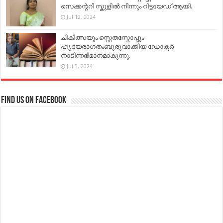
സെക്കന്ററി സ്കൂളിൽ നിന്നും റിട്ടയേഡ് ആയി.
Jul 12, 2024
ചികിത്സയും സ്റ്റെതസ്കോപ്പും
ഹൃദയരാഗതംബുരുവാക്കിയ ഡോക്ടർ
നാടിന്നഭിമാനമാകുന്നു.
Jul 5, 2024
Find us on Facebook