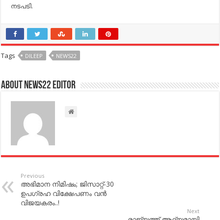
നടപടി.
Tags
DILEEP
NEWS22
About NEWS22 EDITOR
Previous
അഭിമാന നിമിഷം; ജിസാറ്റ്-30
ഉപഗ്രഹ വിക്ഷേപണം വന്‍
വിജയകരം..!
Next
രാജ്യത്ത് ആദ്യമായി