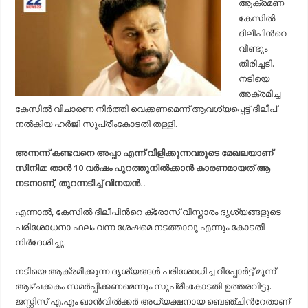
ആക്രമണ
വീണ്ടും
തിരിച്ചടി..!
കേസില്‍
ദിലീപിന്‍റെ
വീണ്ടും
തിരിച്ചടി.
നടിയെ
അക്രമിച്ച
കേസില്‍ വിചാരണ നിര്‍ത്തി വെക്കണമെന്ന് ആവശ്യപ്പെട്ട് ദിലീപ്
നല്‍കിയ ഹര്‍ജി സുപ്രീംകോടതി തള്ളി.
അന്നന്ന് കണ്ടവനെ അപ്പാ എന്ന് വിളിക്കുന്നവരുടെ മേഖലയാണ്
സിനിമ: താന്‍ 10 വര്‍ഷം പുറത്തുനില്‍ക്കാന്‍ കാരണമായത് ആ
നടനാണ്‌, തുറന്നടിച്ച്‌ വിനയന്‍..
എന്നാല്‍, കേസില്‍ ദിലീപിന്‍റെ ക്രോസ് വിസ്താരം ദൃശ്യങ്ങളുടെ
പരിശോധനാ ഫലം വന്ന ശേഷമെ നടത്താവൂ എന്നും കോടതി
നിര്‍ദേശിച്ചു.
നടിയെ ആക്രമിക്കുന്ന ദൃശ്യങ്ങള്‍ പരിശോധിച്ച റിപ്പോര്‍ട്ട് മൂന്ന്
ആഴ്ചക്കകം സമര്‍പ്പിക്കണമെന്നും സുപ്രീംകോടതി ഉത്തരവിട്ടു.
ജസ്റ്റിസ് എ.എം ഖാന്‍വില്‍ക്കര്‍ അധ്യക്ഷനായ ബെഞ്ചിന്‍റേതാണ്