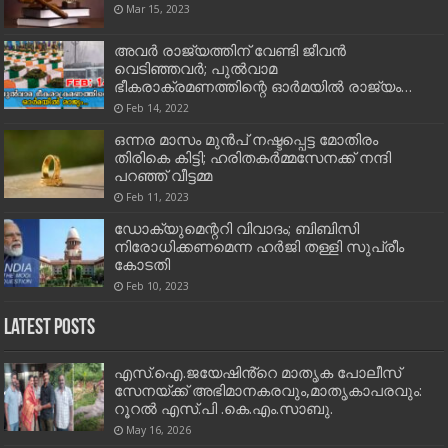
Mar 15, 2023
അവര്‍ രാജ്യത്തിന് വേണ്ടി ജീവന്‍
വെടിഞ്ഞവര്‍; പുല്‍വാമ
ഭീകരാക്രമണത്തിന്റെ ഓര്‍മയില്‍ രാജ്യം…
Feb 14, 2022
ഒന്നര മാസം മുൻപ് നഷ്ടപ്പെട്ട മോതിരം
തിരികെ കിട്ടി; ഹരിതകർമ്മസേനക്ക് നന്ദി
പറഞ്ഞ് വീട്ടമ്മ
Feb 11, 2023
ഡോക്യുമെന്ററി വിവാദം; ബിബിസി
നിരോധിക്കണമെന്ന ഹർജി തള്ളി സുപ്രീം
കോടതി
Feb 10, 2023
Latest Posts
എസ്.ഐ.ജയേഷിൻ്റെ മാതൃക പോലീസ്
സേനയ്ക്ക് അഭിമാനകരവും,മാതൃകാപരവും:
റൂറൽ എസ്.പി .കെ.എം.സാബു.
May 16, 2026