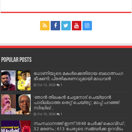
Popular Posts
ധോണിയുടെ മകള്‍ക്കെതിരായ ബലാത്സംഗ
ഭീഷണി; പ്രതികരണവുമായി മാധവന്‍
Oct 12, 2020
1
‘ഞാന്‍ തിലകന്‍ ചേട്ടനോട് ചെയ്യാന്‍
പാടില്ലാത്ത തെറ്റ് ചെയ്തു’; മാപ്പ് പറഞ്ഞ്
സിദ്ധിഖ്…
Oct 19, 2020
1
സംസ്ഥാനത്ത് ഇന്ന് 5848 പേര്‍ക്ക് കൊവി‌ഡ് ;
32 മരണം ; 613 പേരുടെ സമ്ബര്‍ക്ക ഉറവിടം