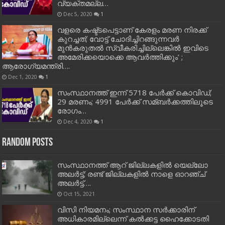
വ്യക്തമല്ല…
Dec 5, 2020
1
വളരെ കഷ്ട്ടപെട്ടാണ് കേരളം മരണ നിരക്ക്
കുറച്ചത്; വോട്ട് ചോദിച്ചിറങ്ങുന്നവർ
മുൻകരുതൽ സ്വീകരിച്ചില്ലെങ്കിൽ ഇവിടെ
അമേരിക്കയൊക്കെ ആവർത്തിക്കും’ ;
ആരോഗ്യമന്ത്രി….
Dec 1, 2020
1
സംസ്ഥാനത്ത് ഇന്ന് 5718 പേര്‍ക്ക് കൊവിഡ്;
29 മരണം; 4991 പേര്‍ക്ക് സമ്ബര്‍ക്കത്തിലൂടെ
രോഗം…
Dec 4, 2020
1
Random Posts
സംസ്ഥാനത്ത് ആറ് ജില്ലകളില്‍ യെല്ലോ
അലര്‍ട്ട്; രണ്ട് ജില്ലകളില്‍ നാളെ ഓറഞ്ച്
അലര്‍ട്ട്….
Oct 15, 2021
വിസി നിയമനം; സംസ്ഥാന സർക്കാരിന്
അധികാരമില്ലെന്ന് കൽക്കട്ട ഹൈക്കോടതി