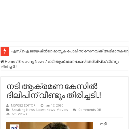
എസ്.ഐ.ജയേഷിൻ്റെ മാതൃക പോലീസ് സേനയ്ക്ക് അഭിമാനകരവും
Home
/
Breaking News
/
നടി ആക്രമണ കേസില്‍ ദിലീപിന് വീണ്ടും
തിരിച്ചടി..!
നടി ആക്രമണ കേസില്‍
ദിലീപിന് വീണ്ടും തിരിച്ചടി..!
NEWS22 EDITOR
Jan 17, 2020
on
Breaking News
,
Latest News
,
Movies
Comments Off
നടി
635 Views
ആക്രമണ
കേസില്‍
നടി
ദിലീപിന്