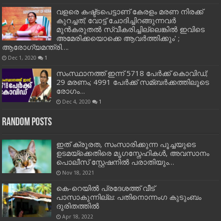
വളരെ കഷ്ട്ടപെട്ടാണ് കേരളം മരണ നിരക്ക്
കുറച്ചത്; വോട്ട് ചോദിച്ചിറങ്ങുന്നവർ
മുൻകരുതൽ സ്വീകരിച്ചില്ലെങ്കിൽ ഇവിടെ
അമേരിക്കയൊക്കെ ആവർത്തിക്കും’ ;
ആരോഗ്യമന്ത്രി….
Dec 1, 2020
1
സംസ്ഥാനത്ത് ഇന്ന് 5718 പേര്‍ക്ക് കൊവിഡ്;
29 മരണം; 4991 പേര്‍ക്ക് സമ്ബര്‍ക്കത്തിലൂടെ
രോഗം…
Dec 4, 2020
1
Random Posts
ഇത് ക്രൂരത, സംസാരിക്കുന്ന പൂച്ചയുടെ
ഉടമയ്‍ക്കെതിരെ മൃഗസ്നേഹികള്‍, അവസാനം
പൊലീസ് സ്റ്റേഷനിൽ പരാതിയും…
Nov 18, 2021
കെ-റെയില്‍ പ്രദേശത്ത് വീട്
പാസാകുന്നില്ല: പതിനൊന്നംഗ കുടുംബം
ദുരിതത്തില്‍
Apr 18, 2022