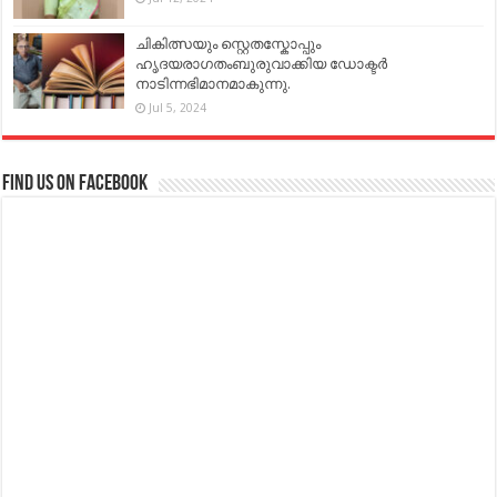
ചികിത്സയും സ്റ്റെതസ്കോപ്പും
ഹൃദയരാഗതംബുരുവാക്കിയ ഡോക്ടർ
നാടിന്നഭിമാനമാകുന്നു.
Jul 5, 2024
Find us on Facebook