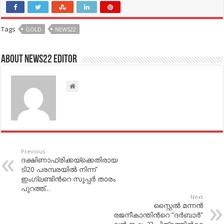
Tags
GOLD
NEWS22
About NEWS22 EDITOR
Previous
ദക്ഷിണാഫ്രിക്കയ്‌ക്കെതിരായ
ടി20 പരമ്പരയില്‍ നിന്ന്
ഇംഗ്ലണ്ടിന്‍റെ സൂപ്പര്‍ താരം
പുറത്ത്…
Next
സ്റ്റൈല്‍ മന്നന്‍
രജനീകാന്തിന്‍റെ “ദര്‍ബാര്‍”