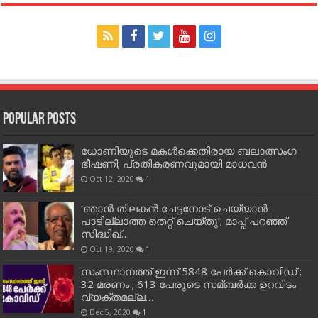
Popular Posts
ധോണിയുടെ മകള്‍ക്കെതിരായ ബലാത്സംഗ
ഭീഷണി; പ്രതികരണവുമായി മാധവന്‍
Oct 12, 2020
1
‘ഞാന്‍ തിലകന്‍ ചേട്ടനോട് ചെയ്യാന്‍
പാടില്ലാത്ത തെറ്റ് ചെയ്തു’; മാപ്പ് പറഞ്ഞ്
സിദ്ധിഖ്…
Oct 19, 2020
1
സംസ്ഥാനത്ത് ഇന്ന് 5848 പേര്‍ക്ക് കൊവി‌ഡ് ;
32 മരണം ; 613 പേരുടെ സമ്ബര്‍ക്ക ഉറവിടം
വ്യക്തമല്ല…
Dec 5, 2020
1