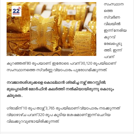
വില
സംസ്ഥാന
കുറഞ്ഞു;
ത്തെ
ഇന്ന്‍
പവന്
സ്വര്‍ണ
കുറഞ്ഞത്…
വിലയില്‍
ഇന്ന് നേരിയ
കുറവ്
രേഖപ്പെടു
ത്തി. ഇന്ന്
പവന്
കുറഞ്ഞത് 80 രൂപയാണ്. ഇതോടെ പവന് 30,120 രൂപയിലാണ്
സംസ്ഥാനത്തെ സ്വര്‍ണ്ണ വ്യാപാരം പുരോഗമിക്കുന്നത്.
നവജാതശിശുക്കളെ കൊല്ലാന്‍ ശ്രമിച്ച നഴ്സ് അറസ്റ്റില്‍;
മുലപ്പാലില്‍ മോര്‍ഫിന്‍ കലര്‍ത്തി നല്‍കിയായിരുന്നു കൊടും
ക്രൂരത..
ഗ്രാമിന് 10 രൂപ താഴ്ന്ന് 3,765 രൂപയിലാണ് വ്യാപാരം നടക്കുന്നത്
വ്യാഴാഴ്ച പവന് 320 രൂപ കൂടിയ ശേഷമാണ് ഇന്ന് ചെറിയ
വിലക്കുറവുണ്ടായിരിക്കുന്നത്.