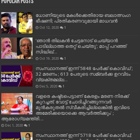
Popular Posts
ധോണിയുടെ മകള്‍ക്കെതിരായ ബലാത്സംഗ
ഭീഷണി; പ്രതികരണവുമായി മാധവന്‍
Oct 12, 2020
1
‘ഞാന്‍ തിലകന്‍ ചേട്ടനോട് ചെയ്യാന്‍
പാടില്ലാത്ത തെറ്റ് ചെയ്തു’; മാപ്പ് പറഞ്ഞ്
സിദ്ധിഖ്…
Oct 19, 2020
1
സംസ്ഥാനത്ത് ഇന്ന് 5848 പേര്‍ക്ക് കൊവി‌ഡ് ;
32 മരണം ; 613 പേരുടെ സമ്ബര്‍ക്ക ഉറവിടം
വ്യക്തമല്ല…
Dec 5, 2020
1
വളരെ കഷ്ട്ടപെട്ടാണ് കേരളം മരണ നിരക്ക്
കുറച്ചത്; വോട്ട് ചോദിച്ചിറങ്ങുന്നവർ
മുൻകരുതൽ സ്വീകരിച്ചില്ലെങ്കിൽ ഇവിടെ
അമേരിക്കയൊക്കെ ആവർത്തിക്കും’ ;
ആരോഗ്യമന്ത്രി….
Dec 1, 2020
1
സംസ്ഥാനത്ത് ഇന്ന് 5718 പേര്‍ക്ക് കൊവിഡ്;