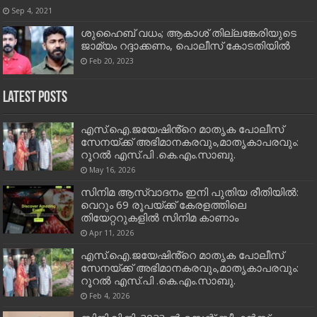
Sep 4, 2021
ശുഹൈബ് വധം; ആകാശ് തില്ലങ്കേരിയുടെ
ജാമ്യം റദ്ദാക്കണം, പൊലീസ് കോടതിയിൽ
Feb 20, 2023
Latest Posts
എസ്.ഐ.ജയേഷിൻ്റെ മാതൃക പോലീസ്
സേനയ്ക്ക് അഭിമാനകരവും,മാതൃകാപരവും:
റൂറൽ എസ്.പി .കെ.എം.സാബു.
May 16, 2026
സിനിമ ആസ്വാദനം ഇനി പുതിയ രീതിയിൽ:
വെറും 69 രൂപയ്ക്ക് കേരളത്തിലെ
തിയേറ്ററുകളിൽ സിനിമ കാണാം
Apr 11, 2026
എസ്.ഐ.ജയേഷിൻ്റെ മാതൃക പോലീസ്
സേനയ്ക്ക് അഭിമാനകരവും,മാതൃകാപരവും:
റൂറൽ എസ്.പി .കെ.എം.സാബു.
Feb 4, 2026