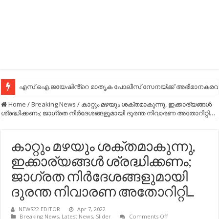
എസ്.ഐ.ജയേഷിൻ്റെ മാതൃക പോലീസ് സേനയ്ക്ക് അഭിമാനകരവും
Home
/
Breaking News
/
കാറ്റും മഴയും ശക്തമാകുന്നു, ഇക്കാര്യങ്ങള്‍
ശ്രദ്ധിക്കണം; ജാ​ഗ്രത നിര്‍ദേശങ്ങളുമായി ദുരന്ത നിവാരണ അതോറിറ്റി…
കാറ്റും മഴയും ശക്തമാകുന്നു,
ഇക്കാര്യങ്ങള്‍ ശ്രദ്ധിക്കണം;
ജാ​ഗ്രത നിര്‍ദേശങ്ങളുമായി
ദുരന്ത നിവാരണ അതോറിറ്റി…
NEWS22 EDITOR
Apr 7, 2022
on
Breaking News
,
Latest News
,
Slider
Comments Off