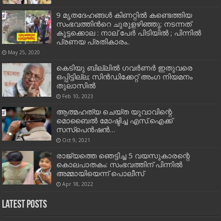
9 മൃതദേഹങ്ങള്‍ കിണറ്റില്‍ കണ്ടെത്തിയ
സംഭവത്തിന്‍റെ ചുരുളഴിഞ്ഞു; നടന്നത്
കൂട്ടക്കൊല : നാല് പേര്‍ പിടിയില്‍ ; പിന്നില്‍
പ്രണയ പ്രതികാരം..
May 25, 2020
കെടിയു ബില്ലില്‍ ഗവര്‍ണര്‍ ഇതുവരെ
ഒപ്പിട്ടില്ല; സിന്‍ഡിക്കേറ്റ് അംഗ നിയമനം
തുലാസിൽ
Feb 10, 2023
ആത്മഹത്യ ചെയ്ത യുവാവിന്റെ
മൊബൈല്‍ മോഷ്ടിച്ച എസ്.ഐക്ക്
സസ്‌പെന്‍ഷന്‍…
Oct 9, 2021
രാജ്യത്തെ ഞെട്ടിച്ച 5 വയസുകാരന്റെ
കൊലപാതകം: സംഭവത്തിന് പിന്നില്‍
അമ്മായിയെന്ന് പൊലീസ്
Apr 18, 2022
Latest Posts