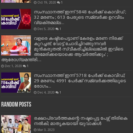
Oct 19, 2020
1
സംസ്ഥാനത്ത് ഇന്ന് 5848 പേര്‍ക്ക് കൊവി‌ഡ് ;
32 മരണം ; 613 പേരുടെ സമ്ബര്‍ക്ക ഉറവിടം
വ്യക്തമല്ല…
Dec 5, 2020
1
വളരെ കഷ്ട്ടപെട്ടാണ് കേരളം മരണ നിരക്ക്
കുറച്ചത്; വോട്ട് ചോദിച്ചിറങ്ങുന്നവർ
മുൻകരുതൽ സ്വീകരിച്ചില്ലെങ്കിൽ ഇവിടെ
അമേരിക്കയൊക്കെ ആവർത്തിക്കും’ ;
ആരോഗ്യമന്ത്രി….
Dec 1, 2020
1
സംസ്ഥാനത്ത് ഇന്ന് 5718 പേര്‍ക്ക് കൊവിഡ്;
29 മരണം; 4991 പേര്‍ക്ക് സമ്ബര്‍ക്കത്തിലൂടെ
രോഗം…
Dec 4, 2020
1
Random Posts
രക്ഷാപ്രവർത്തകന്റെ നഷ്ടപ്പെട്ട പേഴ്സ് തിരികെ
നൽകി; മാതൃകയായി യുവാക്കൾ
Mar 3, 2023