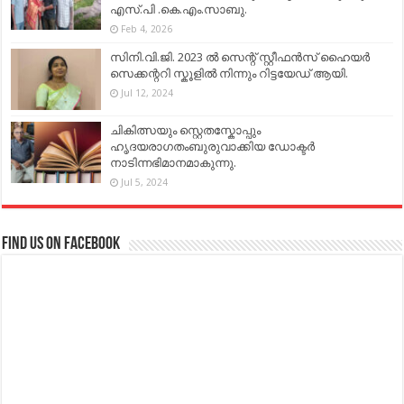
എസ്.പി .കെ.എം.സാബു.
Feb 4, 2026
സിനി.വി.ജി. 2023 ൽ സെന്റ് സ്റ്റീഫൻസ് ഹൈയർ
സെക്കന്ററി സ്കൂളിൽ നിന്നും റിട്ടയേഡ് ആയി.
Jul 12, 2024
ചികിത്സയും സ്റ്റെതസ്കോപ്പും
ഹൃദയരാഗതംബുരുവാക്കിയ ഡോക്ടർ
നാടിന്നഭിമാനമാകുന്നു.
Jul 5, 2024
Find us on Facebook