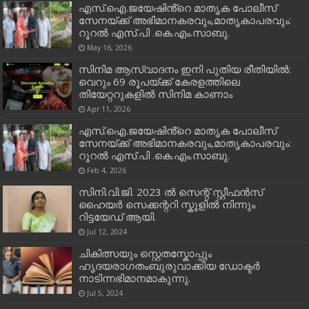
എസ്.ഐ.ജയേഷിൻ്റെ മാതൃക പോലീസ്
സേനയ്ക്ക് അഭിമാനകരവും,മാതൃകാപരവും:
റൂറൽ എസ്.പി .കെ.എം.സാബു.
May 16, 2026
സിനിമ ആസ്വാദനം ഇനി പുതിയ രീതിയിൽ:
വെറും 69 രൂപയ്ക്ക് കേരളത്തിലെ
തിയേറ്ററുകളിൽ സിനിമ കാണാം
Apr 11, 2026
എസ്.ഐ.ജയേഷിൻ്റെ മാതൃക പോലീസ്
സേനയ്ക്ക് അഭിമാനകരവും,മാതൃകാപരവും:
റൂറൽ എസ്.പി .കെ.എം.സാബു.
Feb 4, 2026
സിനി.വി.ജി. 2023 ൽ സെന്റ് സ്റ്റീഫൻസ്
ഹൈയർ സെക്കന്ററി സ്കൂളിൽ നിന്നും
റിട്ടയേഡ് ആയി.
Jul 12, 2024
ചികിത്സയും സ്റ്റെതസ്കോപ്പും
ഹൃദയരാഗതംബുരുവാക്കിയ ഡോക്ടർ
നാടിന്നഭിമാനമാകുന്നു.
Jul 5, 2024