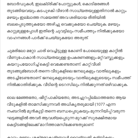
ബോര്‍ഡുകള്‍, ഇലക്‌ട്രിക്ക് പോസ്റ്റുകള്‍, കൊടിമരങ്ങള്‍
തുടങ്ങിയവയും കടപുഴകി വീഴാന്‍ സാധ്യതയുള്ളതിനാല്‍ കാറ്റും
മഴയും ഇല്ലാത്ത സമയത്ത് അവ ശരിയായ രീതിയില്‍
ബലപ്പെടുത്തുകയോ അഴിച്ചു വെക്കുകയോ ചെയ്യുക. മഴയും
കാറ്റുമുള്ളപ്പോള്‍ ഇതിന്റെ ചുവട്ടിലും സമീപത്തും നില്‍ക്കുകയോ
വാഹനങ്ങള്‍ പാര്‍ക്ക് ചെയ്യുകയോ അരുത്.
ചുമരിലോ മറ്റോ ചാരി വെച്ചിട്ടുള്ള കോണി പോലെയുള്ള കാറ്റില്‍
വീണുപോകാന്‍ സാധ്യതയുള്ള ഉപകരണങ്ങളും മറ്റ് വസ്തുക്കളും
കയറുപയോഗിച്ച്‌ കെട്ടി വെക്കേണ്ടതാണ്. കാറ്റ് വീശി
തുടങ്ങുമ്ബോള്‍ തന്നെ വീടുകളിലെ ജനലുകളും വാതിലുകളും
അടച്ചിടേണ്ടതാണ്. ജനലുകളുടെയും വാതിലുകളുടെയും സമീപത്ത്
നില്‍ക്കാതിരിക്കുക. വീടിന്റെ ടെറസിലും നില്‍ക്കുന്നത് ഒഴിവാക്കുക.
ഓല മേഞ്ഞതോ, ഷീറ്റ് പാകിയതോ, അടച്ചുറപ്പില്ലാത്തതോ ആയ
വീടുകളില്‍ താമസിക്കുന്നവര്‍ അധികൃതരുമായി (1077 എന്ന
നംബറില്‍) മുന്‍കൂട്ടി തന്നെ ബന്ധപ്പെടുകയും മുന്നറിയിപ്പ് വരുന്ന
ഘട്ടങ്ങളില്‍ അവര്‍ ആവശ്യപ്പെടുന്ന മുറക്ക് സുരക്ഷിതമായ
കെട്ടിടങ്ങളിലേക്ക് മാറിത്താമസിക്കേണ്ടതുമാണ്.
കാറ്റും മഴയും ശക്തമാകുമ്ബോള്‍ വൈദ്യുതി കമ്ബികളും