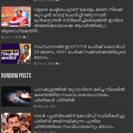
വളരെ കഷ്ട്ടപെട്ടാണ് കേരളം മരണ നിരക്ക്
കുറച്ചത്; വോട്ട് ചോദിച്ചിറങ്ങുന്നവർ
മുൻകരുതൽ സ്വീകരിച്ചില്ലെങ്കിൽ ഇവിടെ
അമേരിക്കയൊക്കെ ആവർത്തിക്കും’ ;
ആരോഗ്യമന്ത്രി….
Dec 1, 2020
1
സംസ്ഥാനത്ത് ഇന്ന് 5718 പേര്‍ക്ക് കൊവിഡ്;
29 മരണം; 4991 പേര്‍ക്ക് സമ്ബര്‍ക്കത്തിലൂടെ
രോഗം…
Dec 4, 2020
1
Random Posts
പാറക്കുളത്തില്‍ യുവാവിനെ മരിച്ച നിലയില്‍
കണ്ടെത്തിയ സംഭവം കൊലപാതകം;
പ്രതികള്‍ പിടിയില്‍
May 26, 2021
നടന്‍ പൃഥ്വിരാജിന് കോവിഡ് സ്ഥിരീകരിച്ചു;
പ്രിത്വി അഭിനയിക്കുന്ന പുതിയ
ചിത്രത്തിലെ സംവിധായകനും രോഗം..
Oct 20, 2020