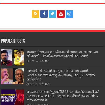
Popular Posts
ധോണിയുടെ മകള്‍ക്കെതിരായ ബലാത്സംഗ
ഭീഷണി; പ്രതികരണവുമായി മാധവന്‍
Oct 12, 2020
1
‘ഞാന്‍ തിലകന്‍ ചേട്ടനോട് ചെയ്യാന്‍
പാടില്ലാത്ത തെറ്റ് ചെയ്തു’; മാപ്പ് പറഞ്ഞ്
സിദ്ധിഖ്…
Oct 19, 2020
1
സംസ്ഥാനത്ത് ഇന്ന് 5848 പേര്‍ക്ക് കൊവി‌ഡ് ;
32 മരണം ; 613 പേരുടെ സമ്ബര്‍ക്ക ഉറവിടം
വ്യക്തമല്ല…
Dec 5, 2020
1