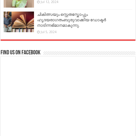
Jul 12, 2024
ചികിത്സയും സ്റ്റെതസ്കോപ്പും
ഹൃദയരാഗതംബുരുവാക്കിയ ഡോക്ടർ
നാടിന്നഭിമാനമാകുന്നു.
Jul 5, 2024
Find us on Facebook