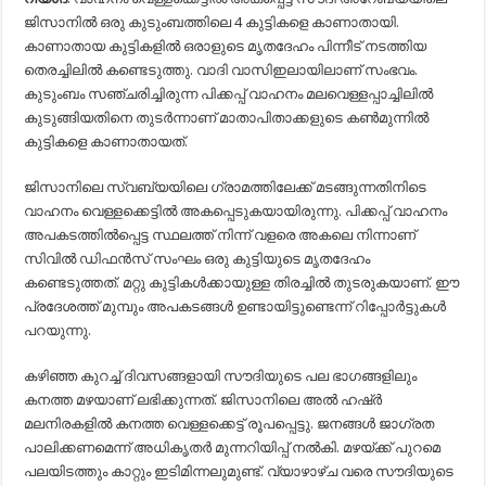
വെള്ളക്കെട്ടില്‍
ജിസാനിൽ ഒരു കുടുംബത്തിലെ 4 കുട്ടികളെ കാണാതായി.
അകപ്പെട്ടു;
4
കാണാതായ കുട്ടികളിൽ ഒരാളുടെ മൃതദേഹം പിന്നീട് നടത്തിയ
കുട്ടികളെ
തെരച്ചിലിൽ കണ്ടെടുത്തു. വാദി വാസിഇലായിലാണ് സംഭവം.
കാണാതായി
കുടുംബം സഞ്ചരിച്ചിരുന്ന പിക്കപ്പ് വാഹനം മലവെള്ളപ്പാച്ചിലില്‍
കുടുങ്ങിയതിനെ തുടർന്നാണ് മാതാപിതാക്കളുടെ കൺമുന്നിൽ
കുട്ടികളെ കാണാതായത്.
ജിസാനിലെ സ്വബ്‍യയിലെ ഗ്രാമത്തിലേക്ക് മടങ്ങുന്നതിനിടെ
വാഹനം വെള്ളക്കെട്ടിൽ അകപ്പെടുകയായിരുന്നു. പിക്കപ്പ് വാഹനം
അപകടത്തിൽപ്പെട്ട സ്ഥലത്ത് നിന്ന് വളരെ അകലെ നിന്നാണ്
സിവിൽ ഡിഫൻസ് സംഘം ഒരു കുട്ടിയുടെ മൃതദേഹം
കണ്ടെടുത്തത്. മറ്റു കുട്ടികൾക്കായുള്ള തിരച്ചിൽ തുടരുകയാണ്. ഈ
പ്രദേശത്ത് മുമ്പും അപകടങ്ങൾ ഉണ്ടായിട്ടുണ്ടെന്ന് റിപ്പോർട്ടുകൾ
പറയുന്നു.
കഴിഞ്ഞ കുറച്ച് ദിവസങ്ങളായി സൗദിയുടെ പല ഭാഗങ്ങളിലും
കനത്ത മഴയാണ് ലഭിക്കുന്നത്. ജിസാനിലെ അൽ ഹഷ്ർ
മലനിരകളിൽ കനത്ത വെള്ളക്കെട്ട് രൂപപ്പെട്ടു. ജനങ്ങൾ ജാഗ്രത
പാലിക്കണമെന്ന് അധികൃതർ മുന്നറിയിപ്പ് നൽകി. മഴയ്ക്ക് പുറമെ
പലയിടത്തും കാറ്റും ഇടിമിന്നലുമുണ്ട്. വ്യാഴാഴ്ച വരെ സൗദിയുടെ