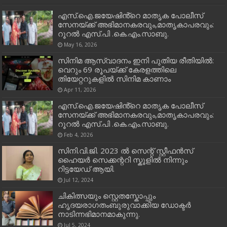
എസ്.ഐ.ജയേഷിൻ്റെ മാതൃക പോലീസ്
സേനയ്ക്ക് അഭിമാനകരവും,മാതൃകാപരവും:
റൂറൽ എസ്.പി .കെ.എം.സാബു.
May 16, 2026
സിനിമ ആസ്വാദനം ഇനി പുതിയ രീതിയിൽ:
വെറും 69 രൂപയ്ക്ക് കേരളത്തിലെ
തിയേറ്ററുകളിൽ സിനിമ കാണാം
Apr 11, 2026
എസ്.ഐ.ജയേഷിൻ്റെ മാതൃക പോലീസ്
സേനയ്ക്ക് അഭിമാനകരവും,മാതൃകാപരവും:
റൂറൽ എസ്.പി .കെ.എം.സാബു.
Feb 4, 2026
സിനി.വി.ജി. 2023 ൽ സെന്റ് സ്റ്റീഫൻസ്
ഹൈയർ സെക്കന്ററി സ്കൂളിൽ നിന്നും
റിട്ടയേഡ് ആയി.
Jul 12, 2024
ചികിത്സയും സ്റ്റെതസ്കോപ്പും
ഹൃദയരാഗതംബുരുവാക്കിയ ഡോക്ടർ
നാടിന്നഭിമാനമാകുന്നു.
Jul 5, 2024