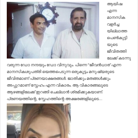
ആയിഷ
എന്ന
മാനസിക
വളർച്ച
യില്ലാത്ത
പെൺകുട്ടി
യുടെ
ജീവിതത്തി
ലേക്ക് കടന്നു
വരുന്ന ഡോ നന്ദയും ഡോ വിനുവും. പിന്നെ “ജീവൻധാര”എന്ന
മാനസികശുപത്രി യെത്തപെടുന്ന ഒരുകൂട്ടം മനുഷ്യരുടെ
ജീവിതമാണ് പ്രണയാക്ഷരങ്ങൾ. ജാതിക്കും മതങ്ങൾക്കും
അപ്പുറമാണ് സ്നേഹം എന്ന വികാരം. ആ വികാരങ്ങലൂടെ
ആഴങ്ങളിലേക്ക് ഇറങ്ങി ചെല്ലാൻ ശ്രമിക്കുകയാണ്.
പ്രണയത്തിന്റെ, സ്നേഹത്തിന്റെ അക്ഷരങ്ങളിലൂടെ…