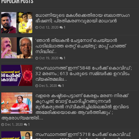
Popular Posts
ധോണിയുടെ മകള്‍ക്കെതിരായ ബലാത്സംഗ
ഭീഷണി; പ്രതികരണവുമായി മാധവന്‍
Oct 12, 2020
1
‘ഞാന്‍ തിലകന്‍ ചേട്ടനോട് ചെയ്യാന്‍
പാടില്ലാത്ത തെറ്റ് ചെയ്തു’; മാപ്പ് പറഞ്ഞ്
സിദ്ധിഖ്…
Oct 19, 2020
1
സംസ്ഥാനത്ത് ഇന്ന് 5848 പേര്‍ക്ക് കൊവി‌ഡ് ;
32 മരണം ; 613 പേരുടെ സമ്ബര്‍ക്ക ഉറവിടം
വ്യക്തമല്ല…
Dec 5, 2020
1
വളരെ കഷ്ട്ടപെട്ടാണ് കേരളം മരണ നിരക്ക്
കുറച്ചത്; വോട്ട് ചോദിച്ചിറങ്ങുന്നവർ
മുൻകരുതൽ സ്വീകരിച്ചില്ലെങ്കിൽ ഇവിടെ
അമേരിക്കയൊക്കെ ആവർത്തിക്കും’ ;
ആരോഗ്യമന്ത്രി….
Dec 1, 2020
1
സംസ്ഥാനത്ത് ഇന്ന് 5718 പേര്‍ക്ക് കൊവിഡ്;