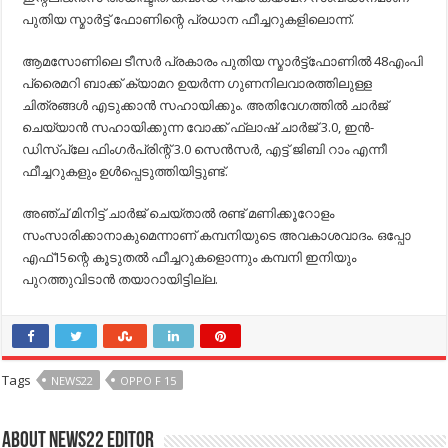
പുതിയ സ്മാര്‍ട്ട് ഫോണിന്റെ പ്രധാന ഫീച്ചറുകളിലൊന്ന്.
ആമസോണിലെ ടീസര്‍ പ്രകാരം പുതിയ സ്മാര്‍ട്ട്‌ഫോണില്‍ 48എംപി
പ്രൈമറി ബാക്ക് ക്യാമറ ഉയര്‍ന്ന ഗുണനിലവാരത്തിലുള്ള
ചിത്രങ്ങള്‍ എടുക്കാന്‍ സഹായിക്കും. അതിവേഗത്തില്‍ ചാര്‍ജ്
ചെയ്യാന്‍ സഹായിക്കുന്ന വോക്ക് ഫ്ലാഷ് ചാര്‍ജ് 3.0, ഇന്‍-
ഡിസ്‌പ്ലേ ഫിംഗര്‍പ്രിന്റ് 3.0 സെന്‍സര്‍, എട്ട് ജിബി റാം എന്നീ
ഫീച്ചറുകളും ഉള്‍പ്പെടുത്തിയിട്ടുണ്ട്.
അഞ്ച് മിനിട്ട് ചാര്‍ജ് ചെയ്താല്‍ രണ്ട് മണിക്കൂറോളം
സംസാരിക്കാനാകുമെന്നാണ് കമ്പനിയുടെ അവകാശവാദം. ഒപ്പോ
എഫ്15ന്റെ കൂടുതല്‍ ഫീച്ചറുകളൊന്നും കമ്പനി ഇനിയും
പുറത്തുവിടാന്‍ തയാറായിട്ടില്ല.
Tags
NEWS22
OPPO F 15
About NEWS22 EDITOR