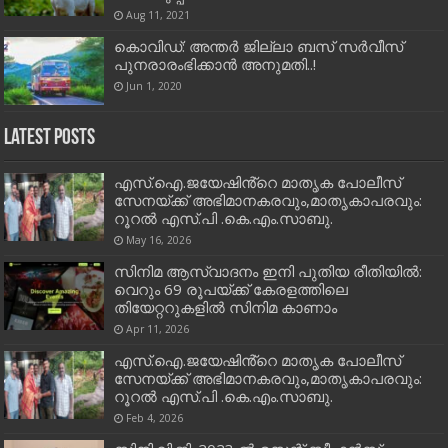
Aug 11, 2021
കൊവിഡ്: അന്തർ ജില്ലാ ബസ് സർവീസ്
പുനരാരംഭിക്കാൻ അനുമതി..!
Jun 1, 2020
Latest Posts
എസ്.ഐ.ജയേഷിൻ്റെ മാതൃക പോലീസ്
സേനയ്ക്ക് അഭിമാനകരവും,മാതൃകാപരവും:
റൂറൽ എസ്.പി .കെ.എം.സാബു.
May 16, 2026
സിനിമ ആസ്വാദനം ഇനി പുതിയ രീതിയിൽ:
വെറും 69 രൂപയ്ക്ക് കേരളത്തിലെ
തിയേറ്ററുകളിൽ സിനിമ കാണാം
Apr 11, 2026
എസ്.ഐ.ജയേഷിൻ്റെ മാതൃക പോലീസ്
സേനയ്ക്ക് അഭിമാനകരവും,മാതൃകാപരവും:
റൂറൽ എസ്.പി .കെ.എം.സാബു.
Feb 4, 2026