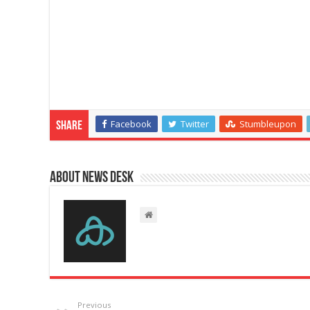
Facebook
Twitter
Stumbleupon
Share
About News Desk
Previous