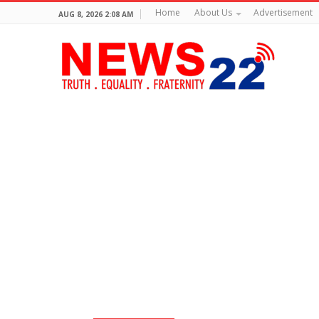
Home
About Us
Advertisement
AUG 8, 2026 2:08 AM