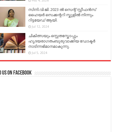
Feb 4, 2026
സിനി.വി.ജി. 2023 ൽ സെന്റ് സ്റ്റീഫൻസ്
ഹൈയർ സെക്കന്ററി സ്കൂളിൽ നിന്നും
റിട്ടയേഡ് ആയി.
Jul 12, 2024
ചികിത്സയും സ്റ്റെതസ്കോപ്പും
ഹൃദയരാഗതംബുരുവാക്കിയ ഡോക്ടർ
നാടിന്നഭിമാനമാകുന്നു.
Jul 5, 2024
d us on Facebook