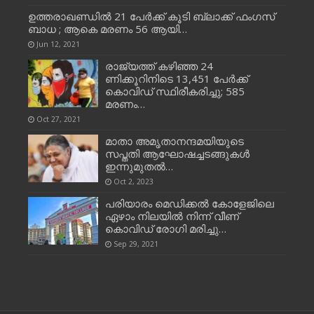
ഉത്തരാഖണ്ഡില്‍ 21 പേര്‍ക്ക് കൂടി ബ്ലാക്ക് ഫംഗസ്
ബാധ ; ആകെ മരണം 56 ആയി…
Jun 12, 2021
രാജ്യത്ത് കഴിഞ്ഞ 24
ണിക്കൂറിനിടെ 13,451 പേര്‍ക്ക്
കൊവിഡ് സ്ഥിരീകരിച്ചു; 585
മരണം…
Oct 27, 2021
മാതാ അമൃതാനന്ദമയിയുടെ
സപ്തതി ആഘോഷച്ചടങ്ങുകൾ
ഇന്നുമുതൽ…
Oct 2, 2023
പരിയാരം മെഡിക്കല്‍ കോളേജിലെ
ഏഴാം നിലയില്‍ നിന്ന് വീണ്
കൊവിഡ് രോഗി മരിച്ചു…
Sep 29, 2021