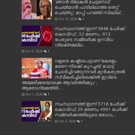
‘ഞാന്‍ തിലകന്‍ ചേട്ടനോട്
ചെയ്യാന്‍ പാടില്ലാത്ത തെറ്റ്
ചെയ്തു’; മാപ്പ് പറഞ്ഞ് സിദ്ധിഖ്…
Oct 19, 2020
1
സംസ്ഥാനത്ത് ഇന്ന് 5848 പേര്‍ക്ക്
കൊവി‌ഡ് ; 32 മരണം ; 613
പേരുടെ സമ്ബര്‍ക്ക ഉറവിടം
വ്യക്തമല്ല…
Dec 5, 2020
1
വളരെ കഷ്ട്ടപെട്ടാണ് കേരളം
മരണ നിരക്ക് കുറച്ചത്; വോട്ട്
ചോദിച്ചിറങ്ങുന്നവർ മുൻകരുതൽ
സ്വീകരിച്ചില്ലെങ്കിൽ ഇവിടെ
അമേരിക്കയൊക്കെ ആവർത്തിക്കും’ ;
ആരോഗ്യമന്ത്രി….
Dec 1, 2020
1
സംസ്ഥാനത്ത് ഇന്ന് 5718 പേര്‍ക്ക്
കൊവിഡ്; 29 മരണം; 4991 പേര്‍ക്ക്
സമ്ബര്‍ക്കത്തിലൂടെ രോഗം…
Dec 4, 2020
1