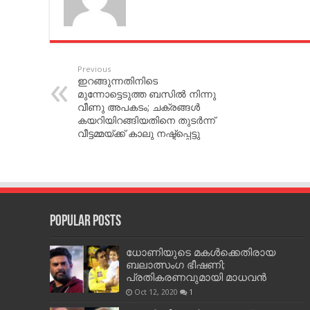
Previous
ഇറങ്ങുന്നതിനിടെ
മുന്നോട്ടെടുത്ത ബസില്‍ നിന്നു
വീണു അപകടം; ചക്രങ്ങള്‍
കയറിയിറങ്ങിയതിനെ തുടര്‍ന്ന്
വീട്ടമ്മയ്ക്ക് കാലു നഷ്ട്‌പ്പെട്ടു
Popular Posts
ധോണിയുടെ മകള്‍ക്കെതിരായ
ബലാത്സംഗ ഭീഷണി;
പ്രതികരണവുമായി മാധവന്‍
Oct 12, 2020
1