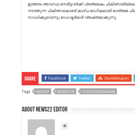
ഇത്തരം അവസ്ഥ നേരിട്ടവര്‍ക്ക് പ്രത്യേകം ചികിത്സയില്
നടത്തുന്ന ചികിത്സകൊണ്ട് കാഴ്ച ഭാഗികമായി മാത്രമേ ചിലപ്
സാധിക്കൂവെന്നും ഡോക്ടര്‍മാര്‍ വ്യക്തമാക്കുന്നു.
Facebook
Twitter
Stumbleupon
Share
Tags
NEWS22
NEWS22.IN
SOORYAGRAHANAM
About NEWS22 EDITOR