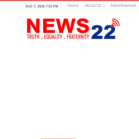
Home
About Us
Advertisement
AUG 7, 2026 7:02 PM