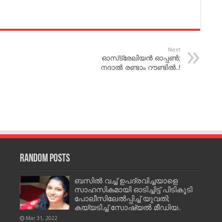
Next
ഓസ്‌ട്രേലിയന്‍ ഓപ്പണ്‍;
നദാല്‍ രണ്ടാം റൗണ്ടില്‍..!
Random Posts
ബസില്‍ വച്ച് ഉപദ്രവിച്ചയാളെ
സാഹസികമായി ഓടിച്ചിട്ട് പിടികൂടി
പോലീസിലേല്‍പ്പിച്ച്‌ യുവതി;
കയ്യടിച്ച് സോഷ്യൽ മീഡിയ..
Mar 31, 2022