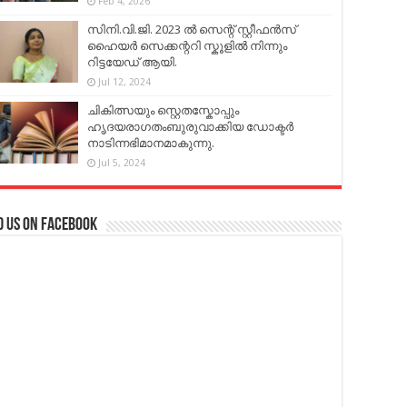
Feb 4, 2026
സിനി.വി.ജി. 2023 ൽ സെന്റ് സ്റ്റീഫൻസ്
ഹൈയർ സെക്കന്ററി സ്കൂളിൽ നിന്നും
റിട്ടയേഡ് ആയി.
Jul 12, 2024
ചികിത്സയും സ്റ്റെതസ്കോപ്പും
ഹൃദയരാഗതംബുരുവാക്കിയ ഡോക്ടർ
നാടിന്നഭിമാനമാകുന്നു.
Jul 5, 2024
d us on Facebook