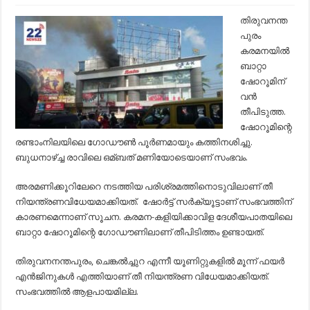
തിരുവനന്തപുരത്ത്
ബാറ്റാ
തിരുവനന്ത
ഷോറൂമില്‍
പുരം
വന്‍
തീപിടിത്തം;
കരമനയില്‍
രണ്ടാം
ബാറ്റാ
നില
പൂര്‍ണമായി
ഷോറൂമിന്
കത്തിനശിച്ചു..!
വന്‍
തീപിടുത്ത.
ഷോറൂമിന്റെ
രണ്ടാംനിലയിലെ ഗോഡൗണ്‍ പൂര്‍ണമായും കത്തിനശിച്ചു.
ബുധനാഴ്ച്ച രാവിലെ ഒമ്ബത് മണിയോടെയാണ് സംഭവം.
അരമണിക്കൂറിലേറെ നടത്തിയ പരിശ്രമത്തിനൊടുവിലാണ് തീ
നിയന്ത്രണവിധേയമാക്കിയത്. ഷോര്‍ട്ട് സര്‍ക്യൂട്ടാണ് സംഭവത്തിന്
കാരണമെന്നാണ് സൂചന. കരമന-കളിയിക്കാവിള ദേശീയപാതയിലെ
ബാറ്റാ ഷോറൂമിന്റെ ഗോഡൗണിലാണ് തീപിടിത്തം ഉണ്ടായത്.
തിരുവനനന്തപുരം, ചെങ്കല്‍ച്ചുറ എന്നീ യൂണിറ്റുകളില്‍ മൂന്ന് ഫയര്‍
എന്‍ജിനുകള്‍ എത്തിയാണ് തീ നിയന്ത്രണ വിധേയമാക്കിയത്.
സംഭവത്തില്‍ ആളപായമില്ല.