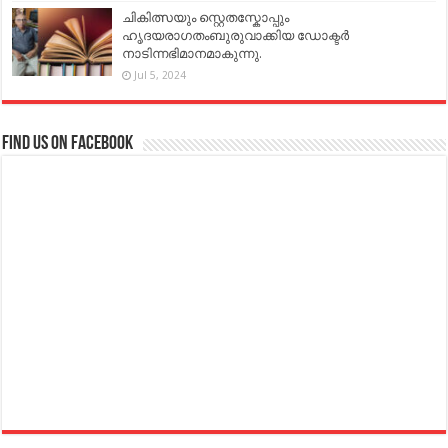
ചികിത്സയും സ്റ്റെതസ്കോപ്പും
ഹൃദയരാഗതംബുരുവാക്കിയ ഡോക്ടർ
നാടിന്നഭിമാനമാകുന്നു.
Jul 5, 2024
Find us on Facebook