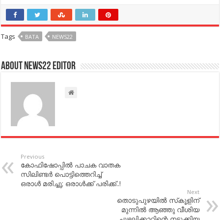
Tags
BATA
NEWS22
About NEWS22 EDITOR
Previous
കോ​ഫി​ഷോ​പ്പി​ല്‍ പാചക വാതക
സിലിണ്ടര്‍ പൊട്ടിത്തെറിച്ച്‌​
ഒരാള്‍ മരിച്ചു; ഒരാള്‍ക്ക് പരിക്ക്..!
Next
തൊടുപുഴയില്‍ സ്‌കൂളിന്
മുന്നില്‍ ആഞ്ഞു വീശിയ
ചുഴലിക്കാറ്റിന്റെ നടുക്കിയ