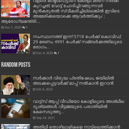
വളരെ കഷ്ട്ടപെട്ടാണ് കേരളം മരണ നിരക്ക്
കുറച്ചത്; വോട്ട് ചോദിച്ചിറങ്ങുന്നവർ
മുൻകരുതൽ സ്വീകരിച്ചില്ലെങ്കിൽ ഇവിടെ
അമേരിക്കയൊക്കെ ആവർത്തിക്കും’ ;
ആരോഗ്യമന്ത്രി….
Dec 1, 2020
1
സംസ്ഥാനത്ത് ഇന്ന് 5718 പേര്‍ക്ക് കൊവിഡ്;
29 മരണം; 4991 പേര്‍ക്ക് സമ്ബര്‍ക്കത്തിലൂടെ
രോഗം…
Dec 4, 2020
1
Random Posts
സർക്കാർ വിരുദ്ധ പ്രതിഷേധം; ജയിലിൽ
അടക്കപ്പെട്ടവർക്ക് മാപ്പ് നൽകാൻ ഇറാന്‍
Feb 6, 2023
വാട്ട്സ് ആപ്പ് വീഡിയോ കോളിലൂടെ അശ്ലീല
ദൃശ്യങ്ങള്‍; വീട്ടമ്മയുടെ പരാതിയില്‍
കേസെടുത്തു…
Sep 24, 2021
അതിഥി തൊഴിലാളികളെ നാട്ടിലെത്തിക്കാന്‍