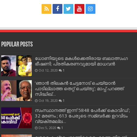
Popular Posts
ധോണിയുടെ മകള്‍ക്കെതിരായ ബലാത്സംഗ
ഭീഷണി; പ്രതികരണവുമായി മാധവന്‍
Oct 12, 2020
1
‘ഞാന്‍ തിലകന്‍ ചേട്ടനോട് ചെയ്യാന്‍
പാടില്ലാത്ത തെറ്റ് ചെയ്തു’; മാപ്പ് പറഞ്ഞ്
സിദ്ധിഖ്…
Oct 19, 2020
1
സംസ്ഥാനത്ത് ഇന്ന് 5848 പേര്‍ക്ക് കൊവി‌ഡ് ;
32 മരണം ; 613 പേരുടെ സമ്ബര്‍ക്ക ഉറവിടം
വ്യക്തമല്ല…
Dec 5, 2020
1