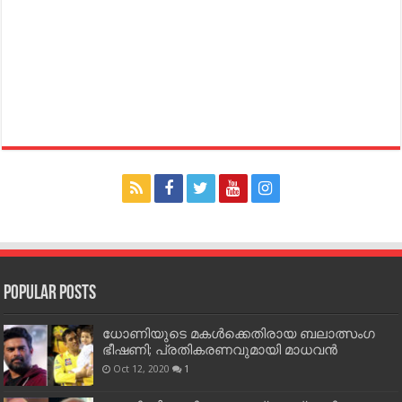
Popular Posts
ധോണിയുടെ മകള്‍ക്കെതിരായ ബലാത്സംഗ
ഭീഷണി; പ്രതികരണവുമായി മാധവന്‍
Oct 12, 2020
1