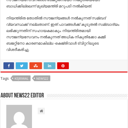
ബാധിക്കില്ലെന്ന്​ ​മുഖ്യമന്ത്രി മറുപടി നല്‍കിയത്​.
നിയന്ത്രിത തോതില്‍ സൗജന്യങ്ങള്‍ നല്‍കുന്നത്​ സമ്ബദ്​
വ്യവസ്ഥക്ക്​ നല്ലതാണ്​. ഇത്​ പാവങ്ങള്‍ക്ക്​ കൂടുതല്‍ സമ്ബാദ്യം
ലഭിക്കുന്നതിന്​ സഹായകമാകും. നിയന്ത്രിതമായി
സൗജന്യസേവനം നല്‍കുന്നത്​ അധിക നികുതിക്കോ കമ്മി
ബജറ്റിനോ കാരണമാകില്ല -കെജ്​രിവാള്‍ ട്വിറ്ററിലൂടെ
വിശദീകരിച്ചു.
Tags
KEJRIWAL
NEWS22
About NEWS22 EDITOR