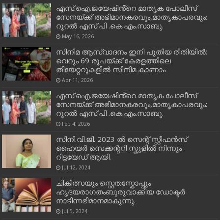
എസ്.ഐ.ജയേഷിൻ്റെ മാതൃക പോലീസ്
സേനയ്ക്ക് അഭിമാനകരവും,മാതൃകാപരവും:
റൂറൽ എസ്.പി .കെ.എം.സാബു.
May 16, 2026
സിനിമ ആസ്വാദനം ഇനി പുതിയ രീതിയിൽ:
വെറും 69 രൂപയ്ക്ക് കേരളത്തിലെ
തിയേറ്ററുകളിൽ സിനിമ കാണാം
Apr 11, 2026
എസ്.ഐ.ജയേഷിൻ്റെ മാതൃക പോലീസ്
സേനയ്ക്ക് അഭിമാനകരവും,മാതൃകാപരവും:
റൂറൽ എസ്.പി .കെ.എം.സാബു.
Feb 4, 2026
സിനി.വി.ജി. 2023 ൽ സെന്റ് സ്റ്റീഫൻസ്
ഹൈയർ സെക്കന്ററി സ്കൂളിൽ നിന്നും
റിട്ടയേഡ് ആയി.
Jul 12, 2024
ചികിത്സയും സ്റ്റെതസ്കോപ്പും
ഹൃദയരാഗതംബുരുവാക്കിയ ഡോക്ടർ
നാടിന്നഭിമാനമാകുന്നു.
Jul 5, 2024