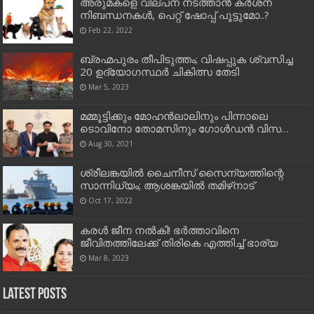
അരുമകളെ വില്പന നടത്താന്‍ കര്‍ശന
നിബന്ധനകള്‍, പെറ്റ് ഷോപ്പ് പൂട്ടുമോ..?
Feb 22, 2022
ബ്രഹ്മപുരം തീപിടുത്തം; വിഷപ്പുക ശ്വസിച്ച
20 ഉദ്യോഗസ്ഥർ ചികിത്സ തേടി
Mar 5, 2023
മമ്മൂട്ടിക്കും മോഹന്‍ലാലിനും പിന്നാലെ
ടൊവിനോ തോമസിനും ഗോള്‍ഡന്‍ വിസ…
Aug 30, 2021
ശ്രീലങ്കയില്‍ ചൈനീസ് സൈന്യത്തിന്റെ
സാന്നിധ്യം; ആശങ്കയില്‍ തമിഴ്‌നാട്
Oct 17, 2022
കരൾ ജീന നൽകി! ഭർത്താവിനെ
ജീവിതത്തിലേക്ക് തിരികെ എത്തിച്ച് ഭാര്യ
Mar 8, 2023
Latest Posts