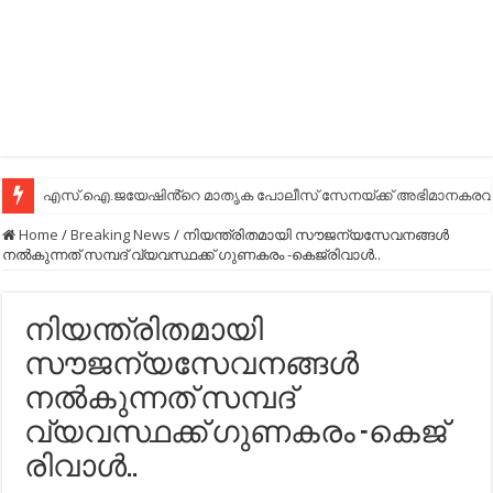
എസ്.ഐ.ജയേഷിൻ്റെ മാതൃക പോലീസ് സേനയ്ക്ക് അഭിമാനകരവും
Home
/
Breaking News
/
നിയന്ത്രിതമായി സൗജന്യസേവനങ്ങള്‍
നല്‍കുന്നത്​ സമ്പദ്​ വ്യവസ്ഥക്ക്​ ഗുണകരം -കെജ്​രിവാള്‍​..
നിയന്ത്രിതമായി
സൗജന്യസേവനങ്ങള്‍
നല്‍കുന്നത്​ സമ്പദ്​
വ്യവസ്ഥക്ക്​ ഗുണകരം -കെജ്​
രിവാള്‍​..