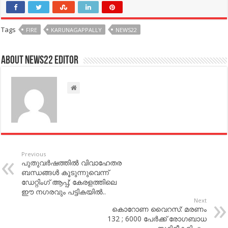
Tags
FIRE
KARUNAGAPPALLY
NEWS22
About NEWS22 EDITOR
Previous
പുതുവര്‍ഷത്തില്‍ വിവാഹേതര
ബന്ധങ്ങള്‍ കൂടുന്നുവെന്ന്
ഡേറ്റിംഗ് ആപ്പ്; കേരളത്തിലെ
ഈ നഗരവും പട്ടികയില്‍..
Next
കൊറോണ വൈറസ്: മരണം
132 ; 6000 പേര്‍ക്ക് രോഗബാധ