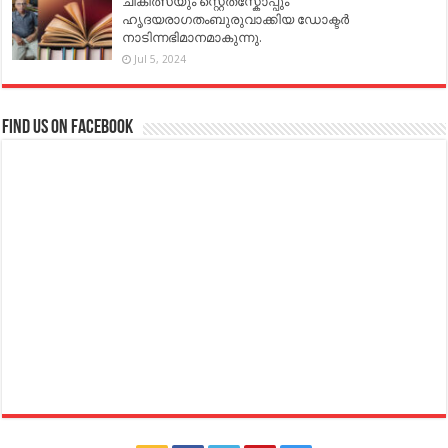
ചികിത്സയും സ്റ്റെതസ്കോപ്പും
ഹൃദയരാഗതംബുരുവാക്കിയ ഡോക്ടർ
നാടിന്നഭിമാനമാകുന്നു.
Jul 5, 2024
Find us on Facebook