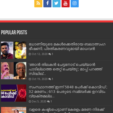
Popular Posts
ധോണിയുടെ മകള്‍ക്കെതിരായ ബലാത്സംഗ
ഭീഷണി; പ്രതികരണവുമായി മാധവന്‍
Oct 12, 2020
1
‘ഞാന്‍ തിലകന്‍ ചേട്ടനോട് ചെയ്യാന്‍
പാടില്ലാത്ത തെറ്റ് ചെയ്തു’; മാപ്പ് പറഞ്ഞ്
സിദ്ധിഖ്…
Oct 19, 2020
1
സംസ്ഥാനത്ത് ഇന്ന് 5848 പേര്‍ക്ക് കൊവി‌ഡ് ;
32 മരണം ; 613 പേരുടെ സമ്ബര്‍ക്ക ഉറവിടം
വ്യക്തമല്ല…
Dec 5, 2020
1
വളരെ കഷ്ട്ടപെട്ടാണ് കേരളം മരണ നിരക്ക്