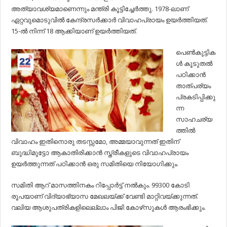
അത്യാവശ്യമാണെന്നും മന്ത്രി കൂട്ടിച്ചേര്‍ത്തു. 1978-ലാണ്
ഏറ്റവുമൊടുവില്‍ കേന്ദ്രസര്‍ക്കാര്‍ വിവാഹപ്രായം ഉയര്‍ത്തിയത്.
15-ല്‍ നിന്ന് 18 ആക്കിയാണ് ഉയര്‍ത്തിയത്.
പെണ്‍കുട്ടിക
ള്‍ കൂടുതല്‍
പഠിക്കാന്‍
താത്പര്യം
പ്രകടിപ്പിക്കു
ന്ന
സാഹചര്യ
ത്തില്‍
വിവാഹം ഇതിനൊരു തടസ്സമോ, അമ്മയാവുന്നത് ഇതിന്
ബുദ്ധിമുട്ടോ ആകാതിരിക്കാന്‍ സ്ത്രീകളുടെ വിവാഹപ്രായം
ഉയര്‍ത്തുന്നത് പഠിക്കാന്‍ ഒരു സമിതിയെ നിയോഗിക്കും.
സമിതി ആറ് മാസത്തിനകം റിപ്പോര്‍ട്ട് നല്‍കും. 99300 കോടി
രൂപയാണ് വിദ്യാഭ്യാസ മേഖലയ്ക്ക് വേണ്ടി മാറ്റിവയ്ക്കുന്നത്.
വലിയ ആശുപത്രികളിലെല്ലാം പിജി കോഴ്‌സുകള്‍ ആരംഭിക്കും.