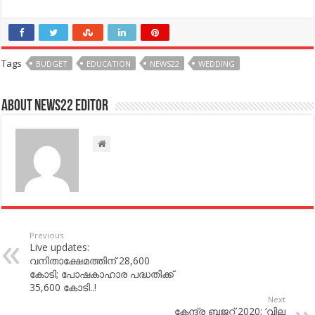
Tags
BUDGET
EDUCATION
NEWS22
WEDDING
About NEWS22 EDITOR
Previous
Live updates:
വനിതാക്ഷേമത്തിന് 28,600
കോടി; പോഷകാഹാര പദ്ധതിക്ക്​
35,600 കോടി..!
Next
കേന്ദ്ര ബജറ്റ് 2020; ‘വില