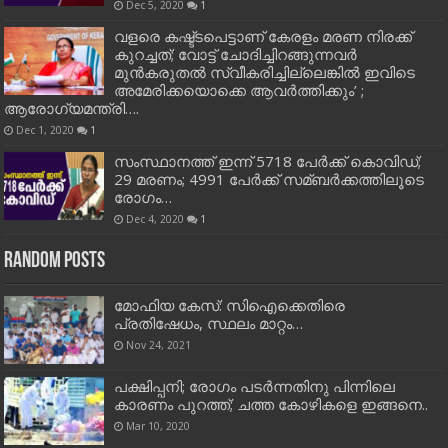
Dec 5, 2020
1
വളരെ കഷ്ട്ടപെട്ടാണ് കേരളം മരണ നിരക്ക്
കുറച്ചത്; വോട്ട് ചോദിച്ചിറങ്ങുന്നവർ
മുൻകരുതൽ സ്വീകരിച്ചില്ലെങ്കിൽ ഇവിടെ
അമേരിക്കയൊക്കെ ആവർത്തിക്കും’ ;
ആരോഗ്യമന്ത്രി….
Dec 1, 2020
1
സംസ്ഥാനത്ത് ഇന്ന് 5718 പേര്‍ക്ക് കൊവിഡ്;
29 മരണം; 4991 പേര്‍ക്ക് സമ്ബര്‍ക്കത്തിലൂടെ
രോഗം…
Dec 4, 2020
1
Random Posts
മോഫിയ കേസ്: സിഐക്കെതിരെ
പ്രതിഷേധം, സ്ഥലം മാറ്റം…
Nov 24, 2021
പക്ഷിപ്പനി; രോഗം പടര്‍ന്നതിനു പിന്നിലെ
കാരണം പുറത്ത്; ചത്ത കോഴികളെ ഇങ്ങനെ..
Mar 10, 2020