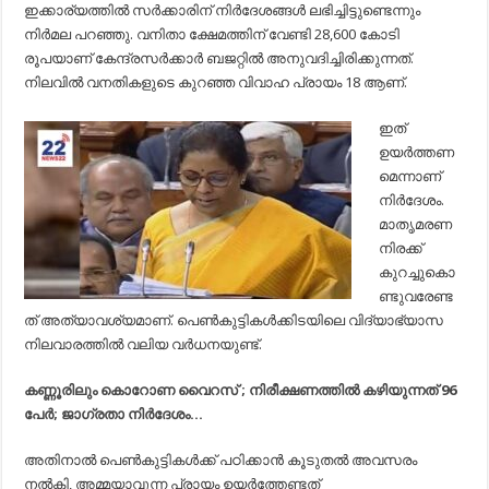
ഇക്കാര്യത്തില്‍ സര്‍ക്കാരിന് നിര്‍ദേശങ്ങള്‍ ലഭിച്ചിട്ടുണ്ടെന്നും
നിര്‍മല പറഞ്ഞു. വനിതാ ക്ഷേമത്തിന് വേണ്ടി 28,600 കോടി
രൂപയാണ് കേന്ദ്രസര്‍ക്കാര്‍ ബജറ്റില്‍ അനുവദിച്ചിരിക്കുന്നത്.
നിലവില്‍ വനതികളുടെ കുറഞ്ഞ വിവാഹ പ്രായം 18 ആണ്.
ഇത്
ഉയര്‍ത്തണ
മെന്നാണ്
നിര്‍ദേശം.
മാതൃമരണ
നിരക്ക്
കുറച്ചുകൊ
ണ്ടുവരേണ്ട
ത് അത്യാവശ്യമാണ്. പെണ്‍കുട്ടികള്‍ക്കിടയിലെ വിദ്യാഭ്യാസ
നിലവാരത്തില്‍ വലിയ വര്‍ധനയുണ്ട്.
കണ്ണൂരിലും കൊറോണ വൈറസ് ; നിരീക്ഷണത്തില്‍ കഴിയുന്നത് 96
പേര്‍; ജാഗ്രതാ നിര്‍ദേശം…
അതിനാല്‍ പെണ്‍കുട്ടികള്‍ക്ക് പഠിക്കാന്‍ കൂടുതല്‍ അവസരം
നല്‍കി, അമ്മയാവുന്ന പ്രായം ഉയര്‍ത്തേണ്ടത്