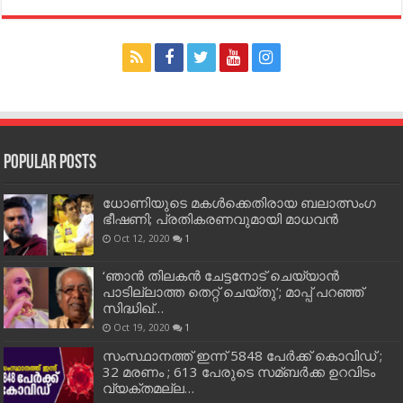
Popular Posts
ധോണിയുടെ മകള്‍ക്കെതിരായ ബലാത്സംഗ
ഭീഷണി; പ്രതികരണവുമായി മാധവന്‍
Oct 12, 2020
1
‘ഞാന്‍ തിലകന്‍ ചേട്ടനോട് ചെയ്യാന്‍
പാടില്ലാത്ത തെറ്റ് ചെയ്തു’; മാപ്പ് പറഞ്ഞ്
സിദ്ധിഖ്…
Oct 19, 2020
1
സംസ്ഥാനത്ത് ഇന്ന് 5848 പേര്‍ക്ക് കൊവി‌ഡ് ;
32 മരണം ; 613 പേരുടെ സമ്ബര്‍ക്ക ഉറവിടം
വ്യക്തമല്ല…