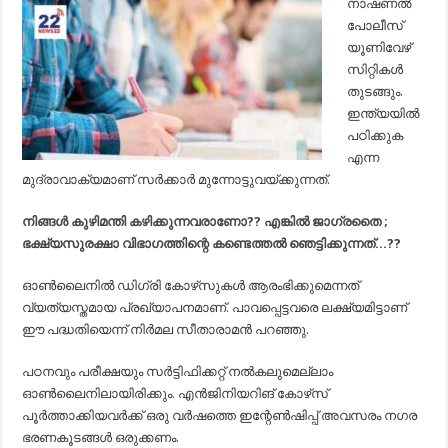
നാഷണല്‍
പോലീസ്
യൂണിവേഴ്‌
സിറ്റികള്‍
തുടങ്ങും.
ഇന്ത്യയില്‍
പഠിക്കുക
എന്ന
മുദ്രാവാക്യമാണ് സര്‍ക്കാര്‍ മുന്നോട്ടുവയ്ക്കുന്നത്.
നിങ്ങള്‍ കുഴിമന്തി കഴിക്കുന്നവരാണോ?? എങ്കില്‍ ജാഗ്രതൈ ;
ഭക്ഷ്യസുരക്ഷാ വിഭാഗത്തിന്റെ കണ്ടെത്തല്‍ ഞെട്ടിക്കുന്നത്…??
ഓണ്‍ലൈനില്‍ ഡിഗ്രി കോഴ്‌സുകള്‍ ആരംഭിക്കുമെന്നത്
വ്യത്യസ്തമായ പ്രഖ്യാപനമാണ്. പാവപ്പെട്ടവരെ ലക്ഷ്യമിട്ടാണ്
ഈ പദ്ധതിയെന്ന് നിര്‍മല സീതാരാമന്‍ പറഞ്ഞു.
പഠനവും പരീക്ഷയും സര്‍ട്ടിഫിക്കറ്റ് നല്‍കലുമെല്ലാം
ഓണ്‍ലൈനിലായിരിക്കും. എന്‍ജിനിയറിങ് കോഴ്‌സ്
പൂര്‍ത്താക്കിയവര്‍ക്ക് ഒരു വര്‍ഷത്തെ ഇന്റേണ്‍ഷിപ്പ് അവസരം നഗര
ഭരണകൂടങ്ങള്‍ ഒരുക്കണം.