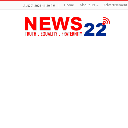
Home
About Us
Advertisement
AUG 7, 2026 11:29 PM