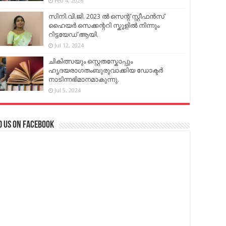
Feb 4, 2026
സിനി.വി.ജി. 2023 ൽ സെന്റ് സ്റ്റീഫൻസ്
ഹൈയർ സെക്കന്ററി സ്കൂളിൽ നിന്നും
റിട്ടയേഡ് ആയി.
Jul 12, 2024
ചികിത്സയും സ്റ്റെതസ്കോപ്പും
ഹൃദയരാഗതംബുരുവാക്കിയ ഡോക്ടർ
നാടിന്നഭിമാനമാകുന്നു.
Jul 5, 2024
d us on Facebook