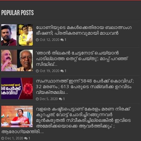
Popular Posts
ധോണിയുടെ മകള്‍ക്കെതിരായ ബലാത്സംഗ
ഭീഷണി; പ്രതികരണവുമായി മാധവന്‍
Oct 12, 2020
1
‘ഞാന്‍ തിലകന്‍ ചേട്ടനോട് ചെയ്യാന്‍
പാടില്ലാത്ത തെറ്റ് ചെയ്തു’; മാപ്പ് പറഞ്ഞ്
സിദ്ധിഖ്…
Oct 19, 2020
1
സംസ്ഥാനത്ത് ഇന്ന് 5848 പേര്‍ക്ക് കൊവി‌ഡ് ;
32 മരണം ; 613 പേരുടെ സമ്ബര്‍ക്ക ഉറവിടം
വ്യക്തമല്ല…
Dec 5, 2020
1
വളരെ കഷ്ട്ടപെട്ടാണ് കേരളം മരണ നിരക്ക്
കുറച്ചത്; വോട്ട് ചോദിച്ചിറങ്ങുന്നവർ
മുൻകരുതൽ സ്വീകരിച്ചില്ലെങ്കിൽ ഇവിടെ
അമേരിക്കയൊക്കെ ആവർത്തിക്കും’ ;
ആരോഗ്യമന്ത്രി….
Dec 1, 2020
1