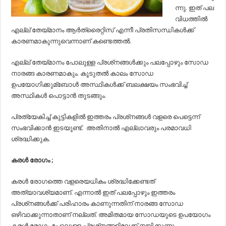
ന്നു. ഇത് പല
വിധത്തില്‍
എല്ല് തേയ്മാനം ആര്‍ത്രൈറ്റിസ് എന്നീ പ്രതിസന്ധികള്‍ക്ക്
കാരണമാകുന്നുവെന്നാണ് കണ്ടെത്തല്‍.
എല്ല് തേയ്മാനം പോലുള്ള പ്രശ്‌നങ്ങള്‍ക്കും പലപ്പോഴും സോഡ
നാരങ്ങ കാരണമാകും. കൂടുതല്‍ കാലം സോഡ
ഉപയോഗിക്കുമ്ബോള്‍ അസ്ഥികള്‍ക്ക് ബലക്ഷയം സംഭവിച്ച്‌
അസ്ഥികള്‍ പൊട്ടാന്‍ തുടങ്ങും.
പ്രത്യേകിച്ച്‌ കുട്ടികളില്‍ ഇത്തരം പ്രശ്‌നങ്ങള്‍ വളരെ പെട്ടെന്ന്
സംഭവിക്കാന്‍ ഇടയുണ്ട്. അതിനാല്‍ എല്ലാവരും പരമാവധി
ശ്രദ്ധിക്കുക.
കരള്‍ രോഗം ;
കരള്‍ രോഗത്തെ വളരെയധികം ശ്രദ്ധിക്കേണ്ടത്
അത്യാവശ്യമാണ്. എന്നാല്‍ ഇത് പലപ്പോഴും ഇത്തരം
പ്രശ്‌നങ്ങള്‍ക്ക് പരിഹാരം കാണുന്നതിന് നാരങ്ങ സോഡ
ഒഴിവാക്കുന്നാതാണ് നല്ലത്. അമിതമായ സോഡയുടെ ഉപയോഗം
കരള്‍ രോഗം പോലുള്ള പ്രശ്‌നങ്ങളിലേക്ക് നയിക്കുന്നു.