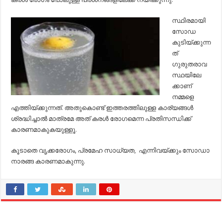
സ്ഥിരമായി
സോഡ
കുടിയ്ക്കുന്ന
ത്
ഗുരുതരാവ
സ്ഥയിലേ
ക്കാണ്
നമ്മളെ
എത്തിയ്ക്കുന്നത്. അതുകൊണ്ട് ഇത്തരത്തിലുള്ള കാര്യങ്ങള്‍
ശ്രദ്ധിച്ചാല്‍ മാത്രമേ അത് കരള്‍ രോഗമെന്ന പ്രതിസന്ധിക്ക്
കാരണമാകുകയുള്ളൂ.
കൂടാതെ വൃക്കരോഗം, പ്രമേഹ സാധ്യത, എന്നിവയ്ക്കും സോഡാ
നാരങ്ങ കാരണമാകുന്നു.