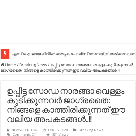
എസ്.ഐ.ജയേഷിൻ്റെ മാതൃക പോലീസ് സേനയ്ക്ക് അഭിമാനകരവും
Home
/
Breaking News
/
ഉപ്പിട്ട സോഡ നാരങ്ങാ വെള്ളം കുടിക്കുന്നവര്‍
ജാഗ്രതൈ: നിങ്ങളെ കാത്തിരിക്കുന്നത് ഈ വലിയ അപകടങ്ങള്‍..!!
ഉപ്പിട്ട സോഡ നാരങ്ങാ വെള്ളം
കുടിക്കുന്നവര്‍ ജാഗ്രതൈ:
നിങ്ങളെ കാത്തിരിക്കുന്നത് ഈ
വലിയ അപകടങ്ങള്‍..!!
NEWS22 EDITOR
Feb 15, 2020
Breaking News
on
Comments Off
831 Views