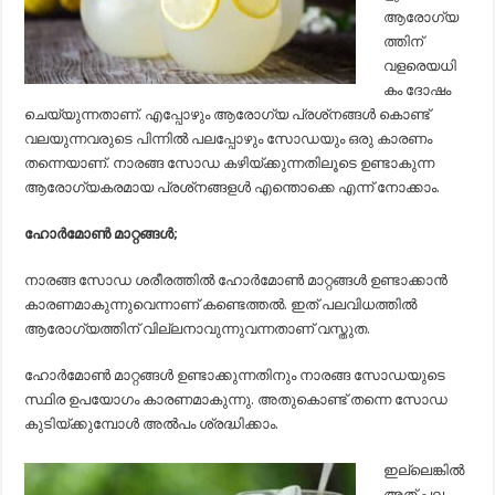
ആരോഗ്യ
ത്തിന്
വളരെയധി
കം ദോഷം
ചെയ്യുന്നതാണ്. എപ്പോഴും ആരോഗ്യ പ്രശ്‌നങ്ങള്‍ കൊണ്ട്
വലയുന്നവരുടെ പിന്നില്‍ പലപ്പോഴും സോഡയും ഒരു കാരണം
തന്നെയാണ്. നാരങ്ങ സോഡ കഴിയ്ക്കുന്നതിലൂടെ ഉണ്ടാകുന്ന
ആരോഗ്യകരമായ പ്രശ്‌നങ്ങളള്‍ എന്തൊക്കെ എന്ന് നോക്കാം.
ഹോര്‍മോണ്‍ മാറ്റങ്ങള്‍;
നാരങ്ങ സോഡ ശരീരത്തില്‍ ഹോര്‍മോണ്‍ മാറ്റങ്ങള്‍ ഉണ്ടാക്കാന്‍
കാരണമാകുന്നുവെന്നാണ് കണ്ടെത്തല്‍. ഇത് പലവിധത്തില്‍
ആരോഗ്യത്തിന് വില്ലനാവുന്നുവന്നതാണ് വസ്തുത.
ഹോര്‍മോണ്‍ മാറ്റങ്ങള്‍ ഉണ്ടാക്കുന്നതിനും നാരങ്ങ സോഡയുടെ
സ്ഥിര ഉപയോഗം കാരണമാകുന്നു. അതുകൊണ്ട് തന്നെ സോഡ
കുടിയ്ക്കുമ്പോള്‍ അല്‍പം ശ്രദ്ധിക്കാം.
ഇല്ലെങ്കില്‍
അത് പല