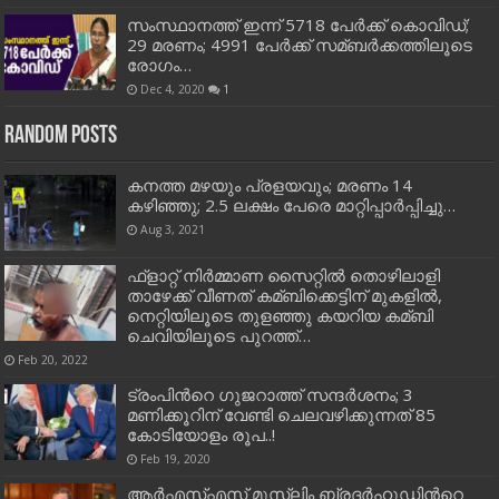
സംസ്ഥാനത്ത് ഇന്ന് 5718 പേര്‍ക്ക് കൊവിഡ്;
29 മരണം; 4991 പേര്‍ക്ക് സമ്ബര്‍ക്കത്തിലൂടെ
രോഗം…
Dec 4, 2020
1
Random Posts
കനത്ത മഴയും പ്രളയവും; മരണം 14
കഴിഞ്ഞു; 2.5 ലക്ഷം പേരെ മാറ്റിപ്പാര്‍പ്പിച്ചു…
Aug 3, 2021
ഫ്ളാറ്റ് നിര്‍മ്മാണ സൈറ്റില്‍ തൊഴിലാളി
താഴേക്ക് വീണത് കമ്ബിക്കെട്ടിന്‌ മുകളില്‍,​​
നെറ്റിയിലൂടെ തുളഞ്ഞു കയറിയ കമ്ബി
ചെവിയിലൂടെ പുറത്ത്…
Feb 20, 2022
ട്രംപിന്‍റെ ഗുജറാത്ത് സന്ദര്‍ശനം; 3
മണിക്കൂറിന് വേണ്ടി ചെലവഴിക്കുന്നത് 85
കോടിയോളം രൂപ..!
Feb 19, 2020
ആർഎസ്എസ് മുസ്ലിം ബ്രദർഹുഡിന്‍റെ