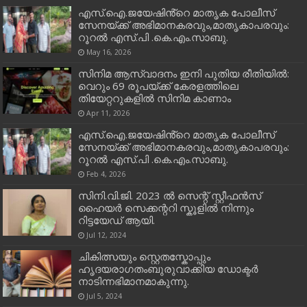
എസ്.ഐ.ജയേഷിൻ്റെ മാതൃക പോലീസ്
സേനയ്ക്ക് അഭിമാനകരവും,മാതൃകാപരവും:
റൂറൽ എസ്.പി .കെ.എം.സാബു.
May 16, 2026
സിനിമ ആസ്വാദനം ഇനി പുതിയ രീതിയിൽ:
വെറും 69 രൂപയ്ക്ക് കേരളത്തിലെ
തിയേറ്ററുകളിൽ സിനിമ കാണാം
Apr 11, 2026
എസ്.ഐ.ജയേഷിൻ്റെ മാതൃക പോലീസ്
സേനയ്ക്ക് അഭിമാനകരവും,മാതൃകാപരവും:
റൂറൽ എസ്.പി .കെ.എം.സാബു.
Feb 4, 2026
സിനി.വി.ജി. 2023 ൽ സെന്റ് സ്റ്റീഫൻസ്
ഹൈയർ സെക്കന്ററി സ്കൂളിൽ നിന്നും
റിട്ടയേഡ് ആയി.
Jul 12, 2024
ചികിത്സയും സ്റ്റെതസ്കോപ്പും
ഹൃദയരാഗതംബുരുവാക്കിയ ഡോക്ടർ
നാടിന്നഭിമാനമാകുന്നു.
Jul 5, 2024