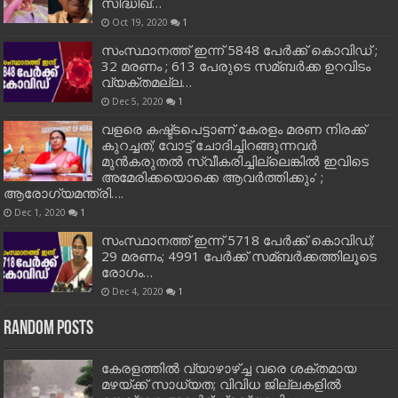
സിദ്ധിഖ്…
Oct 19, 2020
1
സംസ്ഥാനത്ത് ഇന്ന് 5848 പേര്‍ക്ക് കൊവി‌ഡ് ;
32 മരണം ; 613 പേരുടെ സമ്ബര്‍ക്ക ഉറവിടം
വ്യക്തമല്ല…
Dec 5, 2020
1
വളരെ കഷ്ട്ടപെട്ടാണ് കേരളം മരണ നിരക്ക്
കുറച്ചത്; വോട്ട് ചോദിച്ചിറങ്ങുന്നവർ
മുൻകരുതൽ സ്വീകരിച്ചില്ലെങ്കിൽ ഇവിടെ
അമേരിക്കയൊക്കെ ആവർത്തിക്കും’ ;
ആരോഗ്യമന്ത്രി….
Dec 1, 2020
1
സംസ്ഥാനത്ത് ഇന്ന് 5718 പേര്‍ക്ക് കൊവിഡ്;
29 മരണം; 4991 പേര്‍ക്ക് സമ്ബര്‍ക്കത്തിലൂടെ
രോഗം…
Dec 4, 2020
1
Random Posts
കേരളത്തിൽ വ്യാഴാഴ്‌ച്ച വരെ ശക്തമായ
മഴയ്ക്ക് സാധ്യത; വിവിധ ജില്ലകളിൽ