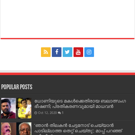
Popular Posts
ധോണിയുടെ മകള്‍ക്കെതിരായ ബലാത്സംഗ
ഭീഷണി; പ്രതികരണവുമായി മാധവന്‍
Oct 12, 2020
1
‘ഞാന്‍ തിലകന്‍ ചേട്ടനോട് ചെയ്യാന്‍
പാടില്ലാത്ത തെറ്റ് ചെയ്തു’; മാപ്പ് പറഞ്ഞ്