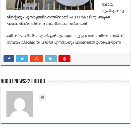
നമായ
എംടിഎന്‍എ
ലിന്റെയും പുനരുജ്ജീവനത്തിനായി 69,000 കോടി രൂപയുടെ
പാക്കേജിന് മന്ത്രിസഭ അംഗീകാരം നല്‍കിയത്.
4ജി സ്‌പെക്രട്രം, എംടിഎന്‍എല്ലുമായുള്ള ലയനം, ജീവനക്കാര്‍ക്ക്
സ്വയം വിരമിക്കല്‍ പദ്ധതി എന്നിവയും പാക്കേജില്‍ ഉള്‍പ്പെട്ടതാണ്.
About NEWS22 EDITOR