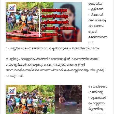
പോസ്റ്റ്‌മോര്‍ട്ടം
കൊല്ലം
റിപ്പോര്‍ട്ട്
പള്ളിമണ്‍
പുറത്തുവിട്ടു..!
സ്വദേശി
ദേവനന്ദയു
ടെ മരണം
മുങ്ങി
മരണമാണെ
ന്ന്
പോസ്റ്റ്‌മോര്‍ട്ടം നടത്തിയ ഡോക്ടര്‍മാരുടെ പ്രാഥമിക നിഗമനം.
ചെളിയും വെള്ളവും അന്തരികാവയങ്ങളില്‍ കണ്ടെത്തിയതായ്
ഡോക്റ്റര്‍മ്മാര്‍ പറയുന്നു. ദേവനന്ദയുടെ മരണത്തില്‍
അസ്വാഭികതയില്ലെന്നാണ് പ്രാഥമിക പോസ്റ്റ്‌മോര്‍ട്ടം റിപ്പോര്‍ട്ട്
പറയുന്നത്.
ബലപ്രയോ
ഗത്തിന്റെ
സൂചനകള്‍
പോസ്റ്റ്‌മോ
ര്‍ട്ടത്തിലും