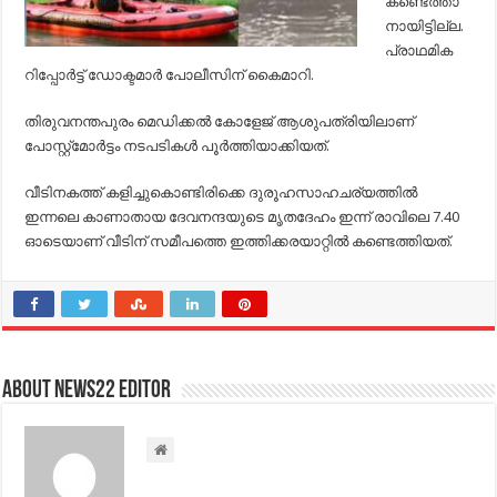
കണ്ടെത്താ
നായിട്ടില്ല.
പ്രാഥമിക
റിപ്പോര്‍ട്ട് ഡോക്ടമാര്‍ പോലീസിന് കൈമാറി.
തിരുവനന്തപുരം മെഡിക്കല്‍ കോളേജ് ആശുപത്രിയിലാണ്
പോസ്റ്റ്‌മോര്‍ട്ടം നടപടികള്‍ പൂര്‍ത്തിയാക്കിയത്.
വീടിനകത്ത് കളിച്ചുകൊണ്ടിരിക്കെ ദുരൂഹസാഹചര്യത്തില്‍
ഇന്നലെ കാണാതായ ദേവനന്ദയുടെ മൃതദേഹം ഇന്ന് രാവിലെ 7.40
ഓടെയാണ് വീടിന് സമീപത്തെ ഇത്തിക്കരയാറ്റില്‍ കണ്ടെത്തിയത്.
About NEWS22 EDITOR