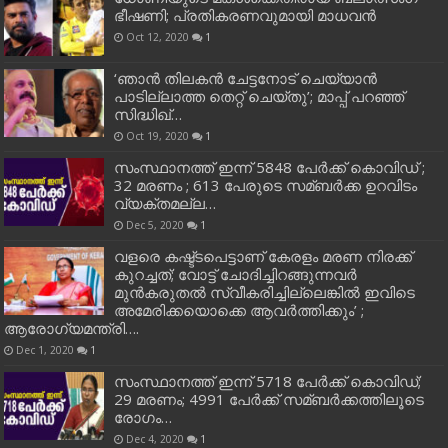
ഭീഷണി; പ്രതികരണവുമായി മാധവന്‍
Oct 12, 2020
1
‘ഞാന്‍ തിലകന്‍ ചേട്ടനോട് ചെയ്യാന്‍
പാടില്ലാത്ത തെറ്റ് ചെയ്തു’; മാപ്പ് പറഞ്ഞ്
സിദ്ധിഖ്…
Oct 19, 2020
1
സംസ്ഥാനത്ത് ഇന്ന് 5848 പേര്‍ക്ക് കൊവി‌ഡ് ;
32 മരണം ; 613 പേരുടെ സമ്ബര്‍ക്ക ഉറവിടം
വ്യക്തമല്ല…
Dec 5, 2020
1
വളരെ കഷ്ട്ടപെട്ടാണ് കേരളം മരണ നിരക്ക്
കുറച്ചത്; വോട്ട് ചോദിച്ചിറങ്ങുന്നവർ
മുൻകരുതൽ സ്വീകരിച്ചില്ലെങ്കിൽ ഇവിടെ
അമേരിക്കയൊക്കെ ആവർത്തിക്കും’ ;
ആരോഗ്യമന്ത്രി….
Dec 1, 2020
1
സംസ്ഥാനത്ത് ഇന്ന് 5718 പേര്‍ക്ക് കൊവിഡ്;
29 മരണം; 4991 പേര്‍ക്ക് സമ്ബര്‍ക്കത്തിലൂടെ
രോഗം…
Dec 4, 2020
1