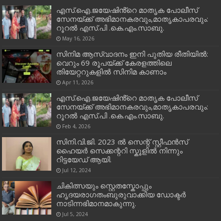
എസ്.ഐ.ജയേഷിൻ്റെ മാതൃക പോലീസ്
സേനയ്ക്ക് അഭിമാനകരവും,മാതൃകാപരവും:
റൂറൽ എസ്.പി .കെ.എം.സാബു.
May 16, 2026
സിനിമ ആസ്വാദനം ഇനി പുതിയ രീതിയിൽ:
വെറും 69 രൂപയ്ക്ക് കേരളത്തിലെ
തിയേറ്ററുകളിൽ സിനിമ കാണാം
Apr 11, 2026
എസ്.ഐ.ജയേഷിൻ്റെ മാതൃക പോലീസ്
സേനയ്ക്ക് അഭിമാനകരവും,മാതൃകാപരവും:
റൂറൽ എസ്.പി .കെ.എം.സാബു.
Feb 4, 2026
സിനി.വി.ജി. 2023 ൽ സെന്റ് സ്റ്റീഫൻസ്
ഹൈയർ സെക്കന്ററി സ്കൂളിൽ നിന്നും
റിട്ടയേഡ് ആയി.
Jul 12, 2024
ചികിത്സയും സ്റ്റെതസ്കോപ്പും
ഹൃദയരാഗതംബുരുവാക്കിയ ഡോക്ടർ
നാടിന്നഭിമാനമാകുന്നു.
Jul 5, 2024