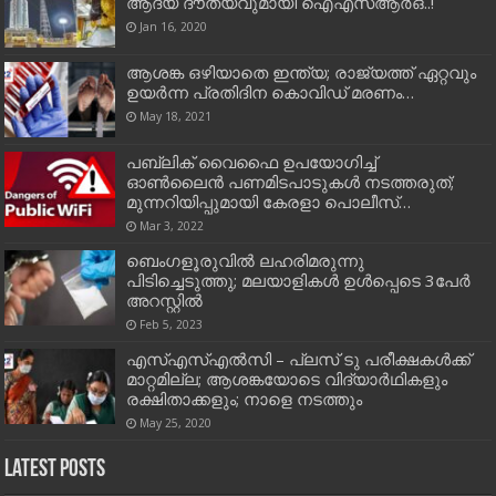
ആദ്യ ദൗത്യവുമായി ഐഎസ്‌ആര്‍ഒ..!
Jan 16, 2020
ആശങ്ക ഒഴിയാതെ ഇന്ത്യ; രാജ്യത്ത് ഏറ്റവും
ഉയര്‍ന്ന പ്രതിദിന കൊവിഡ് മരണം…
May 18, 2021
പബ്ലിക് വൈഫൈ ഉപയോഗിച്ച്‌
ഓണ്‍ലൈന്‍ പണമിടപാടുകള്‍ നടത്തരുത്;
മുന്നറിയിപ്പുമായി കേരളാ പൊലീസ്…
Mar 3, 2022
ബെംഗളൂരുവില്‍ ലഹരിമരുന്നു
പിടിച്ചെടുത്തു; മലയാളികള്‍ ഉള്‍പ്പെടെ 3പേര്‍
അറസ്റ്റില്‍
Feb 5, 2023
എസ്‌എസ്‌എല്‍സി – പ്ലസ് ടു പരീക്ഷകള്‍ക്ക്
മാറ്റമില്ല; ആശങ്കയോടെ വിദ്യാര്‍ഥികളും
രക്ഷിതാക്കളും; നാളെ നടത്തും
May 25, 2020
Latest Posts