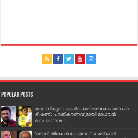
Popular Posts
ധോണിയുടെ മകള്‍ക്കെതിരായ ബലാത്സംഗ
ഭീഷണി; പ്രതികരണവുമായി മാധവന്‍
Oct 12, 2020
1
‘ഞാന്‍ തിലകന്‍ ചേട്ടനോട് ചെയ്യാന്‍