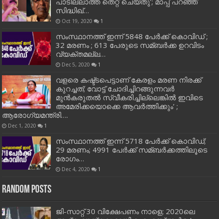
പാടില്ലാത്ത തെറ്റ് ചെയ്തു’; മാപ്പ് പറഞ്ഞ്
സിദ്ധിഖ്…
Oct 19, 2020
1
സംസ്ഥാനത്ത് ഇന്ന് 5848 പേര്‍ക്ക് കൊവി‌ഡ് ;
32 മരണം ; 613 പേരുടെ സമ്ബര്‍ക്ക ഉറവിടം
വ്യക്തമല്ല…
Dec 5, 2020
1
വളരെ കഷ്ട്ടപെട്ടാണ് കേരളം മരണ നിരക്ക്
കുറച്ചത്; വോട്ട് ചോദിച്ചിറങ്ങുന്നവർ
മുൻകരുതൽ സ്വീകരിച്ചില്ലെങ്കിൽ ഇവിടെ
അമേരിക്കയൊക്കെ ആവർത്തിക്കും’ ;
ആരോഗ്യമന്ത്രി….
Dec 1, 2020
1
സംസ്ഥാനത്ത് ഇന്ന് 5718 പേര്‍ക്ക് കൊവിഡ്;
29 മരണം; 4991 പേര്‍ക്ക് സമ്ബര്‍ക്കത്തിലൂടെ
രോഗം…
Dec 4, 2020
1
Random Posts
ജി-സാറ്റ് 30 വിക്ഷേപണം നാളെ; 2020ലെ