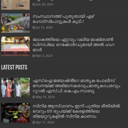
Jun 26, 2021
സംസ്ഥാനത്ത് പുതുതായി ഏഴ്
ഹോട്സ്പോട്ടുകള്‍ കൂടി..!
Jul 13, 2020
ലോകത്തിലെ ഏറ്റവും വലിയ മാക്രോൺ
ഡിസ്പ്ലേ; റെക്കോർഡുമായി അൽ ഹംറ
മാൾ
Mar 2, 2023
Latest Posts
എസ്.ഐ.ജയേഷിൻ്റെ മാതൃക പോലീസ്
സേനയ്ക്ക് അഭിമാനകരവും,മാതൃകാപരവും:
റൂറൽ എസ്.പി .കെ.എം.സാബു.
May 16, 2026
സിനിമ ആസ്വാദനം ഇനി പുതിയ രീതിയിൽ:
വെറും 69 രൂപയ്ക്ക് കേരളത്തിലെ
തിയേറ്ററുകളിൽ സിനിമ കാണാം
Apr 11, 2026