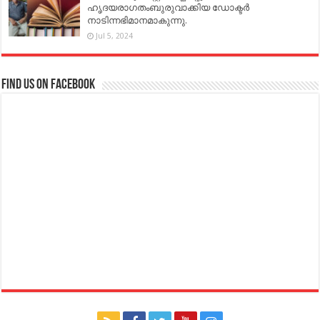
ഹൃദയരാഗതംബുരുവാക്കിയ ഡോക്ടർ
നാടിന്നഭിമാനമാകുന്നു.
Jul 5, 2024
Find us on Facebook