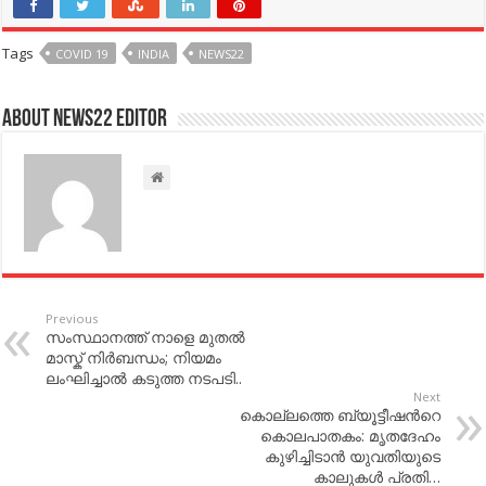
Tags
COVID 19
INDIA
NEWS22
About NEWS22 EDITOR
Previous
സംസ്ഥാനത്ത് നാളെ മുതല്‍
മാസ്ക് നിര്‍ബന്ധം; നിയമം
ലംഘിച്ചാല്‍ കടുത്ത നടപടി..
Next
കൊല്ലത്തെ ബ്യൂട്ടീഷന്‍റെ
കൊലപാതകം: മൃ​ത​ദേ​ഹം
കുഴിച്ചിടാന്‍ യുവതിയുടെ​
കാലുകള്‍ പ്രതി…