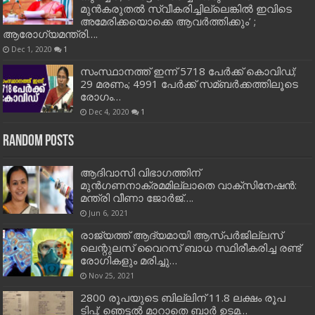
മുൻകരുതൽ സ്വീകരിച്ചില്ലെങ്കിൽ ഇവിടെ
അമേരിക്കയൊക്കെ ആവർത്തിക്കും’ ;
ആരോഗ്യമന്ത്രി….
Dec 1, 2020
1
സംസ്ഥാനത്ത് ഇന്ന് 5718 പേര്‍ക്ക് കൊവിഡ്;
29 മരണം; 4991 പേര്‍ക്ക് സമ്ബര്‍ക്കത്തിലൂടെ
രോഗം…
Dec 4, 2020
1
Random Posts
ആദിവാസി വിഭാഗത്തിന്
മുന്‍ഗണനാക്രമമില്ലാതെ വാക്‌സിനേഷന്‍:
മന്ത്രി വീണാ ജോര്‍ജ്….
Jun 6, 2021
രാജ്യത്ത് ആദ്യമായി ആസ്പര്‍ജില്ലസ്
ലെന്റുലസ് വൈറസ് ബാധ സ്ഥിരീകരിച്ച രണ്ട്
രോഗികളും മരിച്ചു…
Nov 25, 2021
2800 രൂപയുടെ ബില്ലിന് 11.8 ലക്ഷം രൂപ
ടിപ്പ്; ഞെട്ടല്‍ മാറാതെ ബാര്‍ ഉടമ…