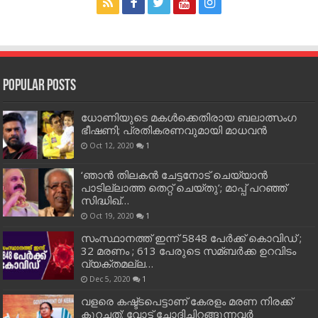
Popular Posts
ധോണിയുടെ മകള്‍ക്കെതിരായ ബലാത്സംഗ
ഭീഷണി; പ്രതികരണവുമായി മാധവന്‍
Oct 12, 2020
1
‘ഞാന്‍ തിലകന്‍ ചേട്ടനോട് ചെയ്യാന്‍
പാടില്ലാത്ത തെറ്റ് ചെയ്തു’; മാപ്പ് പറഞ്ഞ്
സിദ്ധിഖ്…
Oct 19, 2020
1
സംസ്ഥാനത്ത് ഇന്ന് 5848 പേര്‍ക്ക് കൊവി‌ഡ് ;
32 മരണം ; 613 പേരുടെ സമ്ബര്‍ക്ക ഉറവിടം
വ്യക്തമല്ല…
Dec 5, 2020
1
വളരെ കഷ്ട്ടപെട്ടാണ് കേരളം മരണ നിരക്ക്
കുറച്ചത്; വോട്ട് ചോദിച്ചിറങ്ങുന്നവർ