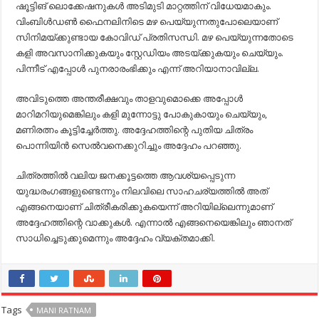
ഷൂട്ടിങ് ലൊക്കേഷനുകള്‍ അടിമുടി മാറ്റത്തിന് വിധേയമാകും.
വിംബിള്‍ഡണ്‍ ഫൈനലിനിടെ മഴ പെയ്യുന്നതുപോലെയാണ്
സിനിമയ്ക്കുണ്ടായ കോവിഡ് പ്രതിസന്ധി. മഴ പെയ്യുന്നതോടെ
കളി അവസാനിക്കുകയും സ്റ്റേഡിയം അടയ്ക്കുകയും ചെയ്യും.
പിന്നീട് എപ്പോള്‍ പുനരാരംഭിക്കും എന്ന് അറിയാനാവില്ല.
അവിടുത്തെ അന്തരീക്ഷവും താളവുമൊക്കെ അപ്പോള്‍
മാറിമറിയുമെങ്കിലും കളി മുന്നോട്ടു പോകുകായും ചെയ്യും,
മണിരത്നം കൂട്ടിച്ചേര്‍ത്തു. അദ്ദേഹത്തിന്റെ പുതിയ ചിത്രം
പൊന്നിയിന്‍ സെല്‍വനെക്കുറിച്ചും അദ്ദേഹം പറഞ്ഞു.
ചിത്രത്തില്‍ വലിയ ജനക്കൂട്ടത്തെ ആവശ്യപ്പെടുന്ന
യുദ്ധരംഗങ്ങളുണ്ടെന്നും നിലവിലെ സാഹചര്യത്തില്‍ അത്
എങ്ങനെയാണ് ചിത്രീകരിക്കുകയെന്ന് അറിയില്ലെന്നുമാണ്
അദ്ദേഹത്തിന്റെ വാക്കുകള്‍. എന്നാല്‍ എങ്ങനെയെങ്കിലും ഞാനത്
സാധിച്ചെടുക്കുമെന്നും അദ്ദേഹം വ്യക്തമാക്കി.
Tags
MANI RATNAM