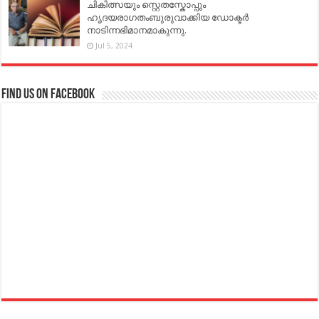
ചികിത്സയും സ്റ്റെതസ്കോപ്പും
ഹൃദയരാഗതംബുരുവാക്കിയ ഡോക്ടർ
നാടിന്നഭിമാനമാകുന്നു.
Jul 5, 2024
Find us on Facebook