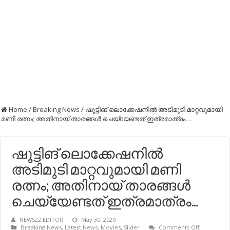
Home
/
Breaking News
/
ഷൂട്ടിങ് ലൊക്കേഷനിൽ അടിമുടി മാറ്റവുമായി
മണി രത്നം; അതിനായ് താരങ്ങൾ ചെയ്യേണ്ടത് ഇത്രമാത്രം…
ഷൂട്ടിങ് ലൊക്കേഷനിൽ
അടിമുടി മാറ്റവുമായി മണി
രത്നം; അതിനായ് താരങ്ങൾ
ചെയ്യേണ്ടത് ഇത്രമാത്രം…
NEWS22 EDITOR
May 30, 2020
on
Breaking News
,
Latest News
,
Movies
,
Slider
Comments Off