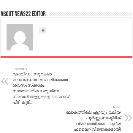
About NEWS22 EDITOR
Previous
കോവിഡ് ; സുരക്ഷാ
മാനദണ്ഡങ്ങൾ പാലിക്കാതെ
ശവസംസ്‌ക്കാരം
നടത്തിയതിനെ തുടർന്ന്
നിരവധി ആളുകളെ വൈറസ്
പിടി കൂടി..
Next
ലോകത്തിലെ ഏറ്റവും വലിയ
പൂർണ്ണ-ഇലക്ട്രിക്
വിമാനത്തിന്‍റെ ആദ്യ
ഫ്ലൈറ്റ് വിജയകരമായി