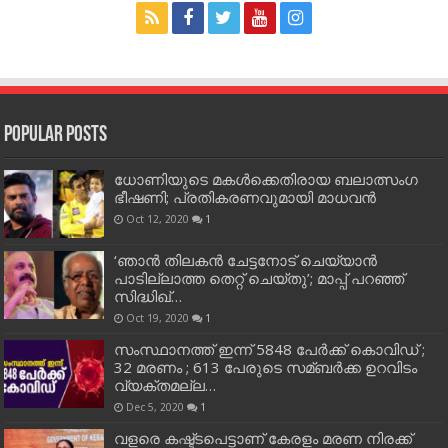
Popular Posts
ധോണിയുടെ മകള്‍ക്കെതിരായ ബലാത്സംഗ
ഭീഷണി; പ്രതികരണവുമായി മാധവന്‍
Oct 12, 2020
1
‘ഞാന്‍ തിലകന്‍ ചേട്ടനോട് ചെയ്യാന്‍
പാടില്ലാത്ത തെറ്റ് ചെയ്തു’; മാപ്പ് പറഞ്ഞ്
സിദ്ധിഖ്…
Oct 19, 2020
1
സംസ്ഥാനത്ത് ഇന്ന് 5848 പേര്‍ക്ക് കൊവി‌ഡ് ;
32 മരണം ; 613 പേരുടെ സമ്ബര്‍ക്ക ഉറവിടം
വ്യക്തമല്ല…
Dec 5, 2020
1
വളരെ കഷ്ട്ടപെട്ടാണ് കേരളം മരണ നിരക്ക്