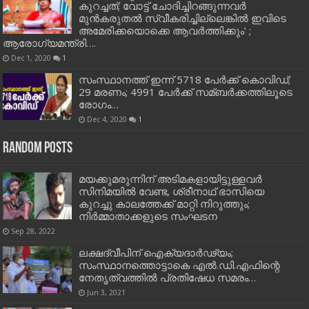
കുറച്ചത്; വോട്ട് ചോദിച്ചിറങ്ങുന്നവർ
മുൻകരുതൽ സ്വീകരിച്ചില്ലെങ്കിൽ ഇവിടെ
അമേരിക്കയൊക്കെ ആവർത്തിക്കും’ ;
ആരോഗ്യമന്ത്രി….
Dec 1, 2020
1
സംസ്ഥാനത്ത് ഇന്ന് 5718 പേര്‍ക്ക് കൊവിഡ്;
29 മരണം; 4991 പേര്‍ക്ക് സമ്ബര്‍ക്കത്തിലൂടെ
രോഗം…
Dec 4, 2020
1
Random Posts
മയക്കുമരുന്നിന് അടിമകളായിട്ടുള്ളവര്‍
സിനിമയില്‍ വേണ്ട, ശ്രീനാഥ് ഭാസിയെ
കുറച്ചു കാലത്തേക്ക് മാറ്റി നിറുത്തും;
നിര്‍മ്മാതാക്കളുടെ സംഘടന
Sep 28, 2022
ലക്ഷദ്വീപിന് ഐക്യദാര്‍ഢ്യം;
സംസ്ഥാനത്തൊട്ടാകെ എല്‍.ഡി.എഫിന്റെ
നേതൃത്വത്തില്‍ പ്രതിഷേധ സമരം…
Jun 3, 2021