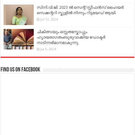
സിനി.വി.ജി. 2023 ൽ സെന്റ് സ്റ്റീഫൻസ് ഹൈയർ
സെക്കന്ററി സ്കൂളിൽ നിന്നും റിട്ടയേഡ് ആയി.
Jul 12, 2024
ചികിത്സയും സ്റ്റെതസ്കോപ്പും
ഹൃദയരാഗതംബുരുവാക്കിയ ഡോക്ടർ
നാടിന്നഭിമാനമാകുന്നു.
Jul 5, 2024
Find us on Facebook