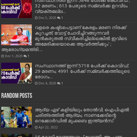
32 മരണം ; 613 പേരുടെ സമ്ബര്‍ക്ക ഉറവിടം
വ്യക്തമല്ല…
Dec 5, 2020
1
വളരെ കഷ്ട്ടപെട്ടാണ് കേരളം മരണ നിരക്ക്
കുറച്ചത്; വോട്ട് ചോദിച്ചിറങ്ങുന്നവർ
മുൻകരുതൽ സ്വീകരിച്ചില്ലെങ്കിൽ ഇവിടെ
അമേരിക്കയൊക്കെ ആവർത്തിക്കും’ ;
ആരോഗ്യമന്ത്രി….
Dec 1, 2020
1
സംസ്ഥാനത്ത് ഇന്ന് 5718 പേര്‍ക്ക് കൊവിഡ്;
29 മരണം; 4991 പേര്‍ക്ക് സമ്ബര്‍ക്കത്തിലൂടെ
രോഗം…
Dec 4, 2020
1
Random Posts
ആദ്യ ഏഴ് കളിയിലും തോല്‍വി; ഐപിഎല്‍
ചരിത്രത്തില്‍ ആദ്യം; നാണക്കേടിന്റെ
റെക്കോര്‍ഡില്‍ മുംബൈ ഇന്ത്യന്‍സ്‌
Apr 22, 2022
16 കോടി വേണ്ടന്നുവച്ച്‌ ധോണി, ആ പണം