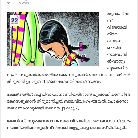
ആറാംക്ല
762 Views
വിദ്യാര്‍ഥി
വിവാഹം:
ആറാംക്ലാ
വരനും
സ്
പുരോഹിത
ബന്ധുക്കള
വിദ്യാര്‍ഥി
കേസ്…
നിയെ
വിവാഹം
ചെയ്ത
സംഭവത്തി
ല്‍ വരനും
പുരോഹിത
നും ബന്ധുക്കള്‍ക്കുമെതിരേ കേസെടുക്കാന്‍ ബാലവകാശ കമ്മീശന്‍
തീരുമാനിച്ചു. ജൂണ്‍ 1ന് തെലങ്കാനയിലാണ് സംഭവം.
ക്ഷേത്രത്തില്‍ വച്ച്‌ വിവാഹം നടത്തിയതിനാണ് പുരോഹിതനെതിരേ
കേസെടുക്കാന്‍ തീരുമാനിച്ചത്. ബാലവിവാഹം തടയല്‍, പോക്സോ,
ബലാത്സംഗവുമായി ബന്ധപ്പെട്ട വകുപ്പ്,
കോവിഡ് ; സുരക്ഷാ മാനദണ്ഡങ്ങൾ പാലിക്കാതെ ശവസംസ്‌ക്കാരം
നടത്തിയതിനെ തുടർന്ന് നിരവധി ആളുകളെ വൈറസ് പിടി കൂടി..