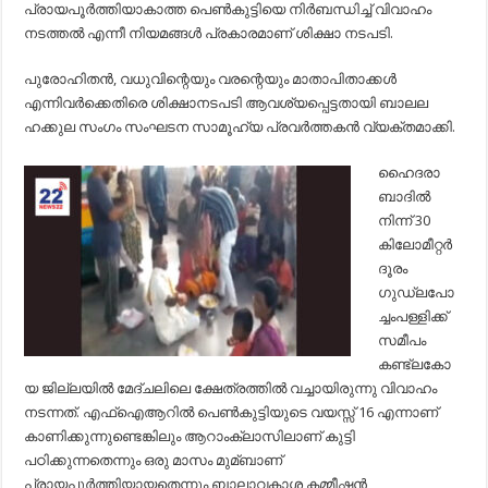
പ്രായപൂര്‍ത്തിയാകാത്ത പെണ്‍കുട്ടിയെ നിര്‍ബന്ധിച്ച്‌ വിവാഹം
നടത്തല്‍ എന്നീ നിയമങ്ങള്‍ പ്രകാരമാണ് ശിക്ഷാ നടപടി.
പുരോഹിതന്‍, വധുവിന്റെയും വരന്റെയും മാതാപിതാക്കള്‍
എന്നിവര്‍ക്കെതിരെ ശിക്ഷാനടപടി ആവശ്യപ്പെട്ടതായി ബാലല
ഹക്കുല സംഗം സംഘടന സാമൂഹ്യ പ്രവര്‍ത്തകന്‍ വ്യക്തമാക്കി.
ഹൈദരാ
ബാദില്‍
നിന്ന് 30
കിലോമീറ്റര്‍
ദൂരം
ഗുഡ്ലപോ
ച്ചംപള്ളിക്ക്
സമീപം
കണ്ട്ലകോ
യ ജില്ലയില്‍ മേദ്ചലിലെ ക്ഷേത്രത്തില്‍ വച്ചായിരുന്നു വിവാഹം
നടന്നത്. എഫ്‌ഐആറില്‍ പെണ്‍കുട്ടിയുടെ വയസ്സ് 16 എന്നാണ്
കാണിക്കുന്നുണ്ടെങ്കിലും ആറാംക്ലാസിലാണ് കുട്ടി
പഠിക്കുന്നതെന്നും ഒരു മാസം മുമ്ബാണ്
പ്രായപൂര്‍ത്തിയായതെന്നും ബാലാവകാശ കമ്മീഷന്‍