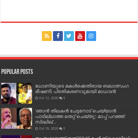
Popular Posts
ധോണിയുടെ മകള്‍ക്കെതിരായ ബലാത്സംഗ
ഭീഷണി; പ്രതികരണവുമായി മാധവന്‍
Oct 12, 2020
1
‘ഞാന്‍ തിലകന്‍ ചേട്ടനോട് ചെയ്യാന്‍
പാടില്ലാത്ത തെറ്റ് ചെയ്തു’; മാപ്പ് പറഞ്ഞ്
സിദ്ധിഖ്…
Oct 19, 2020
1
സംസ്ഥാനത്ത് ഇന്ന് 5848 പേര്‍ക്ക് കൊവി‌ഡ് ;