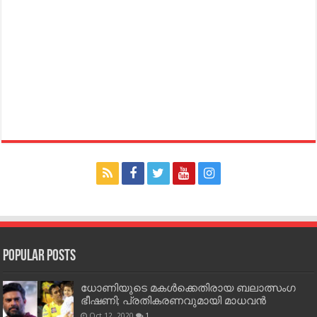
Popular Posts
ധോണിയുടെ മകള്‍ക്കെതിരായ ബലാത്സംഗ
ഭീഷണി; പ്രതികരണവുമായി മാധവന്‍
Oct 12, 2020
1