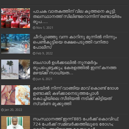
പാചക വാതകത്തിന് വില കുത്തനെ കൂട്ടി;
തലസ്ഥാനത്ത് സിലിണ്ടറൊന്നിന് രണ്ടായിരം
രൂപ……
Nov 1, 2021
ചീറിപ്പാഞ്ഞു വന്ന കാറിനു മുന്നിൽ നിന്നും
പെൺകുട്ടിയെ രക്ഷപെടുത്തി വനിതാ
പോലീസ്
Feb 9, 2022
ബംഗാള്‍ ഉള്‍ക്കടലില്‍ നൂനമര്‍ദ്ദം
രൂപപ്പെട്ടേക്കും; കേരളത്തില്‍ ഇന്ന് കനത്ത
മഴയ്ക്ക് സാധ്യത….
Jun 6, 2021
കടയില്‍ നിന്ന് വാങ്ങിയ മാവ് കൊണ്ട് ദോശ
ഉണ്ടാക്കി; കഴിക്കാനെടുത്തപ്പോള്‍
കൊച്ചിയിലെ സീരിയല്‍ നടിക്ക് കിട്ടിയത്
സ്വര്‍ണ മൂക്കുത്തി
Jan 20, 2022
സംസ്ഥാനത്ത് ഇന്ന് 885 പേര്‍ക്ക് കൊവിഡ്;
724 പേര്‍ക്ക് സമ്ബര്‍ക്കത്തിലൂടെ രോഗം;
ഉറവിടം അറിയാത്ത കേസുകള്‍…