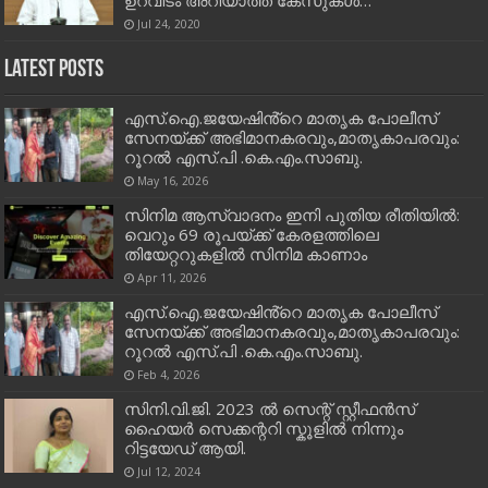
Jul 24, 2020
Latest Posts
എസ്.ഐ.ജയേഷിൻ്റെ മാതൃക പോലീസ്
സേനയ്ക്ക് അഭിമാനകരവും,മാതൃകാപരവും:
റൂറൽ എസ്.പി .കെ.എം.സാബു.
May 16, 2026
സിനിമ ആസ്വാദനം ഇനി പുതിയ രീതിയിൽ:
വെറും 69 രൂപയ്ക്ക് കേരളത്തിലെ
തിയേറ്ററുകളിൽ സിനിമ കാണാം
Apr 11, 2026
എസ്.ഐ.ജയേഷിൻ്റെ മാതൃക പോലീസ്
സേനയ്ക്ക് അഭിമാനകരവും,മാതൃകാപരവും:
റൂറൽ എസ്.പി .കെ.എം.സാബു.
Feb 4, 2026
സിനി.വി.ജി. 2023 ൽ സെന്റ് സ്റ്റീഫൻസ്
ഹൈയർ സെക്കന്ററി സ്കൂളിൽ നിന്നും
റിട്ടയേഡ് ആയി.
Jul 12, 2024