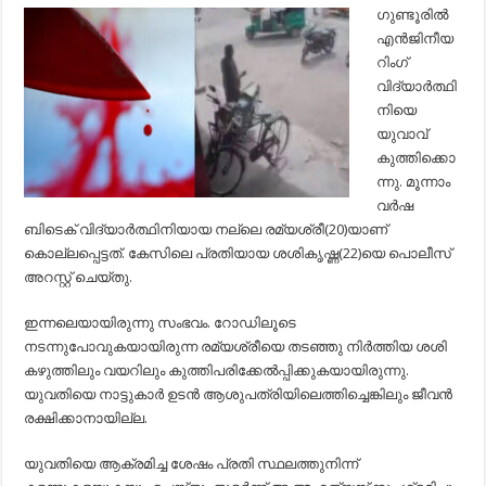
കുത്തിക്ക
ഗുണ്ടൂരില്‍
യുവാവ്
എന്‍ജിനീയ
ആത്മഹത്യ
ശ്രമിച്ചു
റിംഗ്
വിദ്യാര്‍ത്ഥി
നിയെ
യുവാവ്
കുത്തിക്കൊ
ന്നു. മൂന്നാം
വര്‍ഷ
ബിടെക് വിദ്യാര്‍ത്ഥിനിയായ നല്ലെ രമ്യശ്രീ(20)യാണ്
കൊല്ലപ്പെട്ടത്. കേസിലെ പ്രതിയായ ശശികൃഷ്ണ(22)യെ പൊലീസ്
അറസ്റ്റ് ചെയ്തു.
ഇന്നലെയായിരുന്നു സംഭവം. റോഡിലൂടെ
നടന്നുപോവുകയായിരുന്ന രമ്യശ്രീയെ തടഞ്ഞു നിര്‍ത്തിയ ശശി
കഴുത്തിലും വയറിലും കുത്തിപരിക്കേല്‍പ്പിക്കുകയായിരുന്നു.
യുവതിയെ നാട്ടുകാര്‍ ഉടന്‍ ആശുപത്രിയിലെത്തിച്ചെങ്കിലും ജീവന്‍
രക്ഷിക്കാനായില്ല.
യുവതിയെ ആക്രമിച്ച ശേഷം പ്രതി സ്ഥലത്തുനിന്ന്