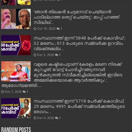
‘ഞാന്‍ തിലകന്‍ ചേട്ടനോട് ചെയ്യാന്‍
പാടില്ലാത്ത തെറ്റ് ചെയ്തു’; മാപ്പ് പറഞ്ഞ്
സിദ്ധിഖ്…
Oct 19, 2020
1
സംസ്ഥാനത്ത് ഇന്ന് 5848 പേര്‍ക്ക് കൊവി‌ഡ് ;
32 മരണം ; 613 പേരുടെ സമ്ബര്‍ക്ക ഉറവിടം
വ്യക്തമല്ല…
Dec 5, 2020
1
വളരെ കഷ്ട്ടപെട്ടാണ് കേരളം മരണ നിരക്ക്
കുറച്ചത്; വോട്ട് ചോദിച്ചിറങ്ങുന്നവർ
മുൻകരുതൽ സ്വീകരിച്ചില്ലെങ്കിൽ ഇവിടെ
അമേരിക്കയൊക്കെ ആവർത്തിക്കും’ ;
ആരോഗ്യമന്ത്രി….
Dec 1, 2020
1
സംസ്ഥാനത്ത് ഇന്ന് 5718 പേര്‍ക്ക് കൊവിഡ്;
29 മരണം; 4991 പേര്‍ക്ക് സമ്ബര്‍ക്കത്തിലൂടെ
രോഗം…
Dec 4, 2020
1
Random Posts