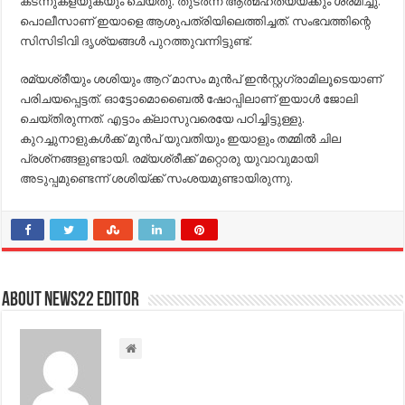
കടന്നുകളയുകയും ചെയ്തു. തുടര്‍ന്ന് ആത്മഹത്യയ്ക്കും ശ്രമിച്ചു.
പൊലീസാണ് ഇയാളെ ആശുപത്രിയിലെത്തിച്ചത്. സംഭവത്തിന്റെ
സിസിടിവി ദൃശ്യങ്ങള്‍ പുറത്തുവന്നിട്ടുണ്ട്.
രമ്യശ്രീയും ശശിയും ആറ് മാസം മുന്‍പ് ഇന്‍സ്റ്റഗ്രാമിലൂടെയാണ്
പരിചയപ്പെട്ടത്. ഓട്ടോമൊബൈല്‍ ഷോപ്പിലാണ് ഇയാള്‍ ജോലി
ചെയ്തിരുന്നത്. എട്ടാം ക്ലാസുവരെയേ പഠിച്ചിട്ടുള്ളു.
കുറച്ചുനാളുകള്‍ക്ക് മുന്‍പ് യുവതിയും ഇയാളും തമ്മില്‍ ചില
പ്രശ്‌നങ്ങളുണ്ടായി. രമ്യശ്രീക്ക് മറ്റൊരു യുവാവുമായി
അടുപ്പമുണ്ടെന്ന് ശശിയ്ക്ക് സംശയമുണ്ടായിരുന്നു.
About NEWS22 EDITOR