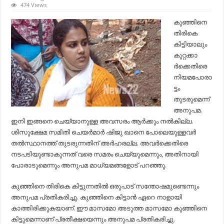
കുഞ്ഞിനെ
474 Views
തിരികെ
കിട്ടിയാലും
കുഞ്ഞിനെ
കുറ്റക്കാര്‍ക്കെതിരെ
തിരികെ
നിയമപോരാട്ടം
തുടരുമെന്ന്
കിട്ടിയാലും
അനുപമ…
കുറ്റക്കാ
ര്‍ക്കെതിരെ
നിയമപോരാ
ട്ടം
തുടരുമെന്ന്
അനുപമ.
ഇനി ഇങ്ങനെ ചെയ്യാനുള്ള അവസരം ആര്‍ക്കും നല്‍കില്ല.
ശിസുക്ഷേമ സമിതി ചെയര്‍മാര്‍ ഷിജു ഖാനെ പോലെയുള്ളവര്‍
തല്‍സ്ഥാനത്ത് തുടരുന്നതിന് അര്‍ഹരല്ല. അവര്‍ക്കെതിരെ
നടപടിയുണ്ടാകുന്നത് വരെ സമരം ചെയ്യുമെന്നും, അതിനായി
പോരാടുമെന്നും അനുപമ മാധ്യമങ്ങളോട് പറഞ്ഞു.
കുഞ്ഞിനെ തിരികെ കിട്ടുന്നതില്‍ ഒരുപാട് സന്തോഷമുണ്ടെന്നും
അനുപമ പ്രതികരിച്ചു. കുഞ്ഞിനെ കിട്ടാന്‍ ഏറെ നാളായി
കാത്തിരിക്കുകയാണ്. ഈ മാസമോ അടുത്ത മാസമോ കുഞ്ഞിനെ
കിട്ടുമെന്നാണ് പ്രതീക്ഷയെന്നും അനുപമ പ്രതികരിച്ചു.