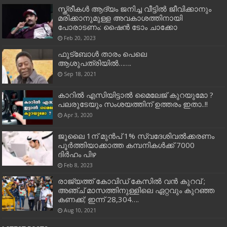
സ്ത്രീകൾ ആദ്യം ജനിച്ച വീട്ടിൽ ജീവിക്കാനും
മരിക്കാനുമുള്ള അവകാശത്തിനായി
പോരാടണം: ഷൈൻ ടോം ചാക്കോ
Feb 20, 2023
ഫുട്‌ബോള്‍ താരം പെലെ
ആശുപത്രിയില്‍…….
Sep 18, 2021
കാറില്‍ എസിയിട്ടാൽ മൈലേജ് കുറയുമോ ?
പലരുടേയും സംശയത്തിന് ഉത്തരം ഇതാ..!!
Apr 3, 2020
ജൂലൈ 1ന് മുൻപ് 1% സ്വദേശിവൽക്കരണം
പൂർത്തിയാക്കാത്ത കമ്പനികൾക്ക് 7000
ദിർഹം പിഴ
Feb 8, 2023
രാജ്യത്ത് കോവിഡ് കേസിൽ വൻ കുറവ് ;
അഞ്ച് മാസത്തിനുള്ളിലെ ഏറ്റവും കുറഞ്ഞ
കണക്ക്; ഇന്ന് 28,304….
Aug 10, 2021