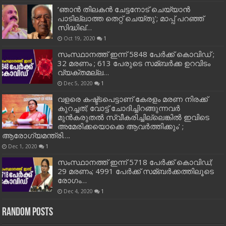
‘ഞാന്‍ തിലകന്‍ ചേട്ടനോട് ചെയ്യാന്‍
പാടില്ലാത്ത തെറ്റ് ചെയ്തു’; മാപ്പ് പറഞ്ഞ്
സിദ്ധിഖ്…
Oct 19, 2020
1
സംസ്ഥാനത്ത് ഇന്ന് 5848 പേര്‍ക്ക് കൊവി‌ഡ് ;
32 മരണം ; 613 പേരുടെ സമ്ബര്‍ക്ക ഉറവിടം
വ്യക്തമല്ല…
Dec 5, 2020
1
വളരെ കഷ്ട്ടപെട്ടാണ് കേരളം മരണ നിരക്ക്
കുറച്ചത്; വോട്ട് ചോദിച്ചിറങ്ങുന്നവർ
മുൻകരുതൽ സ്വീകരിച്ചില്ലെങ്കിൽ ഇവിടെ
അമേരിക്കയൊക്കെ ആവർത്തിക്കും’ ;
ആരോഗ്യമന്ത്രി….
Dec 1, 2020
1
സംസ്ഥാനത്ത് ഇന്ന് 5718 പേര്‍ക്ക് കൊവിഡ്;
29 മരണം; 4991 പേര്‍ക്ക് സമ്ബര്‍ക്കത്തിലൂടെ
രോഗം…
Dec 4, 2020
1
Random Posts