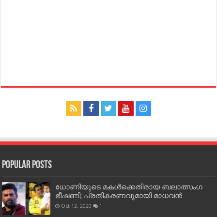
Popular Posts
ധോണിയുടെ മകള്‍ക്കെതിരായ ബലാത്സംഗ
ഭീഷണി; പ്രതികരണവുമായി മാധവന്‍
Oct 12, 2020
1