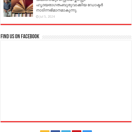
ഹൃദയരാഗതംബുരുവാക്കിയ ഡോക്ടർ
നാടിന്നഭിമാനമാകുന്നു.
Jul 5, 2024
Find us on Facebook