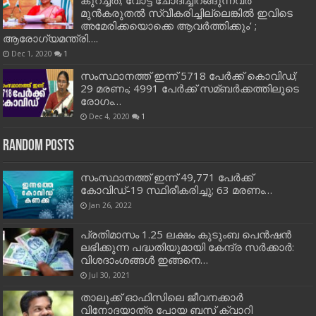
മുൻകരുതൽ സ്വീകരിച്ചില്ലെങ്കിൽ ഇവിടെ
അമേരിക്കയൊക്കെ ആവർത്തിക്കും’ ;
ആരോഗ്യമന്ത്രി….
Dec 1, 2020
1
സംസ്ഥാനത്ത് ഇന്ന് 5718 പേര്‍ക്ക് കൊവിഡ്;
29 മരണം; 4991 പേര്‍ക്ക് സമ്ബര്‍ക്കത്തിലൂടെ
രോഗം…
Dec 4, 2020
1
Random Posts
സംസ്ഥാനത്ത് ഇന്ന് 49,771 പേര്‍ക്ക്
കോവിഡ്-19 സ്ഥിരീകരിച്ചു; 63 മരണം…
Jan 26, 2022
പ്രതിമാസം 1.25 ലക്ഷം കുടുംബ പെന്‍ഷന്‍
ലഭിക്കുന്ന പദ്ധതിയുമായി കേന്ദ്ര സര്‍ക്കാര്‍:
വിശദാംശങ്ങള്‍ ഇങ്ങനെ…
Jul 30, 2021
താലൂക്ക് ഓഫിസിലെ ജീവനക്കാർ
വിനോദയാത്ര പോയ ബസ് ക്വാറി