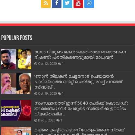
Popular Posts
ധോണിയുടെ മകള്‍ക്കെതിരായ ബലാത്സംഗ
ഭീഷണി; പ്രതികരണവുമായി മാധവന്‍
Oct 12, 2020
1
‘ഞാന്‍ തിലകന്‍ ചേട്ടനോട് ചെയ്യാന്‍
പാടില്ലാത്ത തെറ്റ് ചെയ്തു’; മാപ്പ് പറഞ്ഞ്
സിദ്ധിഖ്…
Oct 19, 2020
1
സംസ്ഥാനത്ത് ഇന്ന് 5848 പേര്‍ക്ക് കൊവി‌ഡ് ;
32 മരണം ; 613 പേരുടെ സമ്ബര്‍ക്ക ഉറവിടം
വ്യക്തമല്ല…
Dec 5, 2020
1
വളരെ കഷ്ട്ടപെട്ടാണ് കേരളം മരണ നിരക്ക്
കുറച്ചത്; വോട്ട് ചോദിച്ചിറങ്ങുന്നവർ