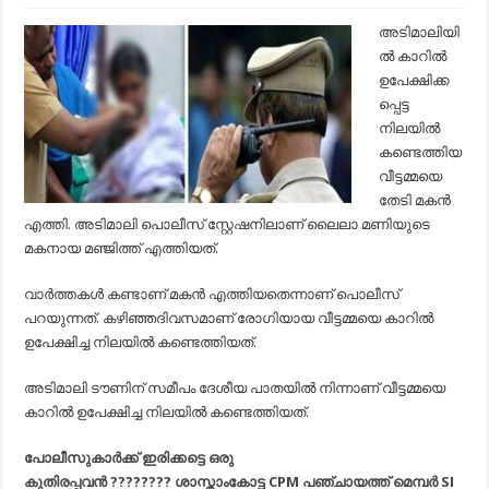
പൂട്ടിയിട്ട
കാറില്‍
അടിമാലിയി
രോഗിയായ
ല്‍ കാറില്‍
വീട്ടമ്മയെ
കണ്ടെത്തിയ
ഉപേക്ഷിക്ക
സംഭവം;
പ്പെട്ട
അമ്മയെ
തേടി
നിലയില്‍
മകന്‍
കണ്ടെത്തിയ
എത്തി…
വീട്ടമ്മയെ
തേടി മകന്‍
എത്തി. അടിമാലി പൊലീസ് സ്റ്റേഷനിലാണ് ലൈലാ മണിയുടെ
മകനായ മഞ്ജിത്ത് എത്തിയത്.
വാര്‍ത്തകള്‍ കണ്ടാണ് മകന്‍ എത്തിയതെന്നാണ് പൊലീസ്
പറയുന്നത്. കഴിഞ്ഞദിവസമാണ് രോഗിയായ വീട്ടമ്മയെ കാറില്‍
ഉപേക്ഷിച്ച നിലയില്‍ കണ്ടെത്തിയത്.
അടിമാലി ടൗണിന് സമീപം ദേശീയ പാതയില്‍ നിന്നാണ് വീട്ടമ്മയെ
കാറില്‍ ഉപേക്ഷിച്ച നിലയില്‍ കണ്ടെത്തിയത്.
പോലീസുകാർക്ക് ഇരിക്കട്ടെ ഒരു
കുതിരപ്പവൻ
????
????
ശാസ്താംകോട്ട CPM പഞ്ചായത്ത് മെമ്പർ SI