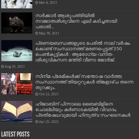
Mar 6, 2021
സര്‍ക്കാര്‍ ആശുപത്രിയില്‍
നവജാതശിശുവിനെ എലി കടിച്ചതായി
പരാതി…
May 18, 2021
പ്രണയബന്ധങ്ങളുടെ പേരില്‍ നാല് വര്‍ഷം
കൊണ്ട് സംസ്ഥാനത്ത് മരണപ്പെട്ടത് 350
പെണ്‍കുട്ടികള്‍ : ആരോഗ്യ-വനിത-
ശിശുവികസന മന്ത്രി വീണാ ജോര്‍ജ്.
Aug 25, 2021
സിനിമ പ്രേമികൾക്ക് സന്തോഷ വാർത്ത;
സംസ്ഥാനത്ത് തിയറ്ററുകള്‍ തിങ്കളാഴ്ച തന്നെ
തുറക്കും..
Oct 22, 2021
ഹിജാബിന് പിന്നാലെ ബൈബിളിനെ
ചൊല്ലിയും കര്‍ണാടകയില്‍ വിവാദം;
പ്രതിഷേധവുമായി ഹിന്ദുത്വ സംഘടനകള്‍
Apr 25, 2022
Latest Posts