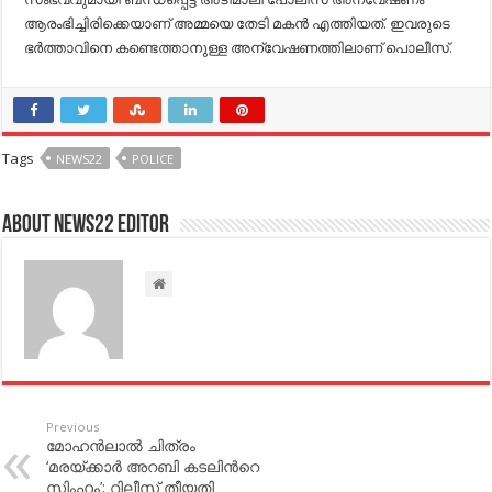
ആരംഭിച്ചിരിക്കെയാണ് അമ്മയെ തേടി മകന്‍ എത്തിയത്. ഇവരുടെ
ഭര്‍ത്താവിനെ കണ്ടെത്താനുള്ള അന്വേഷണത്തിലാണ് പൊലീസ്.
Tags
NEWS22
POLICE
About NEWS22 EDITOR
Previous
മോഹന്‍ലാല്‍ ചിത്രം
‘മരയ്ക്കാര്‍ അറബി കടലിന്‍റെ
സിംഹം’; റിലീസ് തീയതി