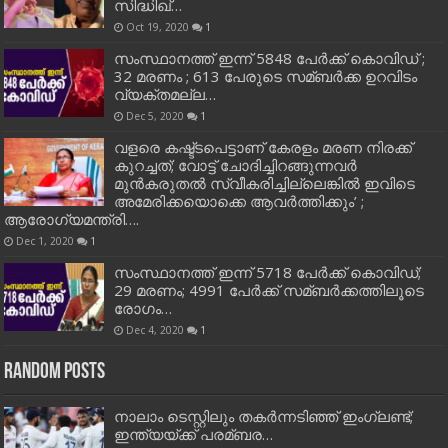
സിദ്ധിഖ്…
Oct 19, 2020
1
സംസ്ഥാനത്ത് ഇന്ന് 5848 പേര്‍ക്ക് കൊവി‌ഡ് ;
32 മരണം ; 613 പേരുടെ സമ്ബര്‍ക്ക ഉറവിടം
വ്യക്തമല്ല…
Dec 5, 2020
1
വളരെ കഷ്ട്ടപെട്ടാണ് കേരളം മരണ നിരക്ക്
കുറച്ചത്; വോട്ട് ചോദിച്ചിറങ്ങുന്നവർ
മുൻകരുതൽ സ്വീകരിച്ചില്ലെങ്കിൽ ഇവിടെ
അമേരിക്കയൊക്കെ ആവർത്തിക്കും’ ;
ആരോഗ്യമന്ത്രി….
Dec 1, 2020
1
സംസ്ഥാനത്ത് ഇന്ന് 5718 പേര്‍ക്ക് കൊവിഡ്;
29 മരണം; 4991 പേര്‍ക്ക് സമ്ബര്‍ക്കത്തിലൂടെ
രോഗം…
Dec 4, 2020
1
Random Posts
നാലാം ടെസ്റ്റിലും തകര്‍ന്നടിഞ്ഞ് ഇംഗ്ലണ്ട്;
ഇന്ത്യയ്ക്ക് പരമ്ബര…