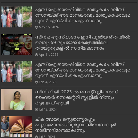
എസ്.ഐ.ജയേഷിൻ്റെ മാതൃക പോലീസ്
സേനയ്ക്ക് അഭിമാനകരവും,മാതൃകാപരവും:
റൂറൽ എസ്.പി .കെ.എം.സാബു.
May 16, 2026
സിനിമ ആസ്വാദനം ഇനി പുതിയ രീതിയിൽ:
വെറും 69 രൂപയ്ക്ക് കേരളത്തിലെ
തിയേറ്ററുകളിൽ സിനിമ കാണാം
Apr 11, 2026
എസ്.ഐ.ജയേഷിൻ്റെ മാതൃക പോലീസ്
സേനയ്ക്ക് അഭിമാനകരവും,മാതൃകാപരവും:
റൂറൽ എസ്.പി .കെ.എം.സാബു.
Feb 4, 2026
സിനി.വി.ജി. 2023 ൽ സെന്റ് സ്റ്റീഫൻസ്
ഹൈയർ സെക്കന്ററി സ്കൂളിൽ നിന്നും
റിട്ടയേഡ് ആയി.
Jul 12, 2024
ചികിത്സയും സ്റ്റെതസ്കോപ്പും
ഹൃദയരാഗതംബുരുവാക്കിയ ഡോക്ടർ
നാടിന്നഭിമാനമാകുന്നു.
Jul 5, 2024