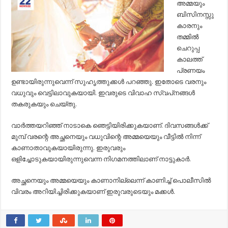
അമ്മയും
ബിസിനസ്സു
കാരനും
തമ്മില്‍
ചെറുപ്പ
കാലത്ത്
പ്രണയം
ഉണ്ടായിരുന്നുവെന്ന് സുഹൃത്തുക്കള്‍ പറഞ്ഞു. ഇതോടെ വരനും
വധുവും വെട്ടിലാവുകയായി. ഇവരുടെ വിവാഹ സ്വപ്‌നങ്ങള്‍
തകരുകയും ചെയ്തു.
വാര്‍ത്തയറിഞ്ഞ് നാടാകെ ഞെട്ടിയിരിക്കുകയാണ്. ദിവസങ്ങള്‍ക്ക്
മുമ്പ് വരന്റെ അച്ഛനെയും വധുവിന്റെ അമ്മയെയും വീട്ടില്‍ നിന്ന്
കാണാതാവുകയായിരുന്നു. ഇരുവരും
ഒളിച്ചോടുകയായിരുന്നുവെന്ന നിഗമനത്തിലാണ് നാട്ടുകാര്‍.
അച്ഛനെയും അമ്മയെയും കാണാനില്ലെന്ന് കാണിച്ച്‌ പൊലീസില്‍
വിവരം അറിയിച്ചിരിക്കുകയാണ് ​ഇരുവരുടെയും മക്കള്‍.