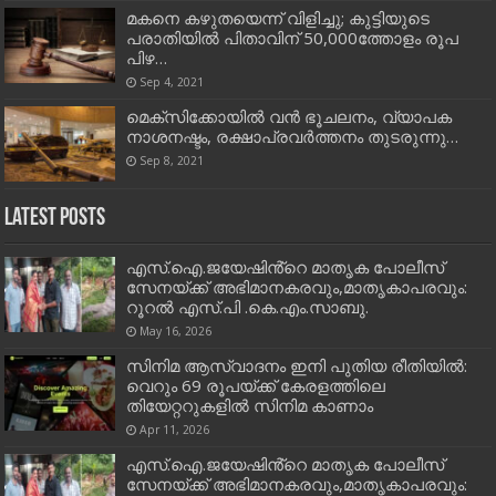
മകനെ കഴുതയെന്ന് വിളിച്ചു; കുട്ടിയുടെ
പരാതിയില്‍ പിതാവിന് 50,000ത്തോളം രൂപ
പിഴ…
Sep 4, 2021
മെക്സിക്കോയില്‍ വന്‍ ഭൂചലനം, വ്യാപക
നാശനഷ്ടം, രക്ഷാപ്രവര്‍ത്തനം തുടരുന്നു…
Sep 8, 2021
Latest Posts
എസ്.ഐ.ജയേഷിൻ്റെ മാതൃക പോലീസ്
സേനയ്ക്ക് അഭിമാനകരവും,മാതൃകാപരവും:
റൂറൽ എസ്.പി .കെ.എം.സാബു.
May 16, 2026
സിനിമ ആസ്വാദനം ഇനി പുതിയ രീതിയിൽ:
വെറും 69 രൂപയ്ക്ക് കേരളത്തിലെ
തിയേറ്ററുകളിൽ സിനിമ കാണാം
Apr 11, 2026
എസ്.ഐ.ജയേഷിൻ്റെ മാതൃക പോലീസ്
സേനയ്ക്ക് അഭിമാനകരവും,മാതൃകാപരവും: