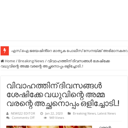
എസ്.ഐ.ജയേഷിൻ്റെ മാതൃക പോലീസ് സേനയ്ക്ക് അഭിമാനകരവും
Home
/
Breaking News
/
വിവാഹത്തിന് ദിവസങ്ങള്‍ ശേഷിക്കേ
വധുവിന്റെ അമ്മ വരന്റെ അച്ഛനൊപ്പം ഒളിച്ചോടി..!
വിവാഹത്തിന് ദിവസങ്ങള്‍
ശേഷിക്കേ വധുവിന്റെ അമ്മ
വരന്റെ അച്ഛനൊപ്പം ഒളിച്ചോടി..!
NEWS22 EDITOR
Jan 22, 2020
Breaking News
,
Latest News
on
Comments Off
949 Views
വിവാഹത്തിന്
ദിവസങ്ങള്‍
വരന്റെ