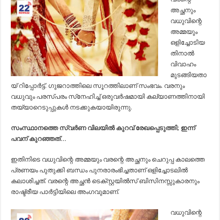
ശേഷിക്കേ
അച്ഛനും
വധുവിന്റെ
അമ്മ
വധുവിന്റെ
വരന്റെ
അമ്മയും
അച്ഛനൊപ്പം
ഒളിച്ചോടി..!
ഒളിച്ചോടിയ
തിനാല്‍
വിവാഹം
മുടങ്ങിയതാ
യ് റിപ്പോര്‍ട്ട്. ഗുജറാത്തിലെ സൂറത്തിലാണ് സംഭവം. വരനും
വധുവും പരസ്പരം സ്‌നേഹിച്ച് ഒരുവര്‍ഷമായി കല്യാണത്തിനായി
തയ്യാറെടുപ്പുകള്‍ നടക്കുകയായിരുന്നു.
സംസ്ഥാനത്തെ സ്വര്‍ണ വിലയില്‍ കുറവ് രേഖപ്പെടുത്തി; ഇന്ന്
പവന് കുറഞ്ഞത്…
ഇതിനിടെ വധുവിന്റെ അമ്മയും വരന്റെ അച്ഛനും ചെറുപ്പ കാലത്തെ
പ്രണയം പുതുക്കി ബന്ധം പുനരാരംഭിച്ചതാണ് ഒളിച്ചോടലില്‍
കലാശിച്ചത്. വരന്റെ അച്ഛന്‍ ടെക്‌സ്റ്റയില്‍സ് ബിസിനസ്സുകാരനും
രാഷ്ട്രീയ പാര്‍ട്ടിയിലെ അംഗവുമാണ്.
വധുവിന്റെ