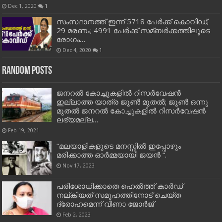
Dec 1, 2020
1
സംസ്ഥാനത്ത് ഇന്ന് 5718 പേര്‍ക്ക് കൊവിഡ്;
29 മരണം; 4991 പേര്‍ക്ക് സമ്ബര്‍ക്കത്തിലൂടെ
രോഗം…
Dec 4, 2020
1
Random Posts
ജനറല്‍ കോച്ചുകളില്‍ റിസര്‍വേഷന്‍
ഇല്ലാത്ത യാത്ര ജൂണ്‍ മുതല്‍; ജൂണ്‍ ഒന്നു
മുതല്‍ ജനറല്‍ കോച്ചുകളില്‍ റിസര്‍വേഷന്‍
ലഭ്യമല്ല…
Feb 19, 2021
“മലയാളികളുടെ മനസ്സിൽ ഇപ്പോഴും
മരിക്കാത്ത ഓർമ്മയായി ജയൻ “.
Nov 17, 2023
പരിശോധിക്കാതെ ഹെൽത്ത് കാർഡ്
നല്കിയത് സമൂഹത്തിനോട് ചെയ്ത
ദ്രോഹമെന്ന് വീണാ ജോർജ്
Feb 2, 2023