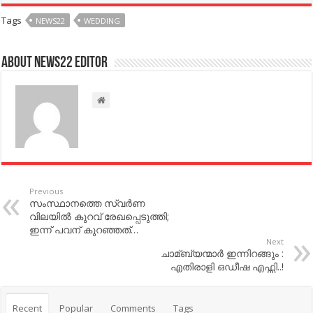
Tags
NEWS22
WEDDING
About NEWS22 EDITOR
Previous
സംസ്ഥാനത്തെ സ്വര്‍ണ
വിലയില്‍ കുറവ് രേഖപ്പെടുത്തി;
ഇന്ന് പവന് കുറഞ്ഞത്…
Next
ചാമ്ബ്യന്മാര്‍ ഇന്നിറങ്ങും :
എതിരാളി ഒഡീഷ എഫ്സി..!
Recent
Popular
Comments
Tags