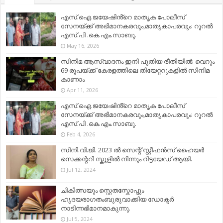
എസ്.ഐ.ജയേഷിൻ്റെ മാതൃക പോലീസ്
സേനയ്ക്ക് അഭിമാനകരവും,മാതൃകാപരവും: റൂറൽ
എസ്.പി .കെ.എം.സാബു.
May 16, 2026
സിനിമ ആസ്വാദനം ഇനി പുതിയ രീതിയിൽ: വെറും
69 രൂപയ്ക്ക് കേരളത്തിലെ തിയേറ്ററുകളിൽ സിനിമ
കാണാം
Apr 11, 2026
എസ്.ഐ.ജയേഷിൻ്റെ മാതൃക പോലീസ്
സേനയ്ക്ക് അഭിമാനകരവും,മാതൃകാപരവും: റൂറൽ
എസ്.പി .കെ.എം.സാബു.
Feb 4, 2026
സിനി.വി.ജി. 2023 ൽ സെന്റ് സ്റ്റീഫൻസ് ഹൈയർ
സെക്കന്ററി സ്കൂളിൽ നിന്നും റിട്ടയേഡ് ആയി.
Jul 12, 2024
ചികിത്സയും സ്റ്റെതസ്കോപ്പും
ഹൃദയരാഗതംബുരുവാക്കിയ ഡോക്ടർ
നാടിന്നഭിമാനമാകുന്നു.
Jul 5, 2024