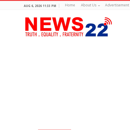
Home
About Us
Advertisement
AUG 6, 2026 11:33 PM