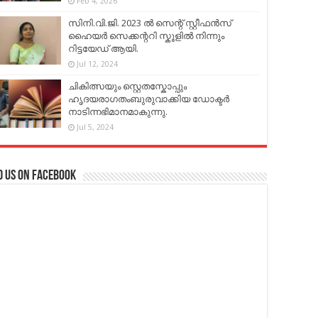
Feb 4, 2026
സിനി.വി.ജി. 2023 ൽ സെന്റ് സ്റ്റീഫൻസ്
ഹൈയർ സെക്കന്ററി സ്കൂളിൽ നിന്നും
റിട്ടയേഡ് ആയി.
Jul 12, 2024
ചികിത്സയും സ്റ്റെതസ്കോപ്പും
ഹൃദയരാഗതംബുരുവാക്കിയ ഡോക്ടർ
നാടിന്നഭിമാനമാകുന്നു.
Jul 5, 2024
d us on Facebook