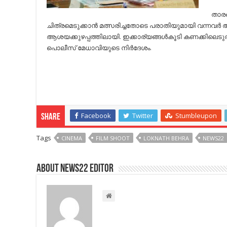
താര
ചിത്രമെടുക്കാന്‍ മത്സരിച്ചതോടെ പരാതിയുമായി വന്നവര്
ആശയക്കുഴപ്പത്തിലായി. ഇക്കാര്യങ്ങള്‍കൂടി കണക്കിലെ
പൊലീസ് മേധാവിയുടെ നിര്‍ദേശം.
Facebook
Twitter
Stumbleupon
Share
Tags
CINEMA
FILM SHOOT
LOKNATH BEHRA
NEWS22
About NEWS22 EDITOR