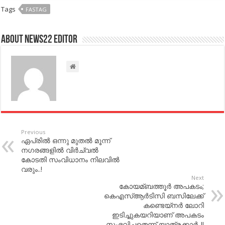
Tags
FASTAG
About NEWS22 EDITOR
Previous
ഏപ്രില്‍ ഒന്നു മുതല്‍ മൂന്ന്
നഗരങ്ങളില്‍ വിര്‍ച്വല്‍
കോടതി സംവിധാനം നിലവില്‍
വരും..!
Next
കോയമ്ബത്തൂര്‍ അപകടം;
കെഎസ്‌ആര്‍ടിസി ബസിലേക്ക്
കണ്ടെയ്‌നര്‍ ലോറി
ഇടിച്ചുകയറിയാണ് അപകടം
സംഭവിച്ചതെന്ന് യാത്രക്കാര്‍..!!