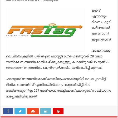
ഇളവ്
ഏതാനും
ദിവസം കൂടി
കഴിഞ്ഞാല്‍
അവസാനി
ക്കുന്നതാണ്.
വാഹനങ്ങളി
ലെ ചില്ലുകളില്‍ പതിക്കുന്ന ഫാസ്റ്റ്ടാഗ് ഫെബ്രുവരി 29 വരെ
മാത്രമേ സൗജന്യമായി ലഭിക്കുകയുള്ളൂ. ഫെബ്രുവരി 15 മുല്‍ 29
വരെയാണ് സൗജന്യം കേന്ദ്രസര്‍ക്കാര്‍ പ്രഖ്യാപിച്ചിരുന്നത്.
ഫാസ്ടാഗ് സൗജന്യമാക്കിയെങ്കിലും സെക്യൂരിറ്റി ഡെപ്പോസിറ്റ്,
മിനിമം ബാലന്‍സ് എന്നിവയില്‍ മാറ്റം വരുത്തിയിട്ടില്ല.
രാജ്യത്തുടനീളം 527 ദേശീയപാതകളിലാണ് ഫാസ്ടാഗ് സംവിധാനം
നടപ്പാക്കിയിട്ടുള്ളത്