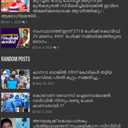
കുറച്ചത്; വോട്ട് ചോദിച്ചിറങ്ങുന്നവർ
മുൻകരുതൽ സ്വീകരിച്ചില്ലെങ്കിൽ ഇവിടെ
അമേരിക്കയൊക്കെ ആവർത്തിക്കും’ ;
ആരോഗ്യമന്ത്രി….
Dec 1, 2020
1
സംസ്ഥാനത്ത് ഇന്ന് 5718 പേര്‍ക്ക് കൊവിഡ്;
29 മരണം; 4991 പേര്‍ക്ക് സമ്ബര്‍ക്കത്തിലൂടെ
രോഗം…
Dec 4, 2020
1
Random Posts
കാനറാ ബാങ്കില്‍ നിന്ന് കോടികള്‍ തട്ടിയ
കേസിലെ പ്രതി കുറ്റം സമ്മതിച്ചു…
May 18, 2021
കൊറോണ വൈറസ്: ഐസൊലേഷന്‍
വാര്‍ഡില്‍ നിന്നും രണ്ടു പേരെ
കാണാതായി..??
Feb 3, 2020
അമ്പലമുക്ക് കൊലപാതകം;
പ്രതിയുടെതെന്ന് സംശയിക്കുന്ന സിസിടിവി