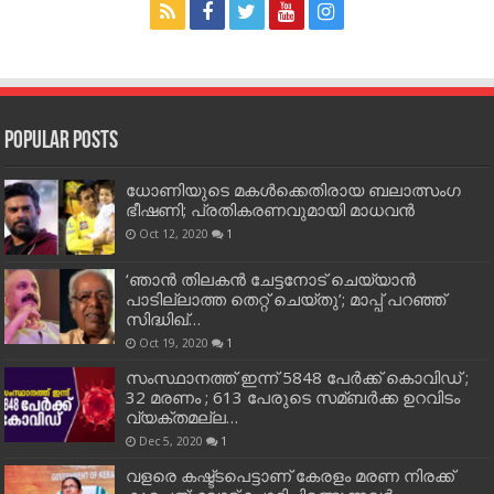
Popular Posts
ധോണിയുടെ മകള്‍ക്കെതിരായ ബലാത്സംഗ
ഭീഷണി; പ്രതികരണവുമായി മാധവന്‍
Oct 12, 2020
1
‘ഞാന്‍ തിലകന്‍ ചേട്ടനോട് ചെയ്യാന്‍
പാടില്ലാത്ത തെറ്റ് ചെയ്തു’; മാപ്പ് പറഞ്ഞ്
സിദ്ധിഖ്…
Oct 19, 2020
1
സംസ്ഥാനത്ത് ഇന്ന് 5848 പേര്‍ക്ക് കൊവി‌ഡ് ;
32 മരണം ; 613 പേരുടെ സമ്ബര്‍ക്ക ഉറവിടം
വ്യക്തമല്ല…
Dec 5, 2020
1
വളരെ കഷ്ട്ടപെട്ടാണ് കേരളം മരണ നിരക്ക്