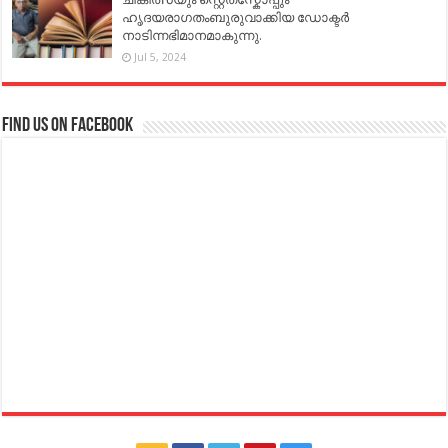
ഹൃദയരാഗതംബുരുവാക്കിയ ഡോക്ടർ
നാടിന്നഭിമാനമാകുന്നു.
Jul 5, 2024
Find us on Facebook