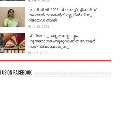
Feb 4, 2026
സിനി.വി.ജി. 2023 ൽ സെന്റ് സ്റ്റീഫൻസ്
ഹൈയർ സെക്കന്ററി സ്കൂളിൽ നിന്നും
റിട്ടയേഡ് ആയി.
Jul 12, 2024
ചികിത്സയും സ്റ്റെതസ്കോപ്പും
ഹൃദയരാഗതംബുരുവാക്കിയ ഡോക്ടർ
നാടിന്നഭിമാനമാകുന്നു.
Jul 5, 2024
d us on Facebook