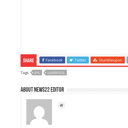
Facebook
Twitter
Stumbleupon
Share
Tags
EPL
LIVERPOOL
About NEWS22 EDITOR