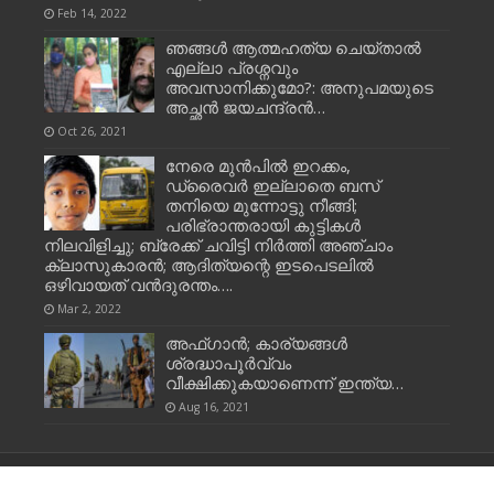
Feb 14, 2022
ഞങ്ങള്‍ ആത്മഹത്യ ചെയ്‌താല്‍
എല്ലാ പ്രശ്നവും
അവസാനിക്കുമോ?: അനുപമയുടെ
അച്ഛന്‍ ജയചന്ദ്രന്‍…
Oct 26, 2021
നേരെ മുന്‍പില്‍ ഇറക്കം,
ഡ്രൈവര്‍ ഇല്ലാതെ ബസ്
തനിയെ മുന്നോട്ടു നീങ്ങി;
പരിഭ്രാന്തരായി കുട്ടികള്‍
നിലവിളിച്ചു; ബ്രേക്ക് ചവിട്ടി നിര്‍ത്തി അഞ്ചാം
ക്ലാസുകാരന്‍; ആദിത്യന്റെ ഇടപെടലില്‍
ഒഴിവായത് വന്‍ദുരന്തം….
Mar 2, 2022
അഫ്ഗാന്‍; കാര്യങ്ങള്‍
ശ്രദ്ധാപൂര്‍വ്വം
വീക്ഷിക്കുകയാണെന്ന് ഇന്ത്യ…
Aug 16, 2021