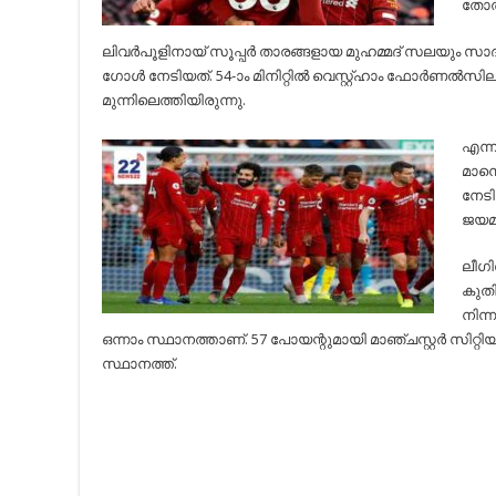
തോല്‍
ലിവര്‍പൂളിനായ് സൂപ്പര്‍ താരങ്ങളായ മുഹമ്മദ് സലയും 
ഗോള്‍ നേടിയത്. 54-ാം മിനിറ്റില്‍ വെസ്റ്റ്ഹാം ഫോര്‍ണല്‍സി
മുന്നിലെത്തിയിരുന്നു.
എന്ന
മാനെ
നേടി
ജയമു
ലീഗി
കുതിക
നിന്
ഒന്നാം സ്ഥാനത്താണ്. 57 പോയന്റുമായി മാഞ്ചസ്റ്റര്‍ സിറ്റിയ
സ്ഥാനത്ത്.