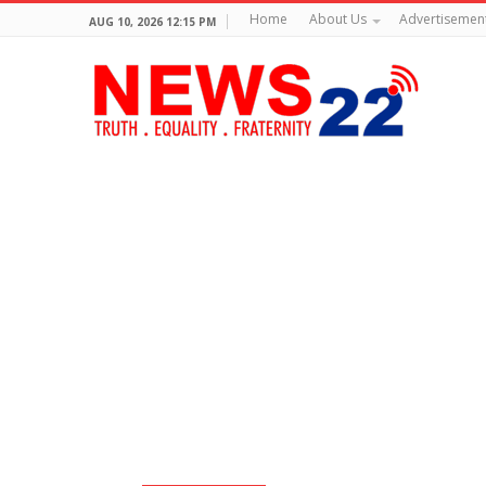
Home
About Us
Advertisemen
AUG 10, 2026 12:15 PM