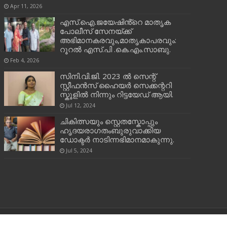
Apr 11, 2026
എസ്.ഐ.ജയേഷിൻ്റെ മാതൃക
പോലീസ് സേനയ്ക്ക്
അഭിമാനകരവും,മാതൃകാപരവും:
റൂറൽ എസ്.പി .കെ.എം.സാബു.
Feb 4, 2026
സിനി.വി.ജി. 2023 ൽ സെന്റ്
സ്റ്റീഫൻസ് ഹൈയർ സെക്കന്ററി
സ്കൂളിൽ നിന്നും റിട്ടയേഡ് ആയി.
Jul 12, 2024
ചികിത്സയും സ്റ്റെതസ്കോപ്പും
ഹൃദയരാഗതംബുരുവാക്കിയ
ഡോക്ടർ നാടിന്നഭിമാനമാകുന്നു.
Jul 5, 2024
Powered by
ORON CS