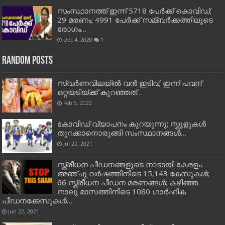
സംസ്ഥാനത്ത് ഇന്ന് 5718 പേര്‍ക്ക് കൊവിഡ്;
29 മരണം; 4991 പേര്‍ക്ക് സമ്ബര്‍ക്കത്തിലൂടെ
രോഗം…
Dec 4, 2020
1
Random Posts
സ്വര്‍ണവിലയില്‍ വന്‍ ഇടിവ്; ഇന്ന് പവന്
ഒറ്റയടിയ്ക്ക് കുറഞ്ഞത്…
Feb 5, 2020
കോവിഡ് വ്യാപനം കുറയുന്നു; സ്കൂളുകള്‍
തുറക്കാനൊരുങ്ങി സംസ്ഥാനങ്ങള്‍…
Jul 22, 2021
സ്ത്രീധന പീഡനങ്ങളുടെ നാടായി കേരളം;
അഞ്ചു വര്‍ഷത്തിനിടെ 15,143 കേസുകൾ;
66 സ്ത്രീധന പീഡന മരണങ്ങള്‍; കഴിഞ്ഞ
നാലു മാസത്തിനിടെ 1080 ഗാര്‍ഹിക
പീഡനക്കേസുകള്‍…
Jun 22, 2021