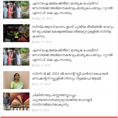
എസ്.ഐ.ജയേഷിൻ്റെ മാതൃക പോലീസ്
സേനയ്ക്ക് അഭിമാനകരവും,മാതൃകാപരവും: റൂറൽ
എസ്.പി .കെ.എം.സാബു.
May 16, 2026
സിനിമ ആസ്വാദനം ഇനി പുതിയ രീതിയിൽ: വെറും
69 രൂപയ്ക്ക് കേരളത്തിലെ തിയേറ്ററുകളിൽ സിനിമ
കാണാം
Apr 11, 2026
എസ്.ഐ.ജയേഷിൻ്റെ മാതൃക പോലീസ്
സേനയ്ക്ക് അഭിമാനകരവും,മാതൃകാപരവും: റൂറൽ
എസ്.പി .കെ.എം.സാബു.
Feb 4, 2026
സിനി.വി.ജി. 2023 ൽ സെന്റ് സ്റ്റീഫൻസ് ഹൈയർ
സെക്കന്ററി സ്കൂളിൽ നിന്നും റിട്ടയേഡ് ആയി.
Jul 12, 2024
ചികിത്സയും സ്റ്റെതസ്കോപ്പും
ഹൃദയരാഗതംബുരുവാക്കിയ ഡോക്ടർ
നാടിന്നഭിമാനമാകുന്നു.
Jul 5, 2024