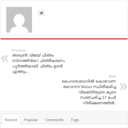
Previous
അരുണ്‍ വിജയ് ചിത്രം
സിനത്തിന്‍റെ ചിത്രീകരണം
പൂര്‍ത്തിയായി; ചിത്രം ഉടന്‍
എത്തും…
Next
ഹൈദരാബാദില്‍ കൊറോണ
വൈറസ് ബാധ സ്ഥിരീകരിച്ച
വ്യക്തിയുടെ കൂടെ
സഞ്ചരിച്ച 27 പേര്‍
നിരീക്ഷണത്തില്‍..
Recent
Popular
Comments
Tags