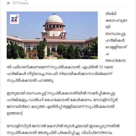
ഡല്‍ഹി
577 Views
കലാപവുമായി
ബന്ധപ്പെട്ട
ദില്ലി
ഹരജികള്‍
കലാപവുമാ
വെള്ളിയാഴ്​
ച
യി
പരിഗണിക്കണം
ബന്ധപ്പെട്ട
-സുപ്രീംകോടതി..
ഹര്‍ജികള്‍
വെള്ളിയാഴ്​
ച
ഹൈകോട
തി പരിഗണിക്കണമെന്ന്​ സുപ്രീംകോടതി. ഏപ്രില്‍ 13 വരെ
ഹര്‍ജികള്‍ നീട്ടിവെച്ച നടപടി ന്യായീകരിക്കാനാവില്ലെന്ന്​
സുപ്രീംകോടതി പറഞ്ഞു.
ഇതുമായി ബന്ധപ്പെട്ട്​ സുപ്രീംകോടതിയില്‍ സമര്‍പ്പിക്കപ്പെട്ട
ഹര്‍ജികളും ഡല്‍ഹി ഹൈകോടതി കേള്‍ക്കണം. സോളിസിറ്റര്‍
ജനറലിന്‍റെ കടുത്ത എതിര്‍പ്പ്​ തള്ളിയാണ്​ സുപ്രീംകോടതി
ഉത്തരവ്​.
സോളിസിറ്റര്‍ ജനറല്‍ കേസില്‍ തുടര്‍ച്ചയായി ഇട​പ്പെടുന്നതില്‍
സുപ്രീംകോടതി അതൃപ്​തി പ്രകടിപ്പിച്ചു. വിധിപ്രസ്​താവം