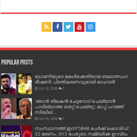
Popular Posts
ധോണിയുടെ മകള്‍ക്കെതിരായ ബലാത്സംഗ
ഭീഷണി; പ്രതികരണവുമായി മാധവന്‍
Oct 12, 2020
1
‘ഞാന്‍ തിലകന്‍ ചേട്ടനോട് ചെയ്യാന്‍
പാടില്ലാത്ത തെറ്റ് ചെയ്തു’; മാപ്പ് പറഞ്ഞ്
സിദ്ധിഖ്…
Oct 19, 2020
1
സംസ്ഥാനത്ത് ഇന്ന് 5848 പേര്‍ക്ക് കൊവി‌ഡ് ;
32 മരണം ; 613 പേരുടെ സമ്ബര്‍ക്ക ഉറവിടം