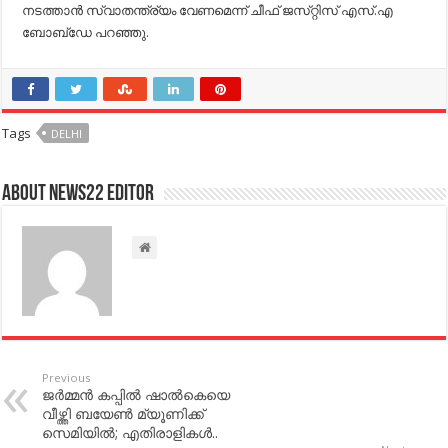
നടത്താന്‍ സ്വാതന്ത്ര്യം വേണമെന്ന്​ ചീഫ്​ ജസ്​റ്റിസ്​ എസ്​.എ
ബോബ്​ഡേ പറഞ്ഞു.
Tags
DELHI
About NEWS22 EDITOR
Previous
ജര്‍മ്മന്‍ കപ്പില്‍ ഷാല്‍കെയെ
വീഴ്ത്തി ബയേണ്‍ മ്യൂണിക്ക്
സെമിയില്‍; എതിരാളികള്‍..