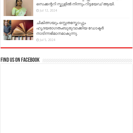
സെക്കന്ററി സ്കൂളിൽ നിന്നും റിട്ടയേഡ് ആയി.
Jul 12, 2024
ചികിത്സയും സ്റ്റെതസ്കോപ്പും
ഹൃദയരാഗതംബുരുവാക്കിയ ഡോക്ടർ
നാടിന്നഭിമാനമാകുന്നു.
Jul 5, 2024
Find us on Facebook