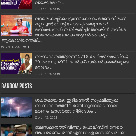
വ്യക്തമല്ല…
Dec 5, 2020
1
വളരെ കഷ്ട്ടപെട്ടാണ് കേരളം മരണ നിരക്ക്
കുറച്ചത്; വോട്ട് ചോദിച്ചിറങ്ങുന്നവർ
മുൻകരുതൽ സ്വീകരിച്ചില്ലെങ്കിൽ ഇവിടെ
അമേരിക്കയൊക്കെ ആവർത്തിക്കും’ ;
ആരോഗ്യമന്ത്രി….
Dec 1, 2020
1
സംസ്ഥാനത്ത് ഇന്ന് 5718 പേര്‍ക്ക് കൊവിഡ്;
29 മരണം; 4991 പേര്‍ക്ക് സമ്ബര്‍ക്കത്തിലൂടെ
രോഗം…
Dec 4, 2020
1
Random Posts
ശക്തമായ മഴ; ഇടിമിന്നല്‍ സൂക്ഷിക്കുക:
സംസ്ഥാനത്ത് 12 മണിക്കൂറിനിടെ നാല്
മരണം; ജാ​ഗ്രതാ നിർദേശം…
Apr 13, 2021
തലസ്ഥാനത്ത് വീണ്ടും പൊലീസിന് നേരെ
ആക്രമണം; രണ്ട് എസ് ഐ മാര്‍ക്ക് പരിക്ക്…