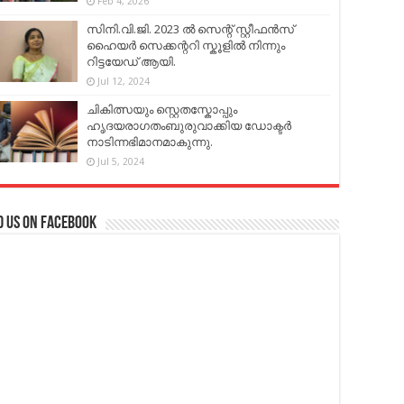
Feb 4, 2026
സിനി.വി.ജി. 2023 ൽ സെന്റ് സ്റ്റീഫൻസ്
ഹൈയർ സെക്കന്ററി സ്കൂളിൽ നിന്നും
റിട്ടയേഡ് ആയി.
Jul 12, 2024
ചികിത്സയും സ്റ്റെതസ്കോപ്പും
ഹൃദയരാഗതംബുരുവാക്കിയ ഡോക്ടർ
നാടിന്നഭിമാനമാകുന്നു.
Jul 5, 2024
d us on Facebook