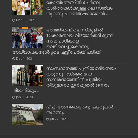
കോണ്‍ഗ്രസില്‍ ചേര്‍ന്നു ;
വാർത്തകൾക്കുള്ളിലെ സത്യം
തുറന്നു പറഞ്ഞ് ഷാജോൺ…
Mar 30, 2021
അമേരിക്കയിലെ സ്‌കൂളില്‍
15കാരനായ വിദ്യാര്‍ത്ഥി മൂന്ന്
സഹപാഠികളെ
വെടിവെച്ചുകൊന്നു;
അധ്യാപകനുള്‍പ്പടെ എട്ട് പേര്‍ക്ക് പരിക്ക്
Dec 1, 2021
സംസ്ഥാനത്ത് പുതിയ മദ്യനയം
വരുന്നു : ഡ്രൈ ഡേ
സമ്പ്രദായത്തില്‍ പുതിയ
തീരുമാനം; ഇനിമുതല്‍ ഒന്നാം
തീയതിയും…
Jan 8, 2020
പീച്ചി അണക്കെട്ടിന്റെ ഷട്ടറുകള്‍
തുറന്നു…
Jul 27, 2021