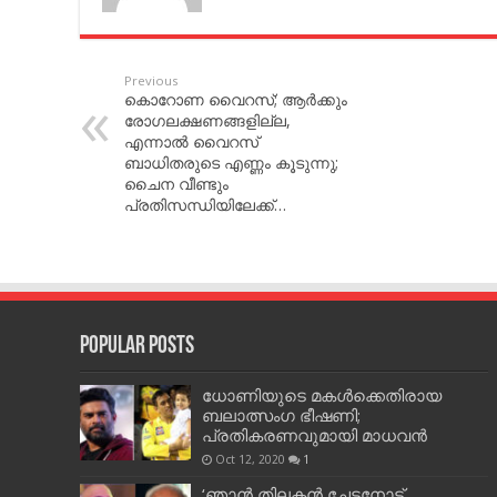
Previous
കൊറോണ വൈറസ്; ആര്‍ക്കും
രോഗലക്ഷണങ്ങളില്ല,
എന്നാല്‍ വൈറസ്
ബാധിതരുടെ എണ്ണം കൂടുന്നു;
ചൈന വീണ്ടും
പ്രതിസന്ധിയിലേക്ക്…
Popular Posts
ധോണിയുടെ മകള്‍ക്കെതിരായ
ബലാത്സംഗ ഭീഷണി;
പ്രതികരണവുമായി മാധവന്‍
Oct 12, 2020
1
‘ഞാന്‍ തിലകന്‍ ചേട്ടനോട്