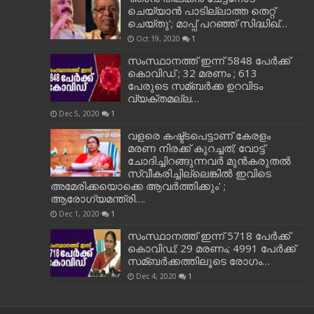
ചെയ്യാന്‍ പാടില്ലാത്ത തെറ്റ്
ചെയ്തു’; മാപ്പ് പറഞ്ഞ് സിദ്ധിഖ്…
Oct 19, 2020
1
സംസ്ഥാനത്ത് ഇന്ന് 5848 പേര്‍ക്ക്
കൊവി‌ഡ് ; 32 മരണം ; 613
പേരുടെ സമ്ബര്‍ക്ക ഉറവിടം
വ്യക്തമല്ല…
Dec 5, 2020
1
വളരെ കഷ്ട്ടപെട്ടാണ് കേരളം
മരണ നിരക്ക് കുറച്ചത്; വോട്ട്
ചോദിച്ചിറങ്ങുന്നവർ മുൻകരുതൽ
സ്വീകരിച്ചില്ലെങ്കിൽ ഇവിടെ
അമേരിക്കയൊക്കെ ആവർത്തിക്കും’ ;
ആരോഗ്യമന്ത്രി….
Dec 1, 2020
1
സംസ്ഥാനത്ത് ഇന്ന് 5718 പേര്‍ക്ക്
കൊവിഡ്; 29 മരണം; 4991 പേര്‍ക്ക്
സമ്ബര്‍ക്കത്തിലൂടെ രോഗം…
Dec 4, 2020
1