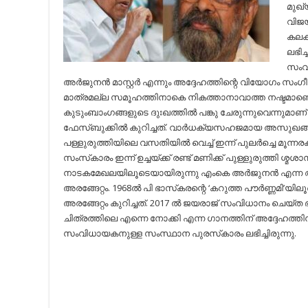
മുഖ്
വിജയ
കലകള
ലഭി
സംവ
അര്‍ജുനന്‍ മാസ്റ്റര്‍ എന്നും അദ്ദേഹത്തിന്റെ വിയോഗം സ
മാത്രമല്ല സമൂഹത്തിനാകെ നികത്താനാവാത്ത നഷ്ടമാണെ
കുടുംബാംഗങ്ങളുടെ ദുഃഖത്തില്‍ പങ്കു ചേരുന്നുവെന്നുമാണ് 
ഫേസ്ബുക്കില്‍ കുറിച്ചത്. വാര്‍ധക്യസഹജമായ അസുഖങ്ങളെ
പള്ളുരുത്തിയിലെ വസതിയില്‍ വെച്ച്‌ ഇന്ന് പുലര്‍ച്ചെ മൂന്നര
സംസ്‌കാരം ഇന്ന് ഉച്ചയ്ക്ക് രണ്ട് മണിക്ക് പുള്ളുരുത്തി ശ്മശാന
നാടകമേഖലയിലൂടെയായിരുന്നു എംകെ അര്‍ജുനന്‍ എന്ന അര്‍ജ
അരങ്ങേറ്റം. 1968ല്‍ പി ഭാസ്‌കരന്റെ ‘കറുത്ത പൗര്‍ണ്ണമി’യ
അരങ്ങേറ്റം കുറിച്ചത്. 2017 ല്‍ ജയരാജ് സംവിധാനം ചെയ്
ചിത്രത്തിലെ എന്നെ നോക്കി എന്ന ഗാനത്തിന് അദ്ദേഹത്തിന
സംവിധായകനുള്ള സംസ്ഥാന പുരസ്‌കാരം ലഭിച്ചിരുന്നു.