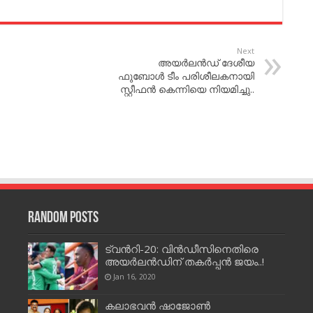
Next
അയര്‍ലന്‍ഡ് ദേശീയ
ഫുബോള്‍ ടീം പരിശീലകനായി
സ്റ്റീഫന്‍ കെന്നിയെ നിയമിച്ചു..
Random Posts
ട്വന്‍റി-20: വിന്‍ഡീസിനെതിരെ
അയര്‍ലന്‍ഡിന് തകര്‍പ്പന്‍ ജയം..!
Jan 16, 2020
കലാഭവന്‍ ഷാജോണ്‍