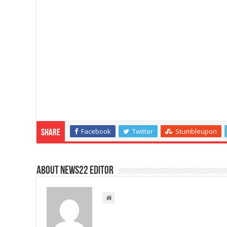
Facebook
Twitter
Stumbleupon
Share
About NEWS22 EDITOR