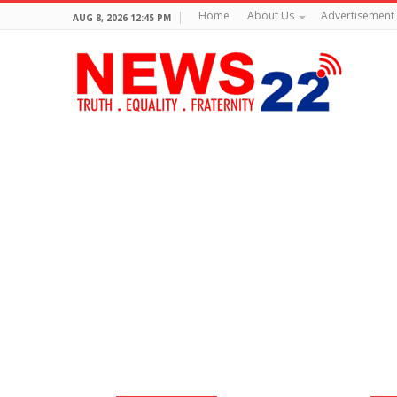
Home
About Us
Advertisement
AUG 8, 2026 12:45 PM