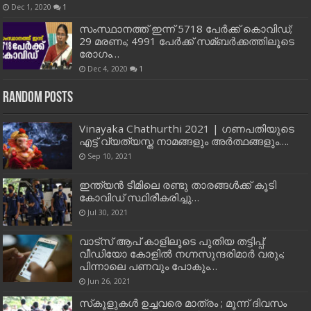
Dec 1, 2020
1
സംസ്ഥാനത്ത് ഇന്ന് 5718 പേര്‍ക്ക് കൊവിഡ്;
29 മരണം; 4991 പേര്‍ക്ക് സമ്ബര്‍ക്കത്തിലൂടെ
രോഗം…
Dec 4, 2020
1
Random Posts
Vinayaka Chathurthi 2021 | ഗണപതിയുടെ
എട്ട് വ്യത്യസ്ത നാമങ്ങളും അര്‍ത്ഥങ്ങളും….
Sep 10, 2021
ഇന്ത്യന്‍ ടീമിലെ രണ്ടു താരങ്ങള്‍ക്ക് കൂടി
കോവിഡ് സ്ഥിരീകരിച്ചു…
Jul 30, 2021
വാട്സ് ആപ് കാളിലൂടെ പുതിയ തട്ടിപ്പ്:
വീഡിയോ കോളില്‍ നഗ്നസുന്ദരിമാര്‍ വരും;
പിന്നാലെ പണവും പോകും…
Jun 26, 2021
സ്‌കൂളുകള്‍ ഉച്ചവരെ മാത്രം ; മൂന്ന് ദിവസം