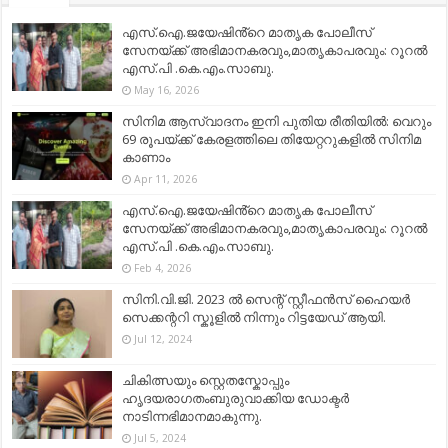
എസ്.ഐ.ജയേഷിൻ്റെ മാതൃക പോലീസ്
സേനയ്ക്ക് അഭിമാനകരവും,മാതൃകാപരവും: റൂറൽ
എസ്.പി .കെ.എം.സാബു.
May 16, 2026
സിനിമ ആസ്വാദനം ഇനി പുതിയ രീതിയിൽ: വെറും
69 രൂപയ്ക്ക് കേരളത്തിലെ തിയേറ്ററുകളിൽ സിനിമ
കാണാം
Apr 11, 2026
എസ്.ഐ.ജയേഷിൻ്റെ മാതൃക പോലീസ്
സേനയ്ക്ക് അഭിമാനകരവും,മാതൃകാപരവും: റൂറൽ
എസ്.പി .കെ.എം.സാബു.
Feb 4, 2026
സിനി.വി.ജി. 2023 ൽ സെന്റ് സ്റ്റീഫൻസ് ഹൈയർ
സെക്കന്ററി സ്കൂളിൽ നിന്നും റിട്ടയേഡ് ആയി.
Jul 12, 2024
ചികിത്സയും സ്റ്റെതസ്കോപ്പും
ഹൃദയരാഗതംബുരുവാക്കിയ ഡോക്ടർ
നാടിന്നഭിമാനമാകുന്നു.
Jul 5, 2024