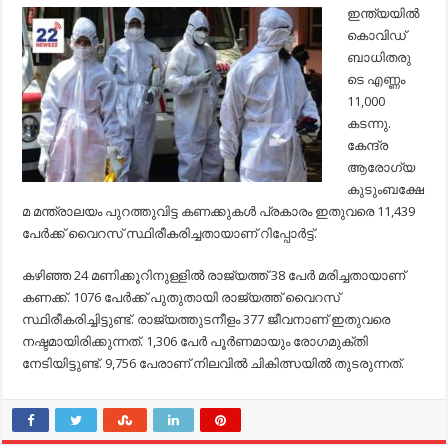
ബാധിതരുടെ
ഇന്ത്യയില്‍
എണ്ണം
കൊവിഡ്
11,000
കടന്നു
ബാധിതരു
:
ടെ എണ്ണം
മരണസംഖ്യ
377
11,000
കടന്നു.
കേന്ദ്ര
ആരോഗ്യ
കുടുംബക്ഷേ
മ മന്ത്രാലയം പുറത്തുവിട്ട കണക്കുകള്‍ പ്രകാരം ഇതുവരെ 11,439
പേര്‍ക്ക് വൈറസ് സ്ഥിരീകരിച്ചതായാണ് റിപ്പോര്‍ട്ട്.
കഴിഞ്ഞ 24 മണിക്കൂറിനുള്ളില്‍ രാജ്യത്ത് 38 പേര്‍ മരിച്ചതായാണ്
കണക്ക്. 1076 പേര്‍ക്ക് പുതുതായി രാജ്യത്ത് വൈറസ്
സ്ഥിരീകരിച്ചിട്ടുണ്ട്. രാജ്യത്തുടനീളം 377 ജീവനാണ് ഇതുവരെ
നഷ്ടമായിരിക്കുന്നത്. 1,306 പേര്‍ പൂര്‍ണമായും രോഗമുക്തി
നേടിയിട്ടുണ്ട്. 9,756 പേരാണ് നിലവില്‍ ചികിത്സയില്‍ തുടരുന്നത്.