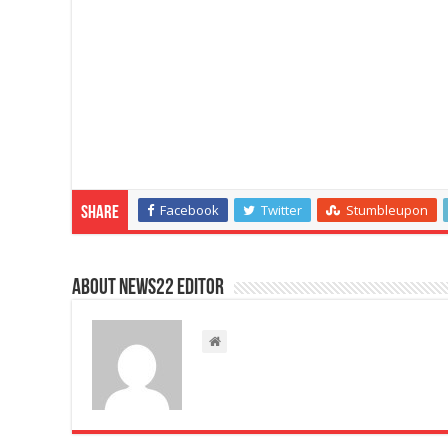
Facebook
Twitter
Stumbleupon
Share
About NEWS22 EDITOR