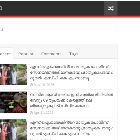
O
ു.
ു.
ecent
Popular
Comments
Tags
എസ്.ഐ.ജയേഷിൻ്റെ മാതൃക പോലീസ്
സേനയ്ക്ക് അഭിമാനകരവും,മാതൃകാപരവും:
റൂറൽ എസ്.പി .കെ.എം.സാബു.
May 16, 2026
സിനിമ ആസ്വാദനം ഇനി പുതിയ രീതിയിൽ:
വെറും 69 രൂപയ്ക്ക് കേരളത്തിലെ
തിയേറ്ററുകളിൽ സിനിമ കാണാം
Apr 11, 2026
എസ്.ഐ.ജയേഷിൻ്റെ മാതൃക പോലീസ്
സേനയ്ക്ക് അഭിമാനകരവും,മാതൃകാപരവും:
റൂറൽ എസ്.പി .കെ.എം.സാബു.