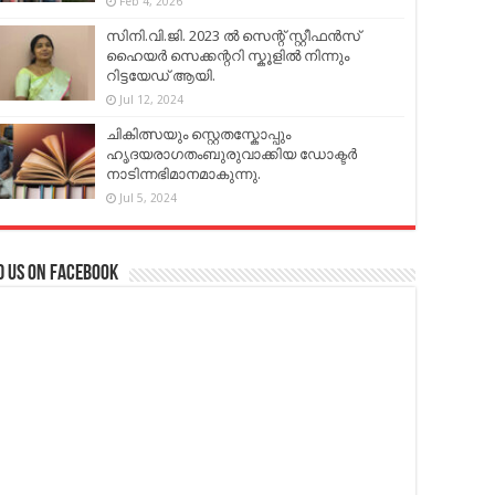
Feb 4, 2026
സിനി.വി.ജി. 2023 ൽ സെന്റ് സ്റ്റീഫൻസ്
ഹൈയർ സെക്കന്ററി സ്കൂളിൽ നിന്നും
റിട്ടയേഡ് ആയി.
Jul 12, 2024
ചികിത്സയും സ്റ്റെതസ്കോപ്പും
ഹൃദയരാഗതംബുരുവാക്കിയ ഡോക്ടർ
നാടിന്നഭിമാനമാകുന്നു.
Jul 5, 2024
d us on Facebook