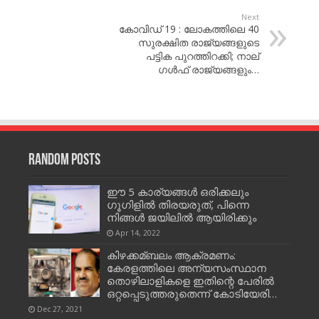
Next
കോവിഡ് 19 : ലോകത്തിലെ 40
സുരക്ഷിത രാജ്യങ്ങളുടെ
പട്ടിക പുറത്തിറക്കി; നാല്
ഗള്‍ഫ് രാജ്യങ്ങളും…
Random Posts
ഈ 5 കാര്യങ്ങള്‍ ഒരിക്കലും
ഗൂഗിളില്‍ തിരയരുത്, പിന്നെ
നിങ്ങള്‍ ജയിലില്‍ ആയിരിക്കും
Apr 14, 2022
കിഴക്കമ്ബലം ആക്രമണം:
കേരളത്തിലെ അന്യസംസ്ഥാന
തൊഴിലാളികളെ ഇതിന്റെ പേരില്‍
ഒറ്റപ്പെടുത്തരുതെന്ന് കോടിയേരി…
Dec 27, 2021