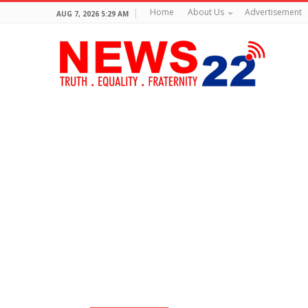
Home
About Us
Advertisement
AUG 7, 2026 5:29 AM