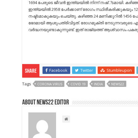
1694 പേരുടെ ജീവന്‍ ഇന്ത്യയില്‍ നിന്ന് നഷ്്ടമായി. കഴിഞ്ഞ
ഇന്ത്യയില്‍ 2958 പേര്‍ക്കാണ് രോഗം സ്ഥിരീകരിക്കുകയും 126 
നഷ്ട്ടമാകുകയും ചെയ്തു. കഴിഞ്ഞ 24 മണിക്കൂറില്‍ 1456 പേ
ഭേദമായി ആശുപത്രിവിട്ടത്. രോഗമുക്തി നേടുന്നവരുടെ എണ
വര്‍ദ്ധനയുണ്ടാകുന്നുണ്ട്. ഇത് രാജ്യത്ത് ആശ്വാസം പകരു
Facebook
Twitter
Stumbleupon
Share
Tags
CORONA VIRUS
COVID 19
INDIA
NEWS22
About NEWS22 EDITOR