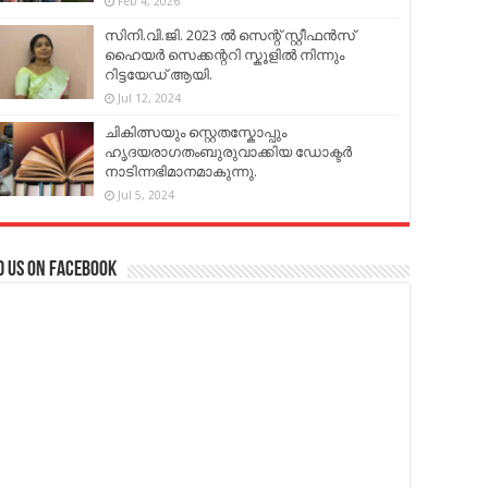
Feb 4, 2026
സിനി.വി.ജി. 2023 ൽ സെന്റ് സ്റ്റീഫൻസ്
ഹൈയർ സെക്കന്ററി സ്കൂളിൽ നിന്നും
റിട്ടയേഡ് ആയി.
Jul 12, 2024
ചികിത്സയും സ്റ്റെതസ്കോപ്പും
ഹൃദയരാഗതംബുരുവാക്കിയ ഡോക്ടർ
നാടിന്നഭിമാനമാകുന്നു.
Jul 5, 2024
d us on Facebook