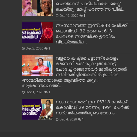
ചെയ്യാന്‍ പാടില്ലാത്ത തെറ്റ്
ചെയ്തു’; മാപ്പ് പറഞ്ഞ് സിദ്ധിഖ്…
Oct 19, 2020
1
സംസ്ഥാനത്ത് ഇന്ന് 5848 പേര്‍ക്ക്
കൊവി‌ഡ് ; 32 മരണം ; 613
പേരുടെ സമ്ബര്‍ക്ക ഉറവിടം
വ്യക്തമല്ല…
Dec 5, 2020
1
വളരെ കഷ്ട്ടപെട്ടാണ് കേരളം
മരണ നിരക്ക് കുറച്ചത്; വോട്ട്
ചോദിച്ചിറങ്ങുന്നവർ മുൻകരുതൽ
സ്വീകരിച്ചില്ലെങ്കിൽ ഇവിടെ
അമേരിക്കയൊക്കെ ആവർത്തിക്കും’ ;
ആരോഗ്യമന്ത്രി….
Dec 1, 2020
1
സംസ്ഥാനത്ത് ഇന്ന് 5718 പേര്‍ക്ക്
കൊവിഡ്; 29 മരണം; 4991 പേര്‍ക്ക്
സമ്ബര്‍ക്കത്തിലൂടെ രോഗം…
Dec 4, 2020
1