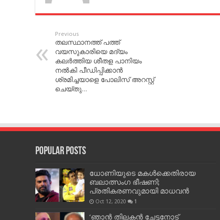
Previous
തലസ്ഥാനത്ത് പത്ത്
വയസുകാരിയെ മദ്യം
കലര്‍ത്തിയ ശീതള പാനിയം
നല്‍കി പീഡിപ്പിക്കാന്‍
ശ്രമിച്ചയാളെ പോലിസ് അറസ്റ്റ്
ചെയ്തു…
Popular Posts
ധോണിയുടെ മകള്‍ക്കെതിരായ
ബലാത്സംഗ ഭീഷണി;
പ്രതികരണവുമായി മാധവന്‍
Oct 12, 2020
1
‘ഞാന്‍ തിലകന്‍ ചേട്ടനോട്