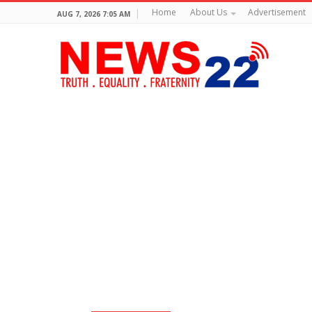
Home
About Us
Advertisement
AUG 7, 2026 7:05 AM