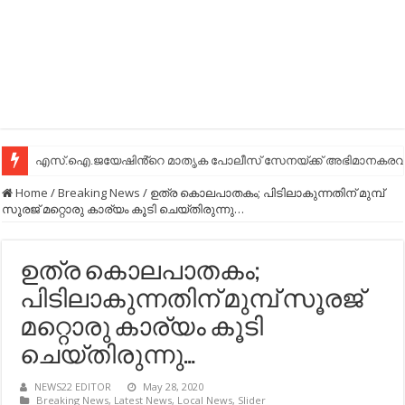
എസ്.ഐ.ജയേഷിൻ്റെ മാതൃക പോലീസ് സേനയ്ക്ക് അഭിമാനകരവും
Home
/
Breaking News
/
ഉത്ര കൊലപാതകം; പിടിലാകുന്നതിന് മുമ്പ്
സൂരജ് മറ്റൊരു കാര്യം കൂടി ചെയ്തിരുന്നു…
ഉത്ര കൊലപാതകം;
പിടിലാകുന്നതിന് മുമ്പ് സൂരജ്
മറ്റൊരു കാര്യം കൂടി
ചെയ്തിരുന്നു…
NEWS22 EDITOR
May 28, 2020
Breaking News
,
Latest News
,
Local News
,
Slider