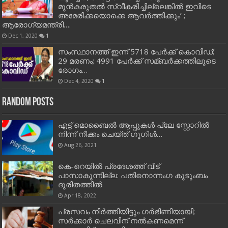
മുൻകരുതൽ സ്വീകരിച്ചില്ലെങ്കിൽ ഇവിടെ
അമേരിക്കയൊക്കെ ആവർത്തിക്കും’ ;
ആരോഗ്യമന്ത്രി….
Dec 1, 2020
1
സംസ്ഥാനത്ത് ഇന്ന് 5718 പേര്‍ക്ക് കൊവിഡ്;
29 മരണം; 4991 പേര്‍ക്ക് സമ്ബര്‍ക്കത്തിലൂടെ
രോഗം…
Dec 4, 2020
1
Random Posts
എട്ട് മൊബൈല്‍ ആപ്പുകള്‍ പ്ലേ സ്റ്റോറില്‍
നിന്ന് നീക്കം ചെയ്ത് ഗൂഗിള്‍…
Aug 26, 2021
കെ-റെയില്‍ പ്രദേശത്ത് വീട്
പാസാകുന്നില്ല: പതിനൊന്നംഗ കുടുംബം
ദുരിതത്തില്‍
Apr 18, 2022
പ്രസവം നിര്‍ത്തിയിട്ടും ഗര്‍ഭിണിയായി;
സര്‍ക്കാര്‍ ചെലവിന് നല്‍കണമെന്ന്