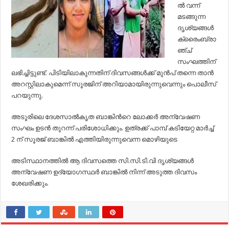
ല്‍ വന്ന്
മടങ്ങുന്ന
ദൃശ്യങ്ങൾ
ക്രൈംബ്രാ
ഞ്ച്
സംഘത്തിന്
ലഭിച്ചിട്ടുണ്ട്. പിടിയിലാകുന്നതിന് ദിവസങ്ങൾക്ക് മുൻപ് തന്നെ താൻ
അറസ്റ്റിലാകുമെന്ന് സൂരജിന് അറിയാമായിരുന്നുവെന്നും പൊലീസ്
പറയുന്നു.
അടൂരിലെ ദേശസാല്‍കൃത ബാങ്കിന്‍റെ ലോക്കര്‍ അന്വേഷണ
സംഘം ഉടന്‍ തുറന്ന് പരിശോധിക്കും. ഉത്രക്ക് പാമ്പ് കടിയേറ്റ മാര്‍ച്ച്
2 ന് സൂരജ് ബാങ്കില്‍ എത്തിയിരുന്നുവെന്ന മൊഴിയുടെ
അടിസ്ഥാനത്തില്‍ ആ ദിവസത്തെ സി.സി.ടി.വി ദൃശ്യങ്ങള്‍
അന്വേഷണ ഉദ്യോഗസ്ഥര്‍ ബാങ്കില്‍ നിന്ന് അടുത്ത ദിവസം
ശേഖരിക്കും.