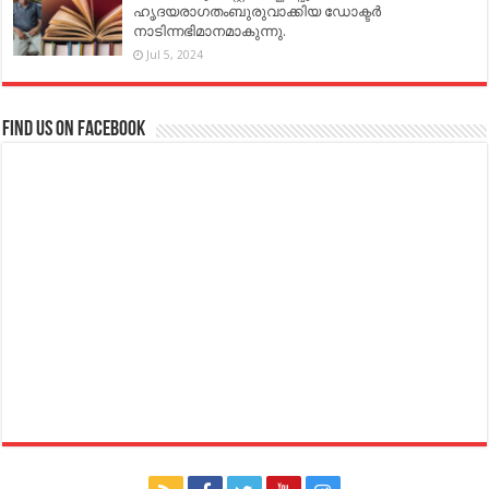
ഹൃദയരാഗതംബുരുവാക്കിയ ഡോക്ടർ
നാടിന്നഭിമാനമാകുന്നു.
Jul 5, 2024
Find us on Facebook