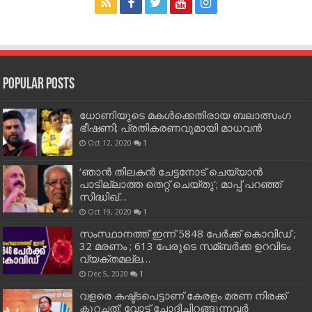
Popular Posts
ധോണിയുടെ മകള്‍ക്കെതിരായ ബലാത്സംഗ
ഭീഷണി; പ്രതികരണവുമായി മാധവന്‍
Oct 12, 2020
1
‘ഞാന്‍ തിലകന്‍ ചേട്ടനോട് ചെയ്യാന്‍
പാടില്ലാത്ത തെറ്റ് ചെയ്തു’; മാപ്പ് പറഞ്ഞ്
സിദ്ധിഖ്…
Oct 19, 2020
1
സംസ്ഥാനത്ത് ഇന്ന് 5848 പേര്‍ക്ക് കൊവി‌ഡ് ;
32 മരണം ; 613 പേരുടെ സമ്ബര്‍ക്ക ഉറവിടം
വ്യക്തമല്ല…
Dec 5, 2020
1
വളരെ കഷ്ട്ടപെട്ടാണ് കേരളം മരണ നിരക്ക്
കുറച്ചത്; വോട്ട് ചോദിച്ചിറങ്ങുന്നവർ