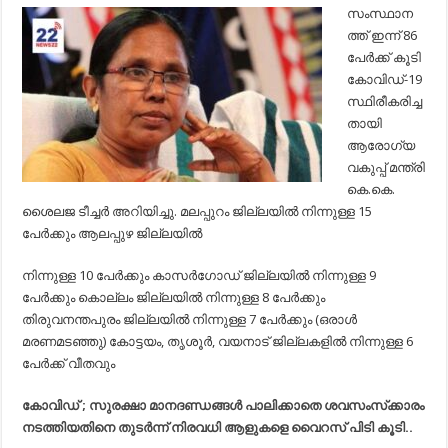
ഇന്ന്
സംസ്ഥാന
86
ത്ത് ഇന്ന് 86
പേര്‍ക്ക്
കൂടി
പേര്‍ക്ക് കൂടി
കോവിഡ്-19
കോവിഡ്-19
സ്ഥിരീകരിച്ചു..!!
സ്ഥിരീകരിച്ച
തായി
ആരോഗ്യ
വകുപ്പ് മന്ത്രി
കെ.കെ.
ശൈലജ ടീച്ചര്‍ അറിയിച്ചു. മലപ്പുറം ജില്ലയില്‍ നിന്നുള്ള 15
പേര്‍ക്കും ആലപ്പുഴ ജില്ലയില്‍
നിന്നുള്ള 10 പേര്‍ക്കും കാസര്‍ഗോഡ് ജില്ലയില്‍ നിന്നുള്ള 9
പേര്‍ക്കും കൊല്ലം ജില്ലയില്‍ നിന്നുള്ള 8 പേര്‍ക്കും
തിരുവനന്തപുരം ജില്ലയില്‍ നിന്നുള്ള 7 പേര്‍ക്കും (ഒരാള്‍
മരണമടഞ്ഞു) കോട്ടയം, തൃശൂര്‍, വയനാട് ജില്ലകളില്‍ നിന്നുള്ള 6
പേര്‍ക്ക് വീതവും
കോവിഡ് ; സുരക്ഷാ മാനദണ്ഡങ്ങൾ പാലിക്കാതെ ശവസംസ്‌ക്കാരം
നടത്തിയതിനെ തുടർന്ന് നിരവധി ആളുകളെ വൈറസ് പിടി കൂടി..