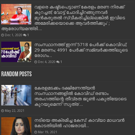
വളരെ കഷ്ട്ടപെട്ടാണ് കേരളം മരണ നിരക്ക്
കുറച്ചത്; വോട്ട് ചോദിച്ചിറങ്ങുന്നവർ
മുൻകരുതൽ സ്വീകരിച്ചില്ലെങ്കിൽ ഇവിടെ
അമേരിക്കയൊക്കെ ആവർത്തിക്കും’ ;
ആരോഗ്യമന്ത്രി….
Dec 1, 2020
1
സംസ്ഥാനത്ത് ഇന്ന് 5718 പേര്‍ക്ക് കൊവിഡ്;
29 മരണം; 4991 പേര്‍ക്ക് സമ്ബര്‍ക്കത്തിലൂടെ
രോഗം…
Dec 4, 2020
1
Random Posts
കേരളമടക്കം ദക്ഷിണേന്ത്യന്‍
സംസ്ഥാനങ്ങളില്‍ കോവിഡ് രണ്ടാം
തരംഗത്തിന്റെ തീവ്രത ജൂണ്‍ പകുതിയോടെ
കുറയുമെന്ന് ‘സുത്ര’…
May 22, 2021
നടിയെ അക്രമിച്ച കേസ്: കാവ്യാ മാധവന്‍
കോടതിയില്‍ ഹാജരായി…
Mar 19, 2021