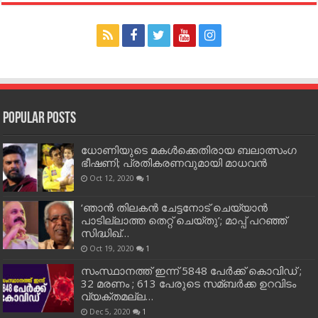
Popular Posts
ധോണിയുടെ മകള്‍ക്കെതിരായ ബലാത്സംഗ
ഭീഷണി; പ്രതികരണവുമായി മാധവന്‍
Oct 12, 2020
1
‘ഞാന്‍ തിലകന്‍ ചേട്ടനോട് ചെയ്യാന്‍
പാടില്ലാത്ത തെറ്റ് ചെയ്തു’; മാപ്പ് പറഞ്ഞ്
സിദ്ധിഖ്…
Oct 19, 2020
1
സംസ്ഥാനത്ത് ഇന്ന് 5848 പേര്‍ക്ക് കൊവി‌ഡ് ;
32 മരണം ; 613 പേരുടെ സമ്ബര്‍ക്ക ഉറവിടം
വ്യക്തമല്ല…
Dec 5, 2020
1