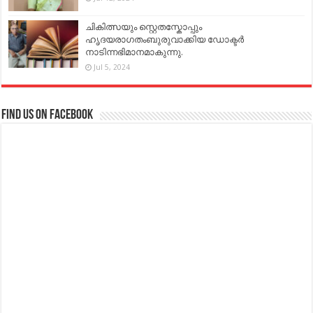
ചികിത്സയും സ്റ്റെതസ്കോപ്പും
ഹൃദയരാഗതംബുരുവാക്കിയ ഡോക്ടർ
നാടിന്നഭിമാനമാകുന്നു.
Jul 5, 2024
Find us on Facebook