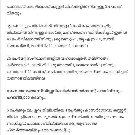
പാലക്കാട്, കോഴിക്കോട്, കണ്ണൂര്‍ ജില്ലകളില്‍ നിന്നുള്ള 5 പേര്‍ക്ക്
വീതവും
എറണാകുളം ജില്ലയില്‍ നിന്നുള്ള 3 പേര്‍ക്കും പത്തനംതിട്ട
ജില്ലയില്‍ നിന്നുള്ള ഒരാള്‍ക്കുമാണ് രോഗം സ്ഥിരീകരിച്ചത്. ഇതില്‍
46 പേര്‍ വിദേശത്ത് നിന്നും (കുവൈറ്റ്-21, യു.എ.ഇ.-16, സൗദി
അറേബ്യ-6, മാലിദ്വീപ്-1, ഖത്തര്‍-1, ഒമാന്‍-1)
26 പേര്‍ മറ്റ് സംസ്ഥാനങ്ങളില്‍ (മഹാരാഷ്ട്ര-9, തമിഴ്‌നാട്-7,
കര്‍ണാടക-5, ഡല്‍ഹി-3, ഗുജറാത്ത്-1, രാജസ്ഥാന്‍-1) നിന്നും
വന്നതാണ്. 12 പേര്‍ക്ക് സമ്ബര്‍ക്കത്തിലൂടെയാണ് രോഗം ബാധിച്ചത്.
വയനാട് ജില്ലയിലെ
സംസ്ഥാനത്തെ സ്വര്‍ണ്ണവിലയില്‍ വന്‍ വര്‍ധനവ്; പവന് വീണ്ടും
പവന്​ 35,000 കടന്നു…
6 പേര്‍ക്കും മലപ്പുറം ജില്ലയിലെ 4 പേര്‍ക്കും കാസര്‍ഗോഡ്, കണ്ണൂര്‍
ജില്ലകളിലെ ഓരോരുത്തര്‍ക്കുമാണ് സമ്ബര്‍ക്കത്തിലൂടെ രോഗം
ബാധിച്ചത്. പാലക്കാട് ജില്ലയിലെ ഒരു ആരോഗ്യ
പ്രവര്‍ത്തകയ്ക്കും രോഗം ബാധിച്ചു.