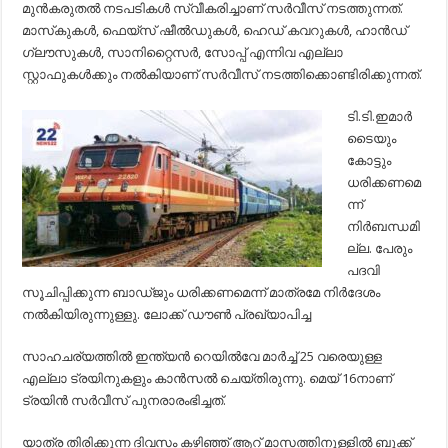
മുന്‍കരുതല്‍ നടപടികള്‍ സ്വീകരിച്ചാണ് സര്‍വീസ് നടത്തുന്നത്.
മാസ്‌കുകള്‍, ഫെയ്സ് ഷീല്‍ഡുകള്‍, ഹെഡ് കവറുകള്‍, ഹാന്‍ഡ്
ഗ്ലൗസുകള്‍, സാനിറ്റൈസര്‍, സോപ്പ് എന്നിവ എല്ലാ
സ്റ്റാഫുകള്‍ക്കും നല്‍കിയാണ് സര്‍വീസ് നടത്തിക്കൊണ്ടിരിക്കുന്നത്.
ടി.ടി.ഇമാര്‍
ടൈയും
കോട്ടും
ധരിക്കണമെ
ന്ന്
നിര്‍ബന്ധമി
ല്ല. പേരും
പദവി
സൂചിപ്പിക്കുന്ന ബാഡ്ജും ധരിക്കണമെന്ന് മാത്രമേ നിര്‍ദേശം
നല്‍കിയിരുന്നുള്ളു. ലോക്ക് ഡൗണ്‍ പ്രഖ്യാപിച്ച
സാഹചര്യത്തില്‍ ഇന്ത്യന്‍ റെയില്‍വേ മാര്‍ച്ച്‌ 25 വരെയുള്ള
എല്ലാ ട്രയിനുകളും കാന്‍സല്‍ ചെയ്തിരുന്നു. മെയ് 16നാണ്
ട്രയിന്‍ സര്‍വീസ് പുനരാരംഭിച്ചത്.
യാത്ര തിരിക്കുന്ന ദിവസം കഴിഞ്ഞ് ആറ് മാസത്തിനുള്ളില്‍ ബുക്ക്