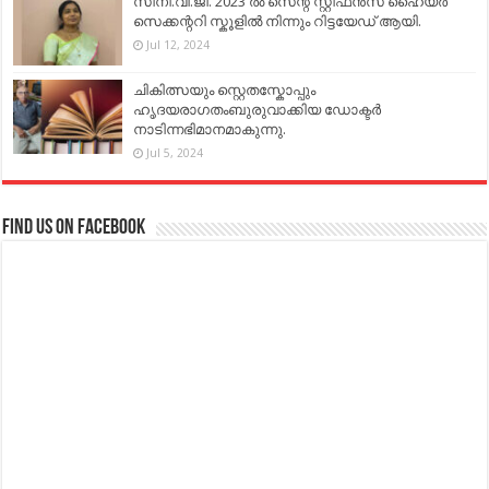
സിനി.വി.ജി. 2023 ൽ സെന്റ് സ്റ്റീഫൻസ് ഹൈയർ
സെക്കന്ററി സ്കൂളിൽ നിന്നും റിട്ടയേഡ് ആയി.
Jul 12, 2024
ചികിത്സയും സ്റ്റെതസ്കോപ്പും
ഹൃദയരാഗതംബുരുവാക്കിയ ഡോക്ടർ
നാടിന്നഭിമാനമാകുന്നു.
Jul 5, 2024
Find us on Facebook