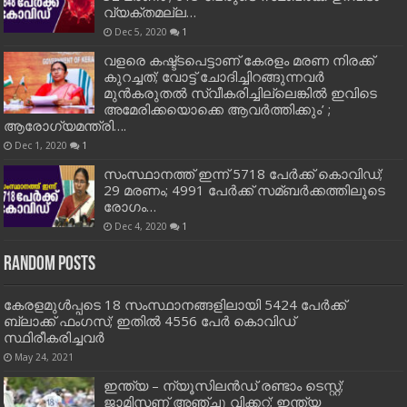
വ്യക്തമല്ല…
Dec 5, 2020
1
വളരെ കഷ്ട്ടപെട്ടാണ് കേരളം മരണ നിരക്ക്
കുറച്ചത്; വോട്ട് ചോദിച്ചിറങ്ങുന്നവർ
മുൻകരുതൽ സ്വീകരിച്ചില്ലെങ്കിൽ ഇവിടെ
അമേരിക്കയൊക്കെ ആവർത്തിക്കും’ ;
ആരോഗ്യമന്ത്രി….
Dec 1, 2020
1
സംസ്ഥാനത്ത് ഇന്ന് 5718 പേര്‍ക്ക് കൊവിഡ്;
29 മരണം; 4991 പേര്‍ക്ക് സമ്ബര്‍ക്കത്തിലൂടെ
രോഗം…
Dec 4, 2020
1
Random Posts
കേരളമുള്‍പ്പടെ 18 സംസ്ഥാനങ്ങളിലായി 5424 പേര്‍ക്ക്
ബ്ലാക്ക് ഫംഗസ്; ഇതില്‍ 4556 പേര്‍ കൊവിഡ്
സ്ഥിരീകരിച്ചവര്‍
May 24, 2021
ഇന്ത്യ – ന്യൂസിലന്‍ഡ്‌ രണ്ടാം ടെസ്റ്റ്‌;
ജാമിസണ് അഞ്ചു വിക്കറ്റ്; ഇന്ത്യ