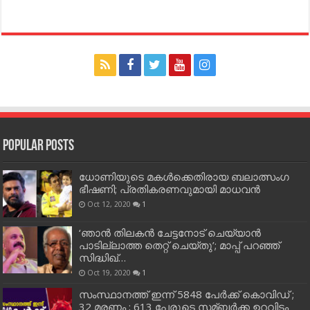
Popular Posts
ധോണിയുടെ മകള്‍ക്കെതിരായ ബലാത്സംഗ
ഭീഷണി; പ്രതികരണവുമായി മാധവന്‍
Oct 12, 2020
1
‘ഞാന്‍ തിലകന്‍ ചേട്ടനോട് ചെയ്യാന്‍
പാടില്ലാത്ത തെറ്റ് ചെയ്തു’; മാപ്പ് പറഞ്ഞ്
സിദ്ധിഖ്…
Oct 19, 2020
1
സംസ്ഥാനത്ത് ഇന്ന് 5848 പേര്‍ക്ക് കൊവി‌ഡ് ;
32 മരണം ; 613 പേരുടെ സമ്ബര്‍ക്ക ഉറവിടം