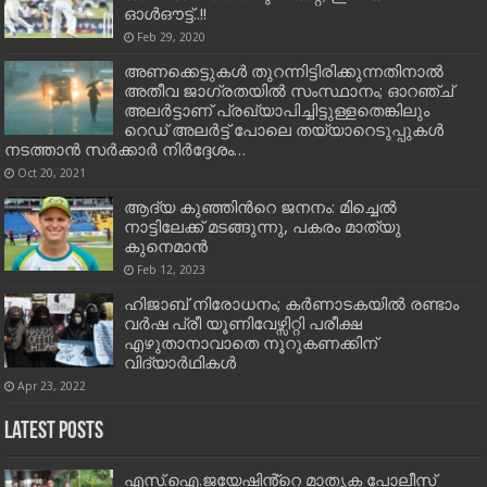
ഓള്‍ഔട്ട്‌..!!
Feb 29, 2020
അണക്കെട്ടുകള്‍ തുറന്നിട്ടിരിക്കുന്നതിനാല്‍
അതീവ ജാഗ്രതയില്‍ സംസ്ഥാനം; ഓറ‍ഞ്ച്
അലര്‍ട്ടാണ് പ്രഖ്യാപിച്ചിട്ടുള്ളതെങ്കിലും
റെഡ് അലര്‍ട്ട് പോലെ തയ്യാറെടുപ്പുകള്‍
നടത്താന്‍ സര്‍ക്കാര്‍ നിര്‍ദ്ദേശം…
Oct 20, 2021
ആദ്യ കുഞ്ഞിന്‍റെ ജനനം: മിച്ചെല്‍
നാട്ടിലേക്ക് മടങ്ങുന്നു, പകരം മാത്യു
കുനെമാൻ
Feb 12, 2023
ഹിജാബ് നിരോധനം; കര്‍ണാടകയില്‍ രണ്ടാം
വര്‍ഷ പ്രീ യൂണിവേഴ്സിറ്റി പരീക്ഷ
എഴുതാനാവാതെ നൂറുകണക്കിന്
വിദ്യാര്‍ഥികള്‍
Apr 23, 2022
Latest Posts
എസ്.ഐ.ജയേഷിൻ്റെ മാതൃക പോലീസ്