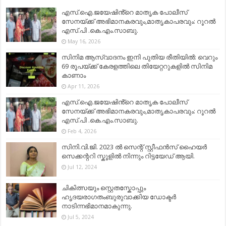
എസ്.ഐ.ജയേഷിൻ്റെ മാതൃക പോലീസ്
സേനയ്ക്ക് അഭിമാനകരവും,മാതൃകാപരവും: റൂറൽ
എസ്.പി .കെ.എം.സാബു.
May 16, 2026
സിനിമ ആസ്വാദനം ഇനി പുതിയ രീതിയിൽ: വെറും
69 രൂപയ്ക്ക് കേരളത്തിലെ തിയേറ്ററുകളിൽ സിനിമ
കാണാം
Apr 11, 2026
എസ്.ഐ.ജയേഷിൻ്റെ മാതൃക പോലീസ്
സേനയ്ക്ക് അഭിമാനകരവും,മാതൃകാപരവും: റൂറൽ
എസ്.പി .കെ.എം.സാബു.
Feb 4, 2026
സിനി.വി.ജി. 2023 ൽ സെന്റ് സ്റ്റീഫൻസ് ഹൈയർ
സെക്കന്ററി സ്കൂളിൽ നിന്നും റിട്ടയേഡ് ആയി.
Jul 12, 2024
ചികിത്സയും സ്റ്റെതസ്കോപ്പും
ഹൃദയരാഗതംബുരുവാക്കിയ ഡോക്ടർ
നാടിന്നഭിമാനമാകുന്നു.
Jul 5, 2024