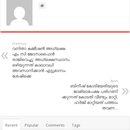
Previous
വനിതാ കമ്മീഷന്‍ അധ്യക്ഷ
എം സി ജോസഫൈന്‍
രാജിവെച്ചു; അധ്യക്ഷസ്ഥാനം
ഒഴിയുന്നത് കാലാവധി
അവസാനിക്കാന്‍ എട്ടുമാസം
ശേഷിക്കെ
Next
ബിനീഷ് കോടിയേരിയുടെ
ജാമ്യാപേക്ഷ പരി​ഗണി​
ക്കുന്നത് കോടതി​ വീണ്ടും മാറ്റി​,
ഹര്‍ജി​ മാറ്റി​യത് പത്താം
തവണ…
Recent
Popular
Comments
Tags