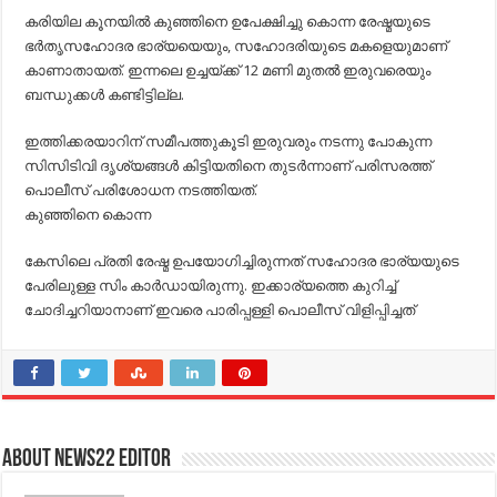
കരിയില കൂനയില്‍ കുഞ്ഞിനെ ഉപേക്ഷിച്ചു കൊന്ന രേഷ്മയുടെ
ഭര്‍തൃസഹോദര ഭാര്യയെയും, സഹോദരിയുടെ മകളെയുമാണ്
കാണാതായത്. ഇന്നലെ ഉച്ചയ്ക്ക് 12 മണി മുതല്‍ ഇരുവരെയും
ബന്ധുക്കള്‍ കണ്ടിട്ടില്ല.
ഇത്തിക്കരയാറിന് സമീപത്തുകൂടി ഇരുവരും നടന്നു പോകുന്ന
സിസിടിവി ദൃശ്യങ്ങള്‍ കിട്ടിയതിനെ തുടര്‍ന്നാണ് പരിസരത്ത്
പൊലീസ് പരിശോധന നടത്തിയത്.
കുഞ്ഞിനെ കൊന്ന
കേസിലെ പ്രതി രേഷ്മ ഉപയോഗിച്ചിരുന്നത് സഹോദര ഭാര്യയുടെ
പേരിലുള്ള സിം കാര്‍ഡായിരുന്നു. ഇക്കാര്യത്തെ കുറിച്ച്‌
ചോദിച്ചറിയാനാണ് ഇവരെ പാരിപ്പള്ളി പൊലീസ് വിളിപ്പിച്ചത്
About NEWS22 EDITOR