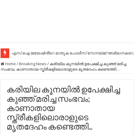
എസ്.ഐ.ജയേഷിൻ്റെ മാതൃക പോലീസ് സേനയ്ക്ക് അഭിമാനകരവും
Home
/
Breaking News
/
കരിയില കൂനയില്‍ ഉപേക്ഷിച്ച കുഞ്ഞ് മരിച്ച
സംഭവം; കാണാതായ സ്ത്രീകളിലൊരാളുടെ മൃതദേഹം കണ്ടെത്തി…
കരിയില കൂനയില്‍ ഉപേക്ഷിച്ച
കുഞ്ഞ് മരിച്ച സംഭവം;
കാണാതായ
സ്ത്രീകളിലൊരാളുടെ
മൃതദേഹം കണ്ടെത്തി…