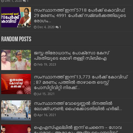
Dec 1, 2020
1
സംസ്ഥാനത്ത് ഇന്ന് 5718 പേര്‍ക്ക് കൊവിഡ്;
29 മരണം; 4991 പേര്‍ക്ക് സമ്ബര്‍ക്കത്തിലൂടെ
രോഗം…
Dec 4, 2020
1
Random Posts
ജസ്ന തിരോധാനം; പോക്സോ കേസ്
പ്രതിയുടെ മൊഴി തള്ളി സിബിഐ
Feb 19, 2023
സംസ്ഥാനത്ത് ഇന്ന് 13,773 പേര്‍ക്ക് കോവിഡ്
; 87 മരണം; പത്തിൽ താഴാതെ ടെസ്റ്റ്
പോസിറ്റിവിറ്റി നിരക്ക്…
Jul 15, 2021
സംസ്ഥാനത്ത് വോട്ടെണ്ണല്‍ ദിനത്തില്‍
ലോക്ക്ഡൗണ്‍; ഹൈക്കോടതിയില്‍ ഹര്‍ജി…
Apr 16, 2021
ഐഎസ്‌എല്ലില്‍ ഇന്ന് ചെന്നൈ – ഗോവ
പോരാട്ടം; ആരാകും ആദ്യ ഫൈനലിസ്റ്റ്…