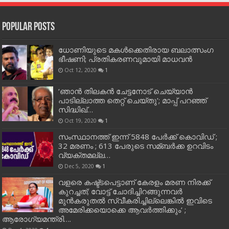
Popular Posts
ധോണിയുടെ മകള്‍ക്കെതിരായ ബലാത്സംഗ
ഭീഷണി; പ്രതികരണവുമായി മാധവന്‍
Oct 12, 2020
1
‘ഞാന്‍ തിലകന്‍ ചേട്ടനോട് ചെയ്യാന്‍
പാടില്ലാത്ത തെറ്റ് ചെയ്തു’; മാപ്പ് പറഞ്ഞ്
സിദ്ധിഖ്…
Oct 19, 2020
1
സംസ്ഥാനത്ത് ഇന്ന് 5848 പേര്‍ക്ക് കൊവി‌ഡ് ;
32 മരണം ; 613 പേരുടെ സമ്ബര്‍ക്ക ഉറവിടം
വ്യക്തമല്ല…
Dec 5, 2020
1
വളരെ കഷ്ട്ടപെട്ടാണ് കേരളം മരണ നിരക്ക്
കുറച്ചത്; വോട്ട് ചോദിച്ചിറങ്ങുന്നവർ
മുൻകരുതൽ സ്വീകരിച്ചില്ലെങ്കിൽ ഇവിടെ
അമേരിക്കയൊക്കെ ആവർത്തിക്കും’ ;
ആരോഗ്യമന്ത്രി….