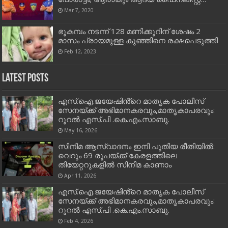
Mar 7, 2020
ഭൂകമ്പം നടന്ന് 128 മണിക്കൂറിന് ശേഷം 2
മാസം പ്രായമുള്ള കുഞ്ഞിനെ രക്ഷപെടുത്തി
Feb 12, 2023
Latest Posts
എസ്.ഐ.ജയേഷിൻ്റെ മാതൃക പോലീസ്
സേനയ്ക്ക് അഭിമാനകരവും,മാതൃകാപരവും:
റൂറൽ എസ്.പി .കെ.എം.സാബു.
May 16, 2026
സിനിമ ആസ്വാദനം ഇനി പുതിയ രീതിയിൽ:
വെറും 69 രൂപയ്ക്ക് കേരളത്തിലെ
തിയേറ്ററുകളിൽ സിനിമ കാണാം
Apr 11, 2026
എസ്.ഐ.ജയേഷിൻ്റെ മാതൃക പോലീസ്
സേനയ്ക്ക് അഭിമാനകരവും,മാതൃകാപരവും:
റൂറൽ എസ്.പി .കെ.എം.സാബു.
Feb 4, 2026