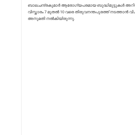
ബാലചന്ദ്രകുമാർ ആരോഗ്യപരമായ ബുദ്ധിമുട്ടുകൾ അറിയ
വിസ്താരം 7 മുതൽ 10 വരെ തിരുവനന്തപുരത്ത് നടത്താൻ 
അനുമതി നൽകിയിരുന്നു.