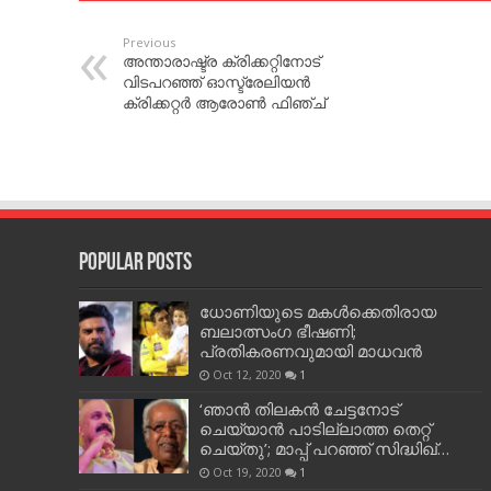
Previous
അന്താരാഷ്ട്ര ക്രിക്കറ്റിനോട്
വിടപറഞ്ഞ് ഓസ്ട്രേലിയൻ
ക്രിക്കറ്റർ ആരോൺ ഫിഞ്ച്
Popular Posts
ധോണിയുടെ മകള്‍ക്കെതിരായ
ബലാത്സംഗ ഭീഷണി;
പ്രതികരണവുമായി മാധവന്‍
Oct 12, 2020
1
‘ഞാന്‍ തിലകന്‍ ചേട്ടനോട്
ചെയ്യാന്‍ പാടില്ലാത്ത തെറ്റ്
ചെയ്തു’; മാപ്പ് പറഞ്ഞ് സിദ്ധിഖ്…
Oct 19, 2020
1