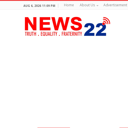
Home
About Us
Advertisement
AUG 6, 2026 11:09 PM