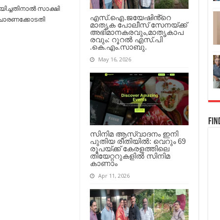
ിച്ചതിനാൽ സാക്ഷി
എസ്.ഐ.ജയേഷിൻ്റെ
വിചാരണക്കോടതി
മാതൃക പോലീസ് സേനയ്ക്ക്
അഭിമാനകരവും,മാതൃകാപ
രവും: റൂറൽ എസ്.പി
.കെ.എം.സാബു.
May 16, 2026
Fin
സിനിമ ആസ്വാദനം ഇനി
പുതിയ രീതിയിൽ: വെറും 69
രൂപയ്ക്ക് കേരളത്തിലെ
തിയേറ്ററുകളിൽ സിനിമ
കാണാം
Apr 11, 2026