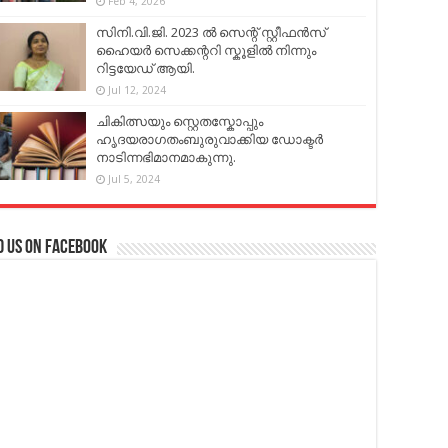
Feb 4, 2026
സിനി.വി.ജി. 2023 ൽ സെന്റ് സ്റ്റീഫൻസ്
ഹൈയർ സെക്കന്ററി സ്കൂളിൽ നിന്നും
റിട്ടയേഡ് ആയി.
Jul 12, 2024
ചികിത്സയും സ്റ്റെതസ്കോപ്പും
ഹൃദയരാഗതംബുരുവാക്കിയ ഡോക്ടർ
നാടിന്നഭിമാനമാകുന്നു.
Jul 5, 2024
d us on Facebook