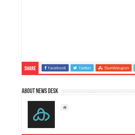
Facebook
Twitter
Stumbleupon
Share
About News Desk