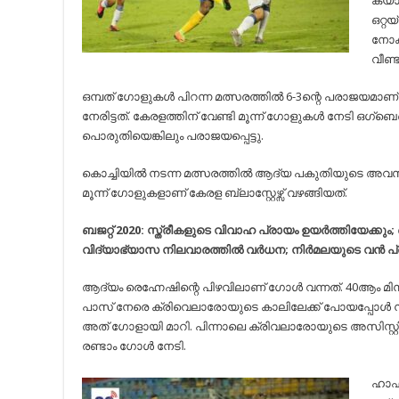
ക്യാ
ഒറ്റയ
നോക്ക
വീണ്
ഒമ്പത് ഗോളുകള്‍ പിറന്ന മത്സരത്തില്‍ 6-3ന്റെ പരാജയമാണ് ക
നേരിട്ടത്. കേരളത്തിന് വേണ്ടി മൂന്ന് ഗോളുകള്‍ നേടി ഒഗ്ബെചെ
പൊരുതിയെങ്കിലും പരാജയപ്പെട്ടു.
കൊച്ചിയില്‍ നടന്ന മത്സരത്തില്‍ ആദ്യ പകുതിയുടെ അവസാ
മൂന്ന് ഗോളുകളാണ് കേരള ബ്ലാസ്റ്റേഴ്സ് വഴങ്ങിയത്.
ബജറ്റ് 2020: സ്ത്രീകളുടെ വിവാഹ പ്രായം ഉയര്‍ത്തിയേക്കും;
വിദ്യാഭ്യാസ നിലവാരത്തില്‍ വര്‍ധന; നിര്‍മലയുടെ വന്‍ 
ആദ്യം രെഹ്നേഷിന്റെ പിഴവിലാണ് ഗോള്‍ വന്നത്. 40ആം മിനുട
പാസ് നേരെ ക്രിവെലാരോയുടെ കാലിലേക്ക് പോയപ്പോള്‍ 
അത് ഗോളായി മാറി. പിന്നാലെ ക്രിവലാരോയുടെ അസിസ്റ്റില്‍
രണ്ടാം ഗോള്‍ നേടി.
ഹാഫ