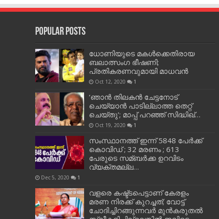
Popular Posts
ധോണിയുടെ മകള്‍ക്കെതിരായ
ബലാത്സംഗ ഭീഷണി;
പ്രതികരണവുമായി മാധവന്‍
Oct 12, 2020
1
‘ഞാന്‍ തിലകന്‍ ചേട്ടനോട്
ചെയ്യാന്‍ പാടില്ലാത്ത തെറ്റ്
ചെയ്തു’; മാപ്പ് പറഞ്ഞ് സിദ്ധിഖ്…
Oct 19, 2020
1
സംസ്ഥാനത്ത് ഇന്ന് 5848 പേര്‍ക്ക്
കൊവി‌ഡ് ; 32 മരണം ; 613
പേരുടെ സമ്ബര്‍ക്ക ഉറവിടം
വ്യക്തമല്ല…
Dec 5, 2020
1
വളരെ കഷ്ട്ടപെട്ടാണ് കേരളം
മരണ നിരക്ക് കുറച്ചത്; വോട്ട്
ചോദിച്ചിറങ്ങുന്നവർ മുൻകരുതൽ