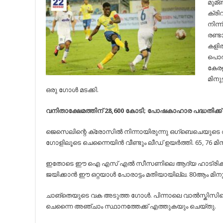
മുമ്ബ
ക്രി
നിന്
രണ്ട
കളിത
പൊര
കേര
മിനു
ഒരു ഗോള്‍ മടക്കി.
വനിതാക്ഷേമത്തിന് 28,600 കോടി; പോഷകാഹാര പദ്ധതിക്ക്​ 
ജെസെലിന്റെ ക്രോസില്‍ നിന്നായിരുന്നു ഒഗ്ബെചെയുടെ ആദ
ഗോളിലൂടെ ചെന്നൈയിന്‍ വീണ്ടും ലീഡ് ഉയര്‍ത്തി. 65, 76 മിനു
ഇതോടെ ഈ ഐ എസ് എല്‍ സീസണിലെ ആദ്യ ഹാട്രിക്ക് നേടുന
ജയിക്കാന്‍ ഈ ഒറ്റയാള്‍ പോരാട്ടം മതിയായില്ല. 80ആം മിനുട്ട
ചാങ്തെയുടെ വക അടുത്ത ഗോള്‍. പിന്നാലെ വാല്‍സ്കിസ
ചെന്നൈ അഞ്ചാം സ്ഥാനത്തേക്ക് എത്തുകയും ചെയ്തു.