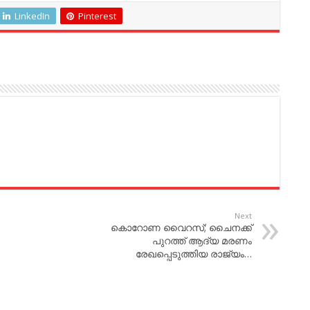
LinkedIn
Pinterest
Next
കൊറോണ വൈറസ്; ചൈനക്ക്
പുറത്ത് ആദ്യ മരണം
രേഖപ്പെടുത്തിയ രാജ്യം…