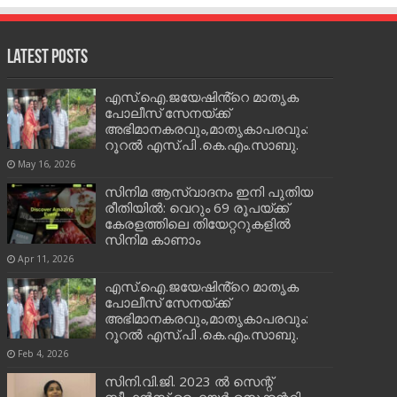
Latest Posts
എസ്.ഐ.ജയേഷിൻ്റെ മാതൃക
പോലീസ് സേനയ്ക്ക്
അഭിമാനകരവും,മാതൃകാപരവും:
റൂറൽ എസ്.പി .കെ.എം.സാബു.
May 16, 2026
സിനിമ ആസ്വാദനം ഇനി പുതിയ
രീതിയിൽ: വെറും 69 രൂപയ്ക്ക്
കേരളത്തിലെ തിയേറ്ററുകളിൽ
സിനിമ കാണാം
Apr 11, 2026
എസ്.ഐ.ജയേഷിൻ്റെ മാതൃക
പോലീസ് സേനയ്ക്ക്
അഭിമാനകരവും,മാതൃകാപരവും:
റൂറൽ എസ്.പി .കെ.എം.സാബു.
Feb 4, 2026
സിനി.വി.ജി. 2023 ൽ സെന്റ്