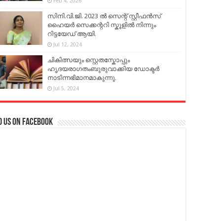
Feb 4, 2026
സിനി.വി.ജി. 2023 ൽ സെന്റ് സ്റ്റീഫൻസ്
ഹൈയർ സെക്കന്ററി സ്കൂളിൽ നിന്നും
റിട്ടയേഡ് ആയി.
Jul 12, 2024
ചികിത്സയും സ്റ്റെതസ്കോപ്പും
ഹൃദയരാഗതംബുരുവാക്കിയ ഡോക്ടർ
നാടിന്നഭിമാനമാകുന്നു.
Jul 5, 2024
d us on Facebook