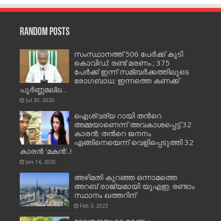
Random Posts
സംസ്ഥാനത്ത് 506 പേര്‍ക്ക് കൂടി
കൊവിഡ്; രണ്ട് മരണം ; 375
പേര്‍ക്ക് ഇന്ന് സമ്ബര്‍ക്കത്തിലൂടെ
രോഗബാധ; ഇന്നത്തെ കണക്ക്
പൂര്‍ണ്ണമല്ല…
Jul 30, 2020
ഐശ്വര്യ റായി തന്‍റെ
അമ്മയാണെന്ന് അവകാശപ്പെട്ട് 32
കാരന്‍; തന്‍റെ ജനനം
എങ്ങിനെയെന്ന് വെളിപ്പെടുത്തി 32
കാരന്‍ ‘മകന്‍’..!
Jan 14, 2020
അഴിമതി കുറഞ്ഞ ഒന്നാമത്തെ
അറബ് രാജ്യമായി യുഎഇ; രണ്ടാം
സ്ഥാനം ഖത്തറിന്
Feb 3, 2023