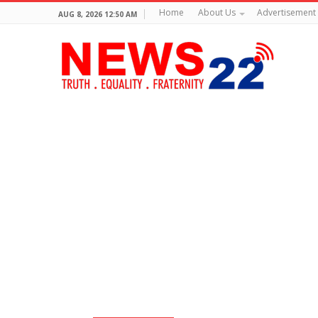
Home
About Us
Advertisement
AUG 8, 2026 12:50 AM