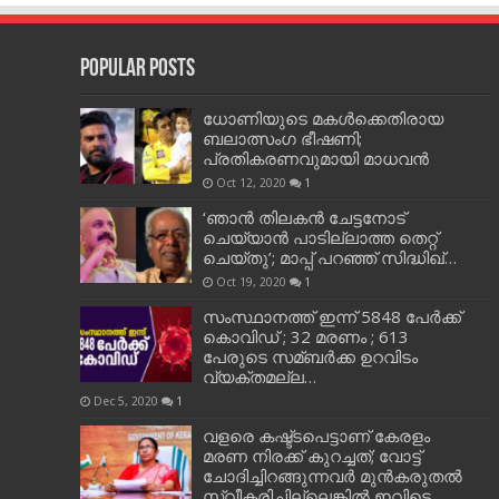
Popular Posts
ധോണിയുടെ മകള്‍ക്കെതിരായ
ബലാത്സംഗ ഭീഷണി;
പ്രതികരണവുമായി മാധവന്‍
Oct 12, 2020
1
‘ഞാന്‍ തിലകന്‍ ചേട്ടനോട്
ചെയ്യാന്‍ പാടില്ലാത്ത തെറ്റ്
ചെയ്തു’; മാപ്പ് പറഞ്ഞ് സിദ്ധിഖ്…
Oct 19, 2020
1
സംസ്ഥാനത്ത് ഇന്ന് 5848 പേര്‍ക്ക്
കൊവി‌ഡ് ; 32 മരണം ; 613
പേരുടെ സമ്ബര്‍ക്ക ഉറവിടം
വ്യക്തമല്ല…
Dec 5, 2020
1
വളരെ കഷ്ട്ടപെട്ടാണ് കേരളം
മരണ നിരക്ക് കുറച്ചത്; വോട്ട്
ചോദിച്ചിറങ്ങുന്നവർ മുൻകരുതൽ
സ്വീകരിച്ചില്ലെങ്കിൽ ഇവിടെ