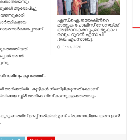
ക്കാരിയെന്നും
ുക്കള്‍ ആരോപിച്ചു.
ന് വയസുകാരി
എസ്.ഐ.ജയേഷിൻ്റെ
യാര്‍ത്ഥികളായ
മാതൃക പോലീസ് സേനയ്ക്ക്
രന്മാര്‍ക്കൊപ്പമാണ്
അഭിമാനകരവും,മാതൃകാപ
രവും: റൂറൽ എസ്.പി
.കെ.എം.സാബു.
Feb 4, 2026
ടുത്തെത്തിയത്
്പോള്‍ അവര്‍
ന്നു.
നും ഡീസലിനും കുറഞ്ഞത്…
ി അറിഞ്ഞില്ല. കുട്ടികള്‍ നിലവിളിക്കുന്നത് കേട്ടാണ്
ാന്തിയിലായ സ്ത്രീ അവിടെ നിന്ന് കടന്നുകളഞ്ഞതായും
കുടുംബത്തിന് ഉറപ്പ് നല്‍കിയിട്ടുണ്ട്. പ്രധാനാധ്യാപകനെ ഉടന്‍
.