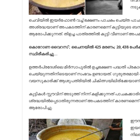
ദിവ
നടുക
ചെവിയില്‍ ഇയര്‍ഫോണ്‍ വച്ച്‌ ഭക്ഷണം പാചകം ചെയ്ത പാ
അശ്രദ്ധയാണ് അപകടത്തിന് കാരണമെന്ന് കുട്ടിയുടെ ബന്ധ
ആരോപിക്കുന്നത്. തിളച്ച പാത്രത്തില്‍ കുട്ടി വീണാണ് അപക
കൊറോണ വൈറസ് ; ചൈനയില്‍ 425 മരണം; 20,438 പേര്‍
സ്ഥിരീകരിച്ചു…
ഉത്തര്‍പ്രദേശിലെ മിര്‍സാപൂരില്‍ ഉച്ചഭക്ഷണ പദ്ധതി പ്ര
ചെയ്യുന്നതിനിടെയാണ് സംഭവം ഉണ്ടായത്. ഗുരുതരമായി പ
വയസുകാരിക്ക് ആശുപത്രിയില്‍ ചികിത്സയിലിരിക്കേയാണ് 
കുട്ടികള്‍ സ്റ്റൗവിന് അടുത്ത് നിന്ന് കളിക്കുന്നത് പാചകക്കാ
ശ്രദ്ധയില്‍പ്പെടാതിരുന്നതാണ് അപകടത്തിന് കാരണമെന്ന് 
ആരോപിച്ചു.
ഈസമ
ഇയര്
നിലയ