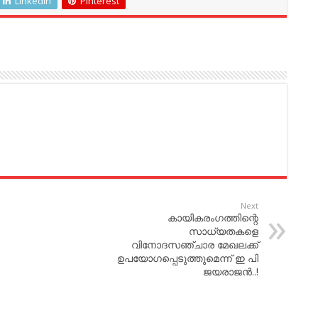
LinkedIn
Pinterest
Next
കായികരംഗത്തിന്റെ
സാധ്യതകളെ
വിനോദസഞ്ചാര മേഖലക്ക്
ഉപയോഗപ്പെടുത്തുമെന്ന് ഇ പി
ജയരാജന്‍..!