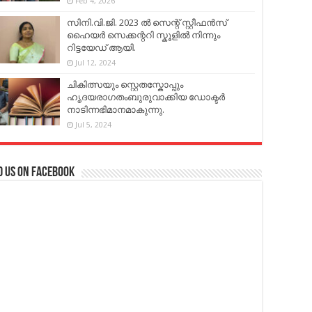
Feb 4, 2026
സിനി.വി.ജി. 2023 ൽ സെന്റ് സ്റ്റീഫൻസ്
ഹൈയർ സെക്കന്ററി സ്കൂളിൽ നിന്നും
റിട്ടയേഡ് ആയി.
Jul 12, 2024
ചികിത്സയും സ്റ്റെതസ്കോപ്പും
ഹൃദയരാഗതംബുരുവാക്കിയ ഡോക്ടർ
നാടിന്നഭിമാനമാകുന്നു.
Jul 5, 2024
d us on Facebook