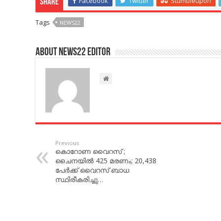
Facebook
Twitter
Stumbleupon
Share
Tags
NEWS22
About NEWS22 EDITOR
Previous
കൊറോണ വൈറസ് ;
ചൈനയില്‍ 425 മരണം; 20,438
പേര്‍ക്ക് വൈറസ് ബാധ
സ്ഥിരീകരിച്ചു…