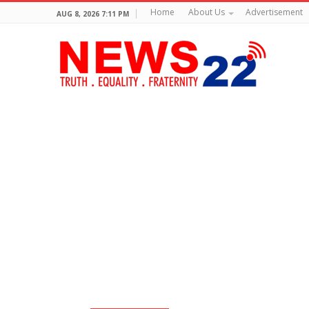
Home
About Us
Advertisement
AUG 8, 2026 7:11 PM