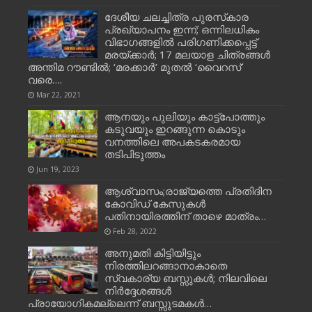
ദേശീയ ചലച്ചിത്ര പുരസ്‌കാര
പ്രഖ്യാപനം ഇന്ന്; ഒന്നിലധികം
വിഭാഗങ്ങളില്‍ പരിഗണിക്കപ്പെട്ട്
മരയ്ക്കാര്‍; 17 മലയാള ചിത്രങ്ങള്‍
അന്തിമ റൗണ്ടില്‍; ‘മരക്കാര്‍’ മുതല്‍ ‘വൈറസ്’
വരെ….
Mar 22, 2021
ആനയും പുലിയും കാട്ട്പോത്തും
കടുവയും ഇറങ്ങുന്ന കൊടും
വനത്തിലെ അപകടകരമായ
തടിപിടുത്തം
Jun 19, 2023
ആശ്വാസം;രാജ്യത്തെ പ്രതിദിന
കോവിഡ് കേസുകള്‍
പതിനായിരത്തിന് താഴെ മാത്രം…
Feb 28, 2022
അനുമതി കിട്ടിയിട്ടും
നിരത്തിലറങ്ങാനാകാതെ
സ്വകാര്യ ബസ്സുകള്‍; നിലവിലെ
നിര്‍ദ്ദേശങ്ങള്‍
പ്രായോഗികമല്ലെന്ന് ബസ്സുടമകള്‍…