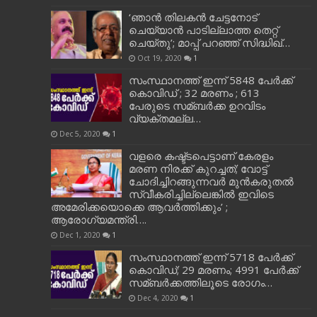
‘ഞാന്‍ തിലകന്‍ ചേട്ടനോട്
ചെയ്യാന്‍ പാടില്ലാത്ത തെറ്റ്
ചെയ്തു’; മാപ്പ് പറഞ്ഞ് സിദ്ധിഖ്…
Oct 19, 2020
1
സംസ്ഥാനത്ത് ഇന്ന് 5848 പേര്‍ക്ക്
കൊവി‌ഡ് ; 32 മരണം ; 613
പേരുടെ സമ്ബര്‍ക്ക ഉറവിടം
വ്യക്തമല്ല…
Dec 5, 2020
1
വളരെ കഷ്ട്ടപെട്ടാണ് കേരളം
മരണ നിരക്ക് കുറച്ചത്; വോട്ട്
ചോദിച്ചിറങ്ങുന്നവർ മുൻകരുതൽ
സ്വീകരിച്ചില്ലെങ്കിൽ ഇവിടെ
അമേരിക്കയൊക്കെ ആവർത്തിക്കും’ ;
ആരോഗ്യമന്ത്രി….
Dec 1, 2020
1
സംസ്ഥാനത്ത് ഇന്ന് 5718 പേര്‍ക്ക്
കൊവിഡ്; 29 മരണം; 4991 പേര്‍ക്ക്
സമ്ബര്‍ക്കത്തിലൂടെ രോഗം…
Dec 4, 2020
1