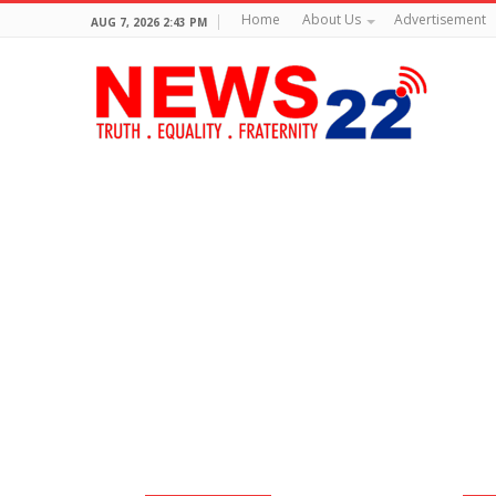
Home
About Us
Advertisement
AUG 7, 2026 2:43 PM