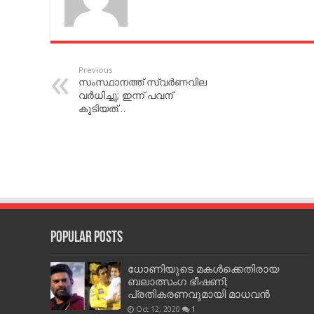
Previous
സംസ്ഥാനത്ത് സ്വര്‍ണവില
വര്‍ധിച്ചു; ഇന്ന് പവന്
കൂടിയത്…
Popular Posts
ധോണിയുടെ മകള്‍ക്കെതിരായ
ബലാത്സംഗ ഭീഷണി;
പ്രതികരണവുമായി മാധവന്‍
Oct 12, 2020
1