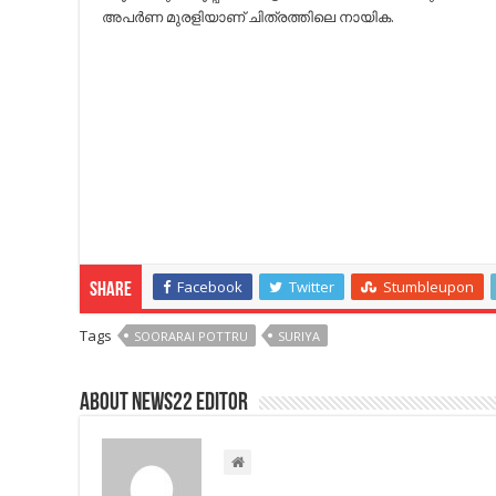
അപര്‍ണ മുരളിയാണ് ചിത്രത്തിലെ നായിക.
Facebook
Twitter
Stumbleupon
Share
Tags
SOORARAI POTTRU
SURIYA
About NEWS22 EDITOR