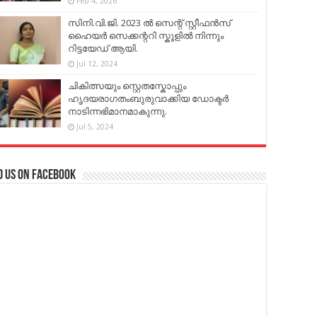
Feb 4, 2026
സിനി.വി.ജി. 2023 ൽ സെന്റ് സ്റ്റീഫൻസ്
ഹൈയർ സെക്കന്ററി സ്കൂളിൽ നിന്നും
റിട്ടയേഡ് ആയി.
Jul 12, 2024
ചികിത്സയും സ്റ്റെതസ്കോപ്പും
ഹൃദയരാഗതംബുരുവാക്കിയ ഡോക്ടർ
നാടിന്നഭിമാനമാകുന്നു.
Jul 5, 2024
d us on Facebook