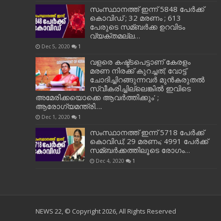
സംസ്ഥാനത്ത് ഇന്ന് 5848 പേര്‍ക്ക്
കൊവി‌ഡ് ; 32 മരണം ; 613
പേരുടെ സമ്ബര്‍ക്ക ഉറവിടം
വ്യക്തമല്ല…
Dec 5, 2020
1
വളരെ കഷ്ട്ടപെട്ടാണ് കേരളം
മരണ നിരക്ക് കുറച്ചത്; വോട്ട്
ചോദിച്ചിറങ്ങുന്നവർ മുൻകരുതൽ
സ്വീകരിച്ചില്ലെങ്കിൽ ഇവിടെ
അമേരിക്കയൊക്കെ ആവർത്തിക്കും’ ;
ആരോഗ്യമന്ത്രി….
Dec 1, 2020
1
സംസ്ഥാനത്ത് ഇന്ന് 5718 പേര്‍ക്ക്
കൊവിഡ്; 29 മരണം; 4991 പേര്‍ക്ക്
സമ്ബര്‍ക്കത്തിലൂടെ രോഗം…
Dec 4, 2020
1
NEWS 22, © Copyright 2026, All Rights Reserved