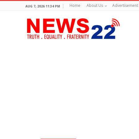
Home
About Us
Advertisement
AUG 7, 2026 11:34 PM