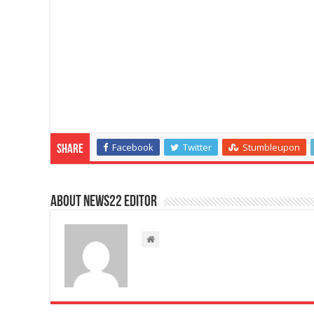
Facebook
Twitter
Stumbleupon
Share
About NEWS22 EDITOR