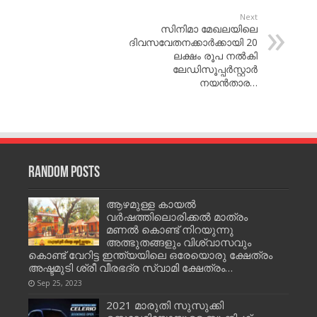
Next
സിനിമാ മേഖലയിലെ
ദിവസവേതനക്കാര്‍ക്കായി 20
ലക്ഷം രൂപ നല്‍കി
ലേഡിസൂപ്പര്‍സ്റ്റാര്‍
നയന്‍താര…
Random Posts
ആഴമുള്ള കായൽ
വർഷത്തിലൊരിക്കൽ മാത്രം
മണൽ കൊണ്ട് നിറയുന്നു
അത്ഭുതങ്ങളും വിശ്വാസവും
കൊണ്ട് വേറിട്ട ഇന്ത്യയിലെ ഒരേയൊരു ക്ഷേത്രം
അഷ്ടമുടി ശ്രീ വീരഭദ്ര സ്വാമി ക്ഷേത്രം…
Sep 25, 2023
2021 മാരുതി സുസുക്കി