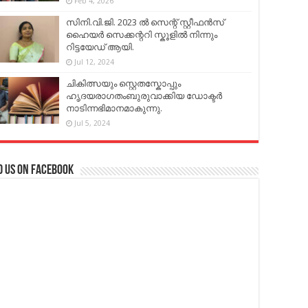
Feb 4, 2026
സിനി.വി.ജി. 2023 ൽ സെന്റ് സ്റ്റീഫൻസ്
ഹൈയർ സെക്കന്ററി സ്കൂളിൽ നിന്നും
റിട്ടയേഡ് ആയി.
Jul 12, 2024
ചികിത്സയും സ്റ്റെതസ്കോപ്പും
ഹൃദയരാഗതംബുരുവാക്കിയ ഡോക്ടർ
നാടിന്നഭിമാനമാകുന്നു.
Jul 5, 2024
d us on Facebook