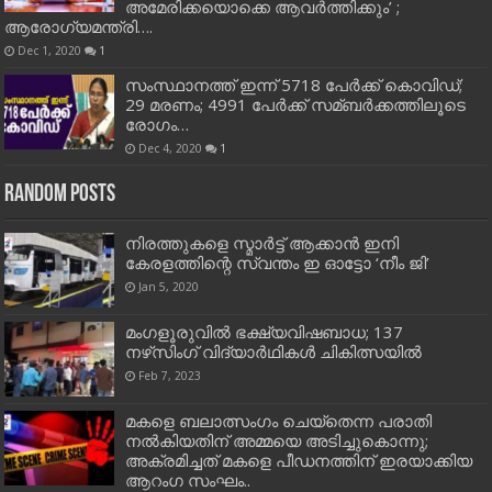
അമേരിക്കയൊക്കെ ആവർത്തിക്കും’ ;
ആരോഗ്യമന്ത്രി….
Dec 1, 2020
1
സംസ്ഥാനത്ത് ഇന്ന് 5718 പേര്‍ക്ക് കൊവിഡ്;
29 മരണം; 4991 പേര്‍ക്ക് സമ്ബര്‍ക്കത്തിലൂടെ
രോഗം…
Dec 4, 2020
1
Random Posts
നിരത്തുകളെ സ്മാർട്ട് ആക്കാൻ ഇനി
കേരളത്തിന്റെ സ്വന്തം ഇ ഓട്ടോ ‘നീം ജി’
Jan 5, 2020
മംഗളൂരുവിൽ ഭക്ഷ്യവിഷബാധ; 137
നഴ്‌സിംഗ് വിദ്യാർഥികൾ ചികിത്സയിൽ
Feb 7, 2023
മകളെ ബലാത്സംഗം ചെയ്‌തെന്ന പരാതി
നല്‍കിയതിന് അമ്മയെ അടിച്ചുകൊന്നു;
അക്രമിച്ചത് മകളെ പീഡനത്തിന് ഇരയാക്കിയ
ആറംഗ സംഘം..