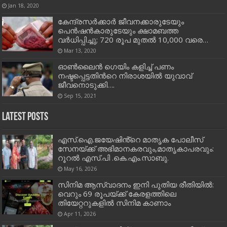
Jan 18, 2020
കേന്ദ്രസര്‍ക്കാര്‍ ജീവനക്കാരുടേയും
പെന്‍ഷന്‍കാരുടേയും ക്ഷാമബത്ത
വര്‍ധിപ്പിച്ചു; 720 രൂപ മുതല്‍ 10,000 വരെ…
Mar 13, 2020
ഓണ്‍ലൈന്‍ ഗെയിം കളിച്ച്‌ പണം
നഷ്ടപ്പെട്ടതിന്‍റെ നിരാശയില്‍ യുവാവ്
ജീവനൊടുക്കി….
Sep 15, 2021
Latest Posts
എസ്.ഐ.ജയേഷിൻ്റെ മാതൃക പോലീസ്
സേനയ്ക്ക് അഭിമാനകരവും,മാതൃകാപരവും:
റൂറൽ എസ്.പി .കെ.എം.സാബു.
May 16, 2026
സിനിമ ആസ്വാദനം ഇനി പുതിയ രീതിയിൽ:
വെറും 69 രൂപയ്ക്ക് കേരളത്തിലെ
തിയേറ്ററുകളിൽ സിനിമ കാണാം
Apr 11, 2026