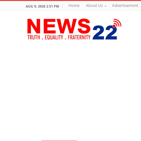
Home
About Us
Advertisement
AUG 9, 2026 2:51 PM