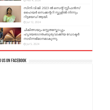
Feb 4, 2026
സിനി.വി.ജി. 2023 ൽ സെന്റ് സ്റ്റീഫൻസ്
ഹൈയർ സെക്കന്ററി സ്കൂളിൽ നിന്നും
റിട്ടയേഡ് ആയി.
Jul 12, 2024
ചികിത്സയും സ്റ്റെതസ്കോപ്പും
ഹൃദയരാഗതംബുരുവാക്കിയ ഡോക്ടർ
നാടിന്നഭിമാനമാകുന്നു.
Jul 5, 2024
d us on Facebook