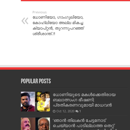
Previous
ധോണിയോ, ഗാംഗുലിയോ,
കോഹ്‌ലിയോ അല്ല മികച്ച
ക്യാപ്റ്റന്‍, തുറന്നുപറഞ്ഞ്
ശ്രീശാന്ത്..!!
Popular Posts
ധോണിയുടെ മകള്‍ക്കെതിരായ
ബലാത്സംഗ ഭീഷണി;
പ്രതികരണവുമായി മാധവന്‍
Oct 12, 2020
1
‘ഞാന്‍ തിലകന്‍ ചേട്ടനോട്
ചെയ്യാന്‍ പാടില്ലാത്ത തെറ്റ്