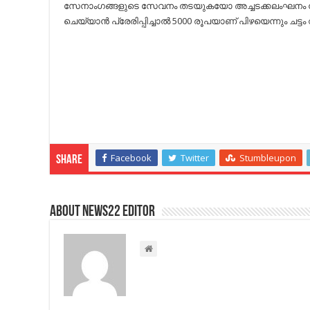
സേനാംഗങ്ങളുടെ സേവനം തടയുകയോ അച്ചടക്കലംഘനം
ചെയ്യാന്‍ പ്രേരിപ്പിച്ചാല്‍ 5000 രൂപയാണ് പിഴയെന്നും ചട്
Facebook
Twitter
Stumbleupon
Share
About NEWS22 EDITOR