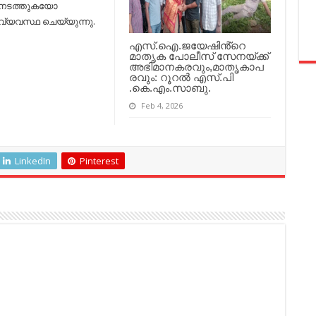
 നടത്തുകയോ
ടം വ്യവസ്ഥ ചെയ്യുന്നു.
എസ്.ഐ.ജയേഷിൻ്റെ
മാതൃക പോലീസ് സേനയ്ക്ക്
അഭിമാനകരവും,മാതൃകാപ
രവും: റൂറൽ എസ്.പി
.കെ.എം.സാബു.
Feb 4, 2026
LinkedIn
Pinterest